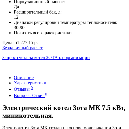
Циркуляционный наосос:
Да
Расширительный бак, л:
12
Диапазон регулировки температуры теплоносителя:
30-90
Показать все характеристики
Цена:
51 277.15 р.
Безналичный расчет
Запрос счета на котел ЗОТА от организации
Описание
Характеристики
0
Отзывы
0
Вопрос - Ответ
Электрический котел Зота МК 7.5 кВт,
миникотельная.
Электрокотел Зота MK создан на основе модификации Зота