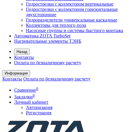
Гидрострелки с коллектором вертикальные
Гидрострелки с коллектором горизонтальные
двухсторонние
Гидроразделители универсальные каскадные
Коллекторы для теплого пола
Насосные группы и системы быстрого монтажа
Автоматика ZOTA TurboSet
Нагревательные элементы ТЭНБ
Назад
Контакты
Оплата по безналичному расчету
Информация
Контакты
Оплата по безналичному расчету
0
Сравнение
0
Закладки
Личный кабинет
Авторизация
Регистрация