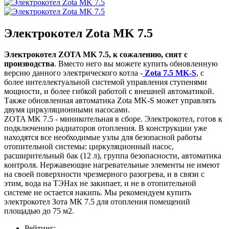
Электрокотел Zota MK 7.5
Электрокотел ZOTA MK 7.5, к сожалению, снят с
производства
. Вместо него вы можете купить обновленную
версию данного электрического котла -
Zota 7.5 MK-S
, с
более интеллектуальной системой управления ступенями
мощности, и более гибкой работой с внешней автоматикой.
Также обновленная автоматика Zota MK-S может управлять
двумя циркуляционными насосами.
ZOTA MK 7.5 - миникотельная в сборе. Электрокотел, готов к
подключению радиаторов отопления. В конструкции уже
находятся все необходимые узлы для безопасной работы
отопительной системы: циркуляционный насос,
расширительный бак (12 л), группа безопасности, автоматика
контроля. Нержавеющие нагревательные элементы не имеют
на своей поверхности чрезмерного разогрева, и в связи с
этим, вода на ТЭНах не закипает, и не в отопительной
системе не остается накипь. Мы рекомендуем купить
электрокотел Зота МК 7.5 для отопления помещений
площадью до 75 м2.
Рейтинг: