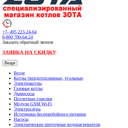
+7- 495
223-24-64
8-800
700-64-24
Заказать обратный звонок
ЗАЯВКА НА СКИДКУ
Везде
Везде
Котлы твердотопливные, угольные
Электрокотлы
Газовые котлы
Дымососы
Пеллетные горелки
Модули GSM Wi-Fi
Электросауна
Источники бесперебойного питания
Насосы
Электрические проточные водонагреватели