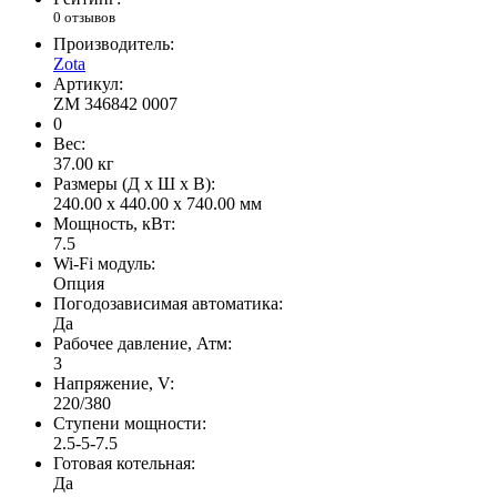
0 отзывов
Производитель:
Zota
Артикул:
ZM 346842 0007
0
Вес:
37.00
кг
Размеры (Д x Ш x В):
240.00 x 440.00 x 740.00 мм
Мощность, кВт:
7.5
Wi-Fi модуль:
Опция
Погодозависимая автоматика:
Да
Рабочее давление, Атм:
3
Напряжение, V:
220/380
Ступени мощности:
2.5-5-7.5
Готовая котельная:
Да