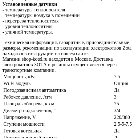
Установленные датчики
- температуры теплоносителя
- температуры воздуха в помещении
- перегрева теплоносителя
- уровня теплоносителя
- уличной температуры.
Техническая информация, габаритные, присоединительные
размеры, рекомендации по эксплуатации электрокотлов Zota
находятся в инструкции на нашем сайте.
Магазин shop-kotel.ru находится в Москве. Доставка
электрокотлов ЗОТА в регионы осуществляется через
транспортные компании.
Мощность, кВт
7.5
Wi-Fi модуль
Опция
Погодозависимая автоматика
Да
Рабочее давление, Атм
3
Площадь обогрева, кв.м
75
Диаметр подключения, "
3/4
Напряжение, V
220/380
Ступени мощности
2.5-5-7.5
Готовая котельная
Да
Циркуляционный наосос
Да