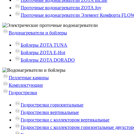
Проточные водонагреватели ZOTA InLine
Проточные водонагреватели ZOTA Joy
Проточные водонагреватели Элемент Комфорта FLO
Водонагреватели и бойлеры
Бойлеры ZOTA TUNA
Бойлеры ZOTA E-Hot
Бойлеры ZOTA DORADO
Пеллетные камины
Комплектующие
Гидрострелки
Гидрострелки горизонтальные
Гидрострелки вертикальные
Гидрострелки с коллектором вертикальные
Гидрострелки с коллектором горизонтальные двухсто