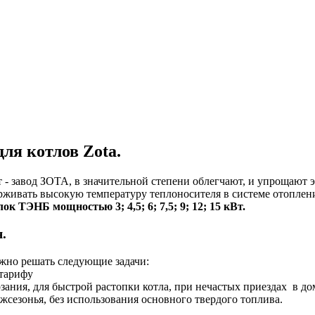
ля котлов Zota.
- завод ЗОТА, в значительной степени облегчают, и упрощают
живать высокую температуру теплоносителя в системе отопления
к ТЭНБ мощностью 3; 4,5; 6; 7,5; 9; 12; 15 кВт.
.
но решать следующие задачи:
 тарифу
ания, для быстрой растопки котла, при нечастых приездах в дом,
жсезонья, без использования основного твердого топлива.