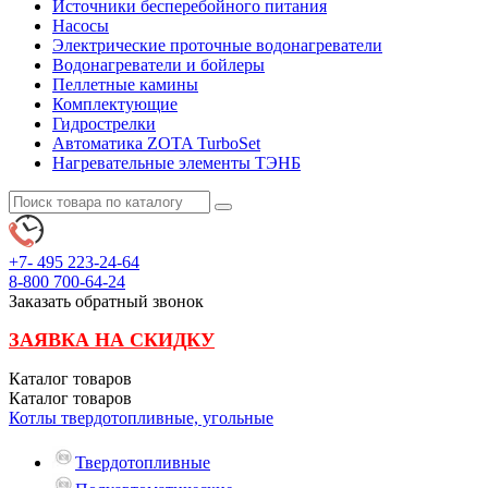
Источники бесперебойного питания
Насосы
Электрические проточные водонагреватели
Водонагреватели и бойлеры
Пеллетные камины
Комплектующие
Гидрострелки
Автоматика ZOTA TurboSet
Нагревательные элементы ТЭНБ
+7- 495
223-24-64
8-800
700-64-24
Заказать обратный звонок
ЗАЯВКА НА СКИДКУ
Каталог
товаров
Каталог
товаров
Котлы твердотопливные, угольные
Твердотопливные