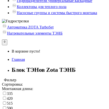
Гидроразделители универсальные каскадные
Коллекторы для теплого пола
Насосные группы и системы быстрого монтажа
Автоматика ZOTA TurboSet
Нагревательные элементы ТЭНБ
0
В корзине пусто!
Главная
Блок ТЭНов Zota ТЭНБ
Фильтр
Сортировка:
Монтажная длина:
335
420
515
590