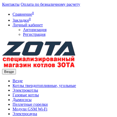
Контакты
Оплата по безналичному расчету
0
Сравнение
0
Закладки
Личный кабинет
Авторизация
Регистрация
Везде
Везде
Котлы твердотопливные, угольные
Электрокотлы
Газовые котлы
Дымососы
Пеллетные горелки
Модули GSM Wi-Fi
Электросауна