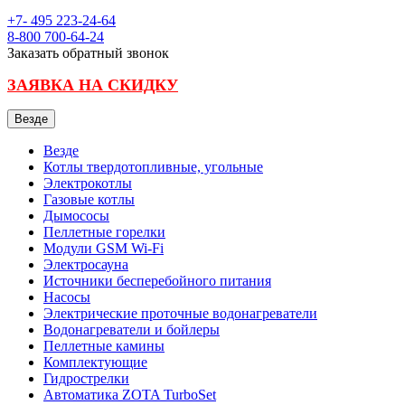
+7- 495
223-24-64
8-800
700-64-24
Заказать обратный звонок
ЗАЯВКА НА СКИДКУ
Везде
Везде
Котлы твердотопливные, угольные
Электрокотлы
Газовые котлы
Дымососы
Пеллетные горелки
Модули GSM Wi-Fi
Электросауна
Источники бесперебойного питания
Насосы
Электрические проточные водонагреватели
Водонагреватели и бойлеры
Пеллетные камины
Комплектующие
Гидрострелки
Автоматика ZOTA TurboSet