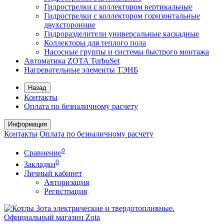
Гидрострелки с коллектором вертикальные
Гидрострелки с коллектором горизонтальные
двухсторонние
Гидроразделители универсальные каскадные
Коллекторы для теплого пола
Насосные группы и системы быстрого монтажа
Автоматика ZOTA TurboSet
Нагревательные элементы ТЭНБ
Назад
Контакты
Оплата по безналичному расчету
Информация
Контакты
Оплата по безналичному расчету
0
Сравнение
0
Закладки
Личный кабинет
Авторизация
Регистрация