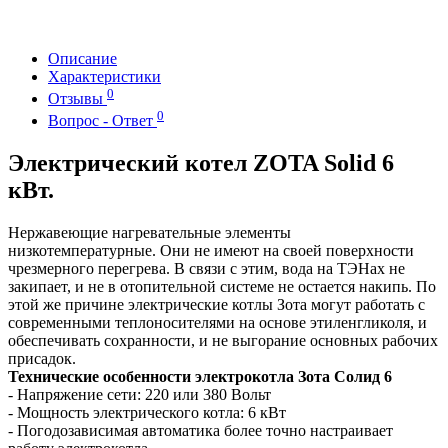
Описание
Характеристики
0
Отзывы
0
Вопрос - Ответ
Электрический котел ZOTA Solid 6
кВт.
Нержавеющие нагревательные элементы
низкотемпературные. Они не имеют на своей поверхности
чрезмерного перегрева. В связи с этим, вода на ТЭНах не
закипает, и не в отопительной системе не остается накипь. По
этой же причине электрические котлы Зота могут работать с
современными теплоносителями на основе этиленгликоля, и
обеспечивать сохранности, и не выгорание основных рабочих
присадок.
Технические особенности электрокотла Зота Солид 6
- Напряжение сети: 220 или 380 Вольт
- Мощность электрического котла: 6 кВт
- Погодозависимая автоматика более точно настраивает