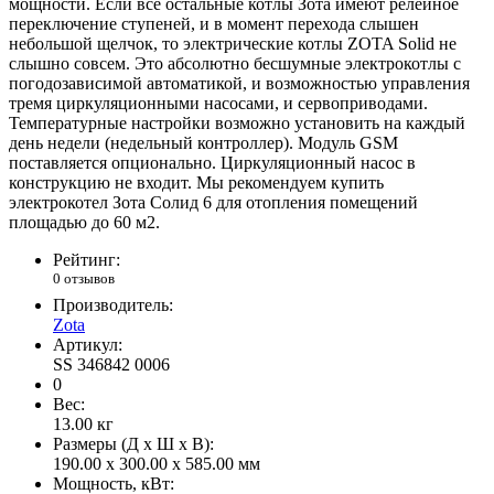
мощности. Если все остальные котлы Зота имеют релейное
переключение ступеней, и в момент перехода слышен
небольшой щелчок, то электрические котлы ZOTA Solid не
слышно совсем. Это абсолютно бесшумные электрокотлы с
погодозависимой автоматикой, и возможностью управления
тремя циркуляционными насосами, и сервоприводами.
Температурные настройки возможно установить на каждый
день недели (недельный контроллер). Модуль GSM
поставляется опционально. Циркуляционный насос в
конструкцию не входит. Мы рекомендуем купить
электрокотел Зота Солид 6 для отопления помещений
площадью до 60 м2.
Рейтинг:
0 отзывов
Производитель:
Zota
Артикул:
SS 346842 0006
0
Вес:
13.00
кг
Размеры (Д x Ш x В):
190.00 x 300.00 x 585.00 мм
Мощность, кВт: