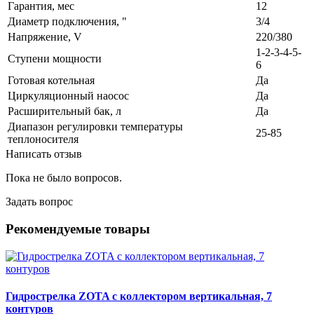
Гарантия, мес
12
Диаметр подключения, "
3/4
Напряжение, V
220/380
1-2-3-4-5-
Ступени мощности
6
Готовая котельная
Да
Циркуляционный наосос
Да
Расширительный бак, л
Да
Диапазон регулировки температуры
25-85
теплоносителя
Написать отзыв
Пока не было вопросов.
Задать вопрос
Рекомендуемые товары
Гидрострелка ZOTA с коллектором вертикальная, 7
контуров