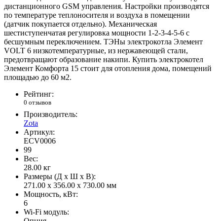
дистанционного GSM управления. Настройки производятся
по температуре теплоносителя и воздуха в помещении
(датчик покупается отдельно). Механическая
шестиступенчатая регулировка мощности 1-2-3-4-5-6 с
бесшумным переключением. ТЭНы электрокотла Элемент
VOLT 6 низкотемпературные, из нержавеющей стали,
предотвращают образование накипи. Купить электрокотел
Элемент Комфорта 15 стоит для отопления дома, помещений
площадью до 60 м2.
Рейтинг:
0 отзывов
Производитель:
Zota
Артикул:
ECV0006
99
Вес:
28.00
кг
Размеры (Д x Ш x В):
271.00 x 356.00 x 730.00 мм
Мощность, кВт:
6
Wi-Fi модуль:
Опция