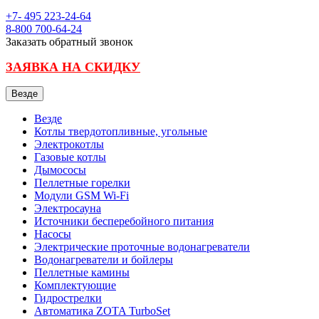
+7- 495
223-24-64
8-800
700-64-24
Заказать обратный звонок
ЗАЯВКА НА СКИДКУ
Везде
Везде
Котлы твердотопливные, угольные
Электрокотлы
Газовые котлы
Дымососы
Пеллетные горелки
Модули GSM Wi-Fi
Электросауна
Источники бесперебойного питания
Насосы
Электрические проточные водонагреватели
Водонагреватели и бойлеры
Пеллетные камины
Комплектующие
Гидрострелки
Автоматика ZOTA TurboSet