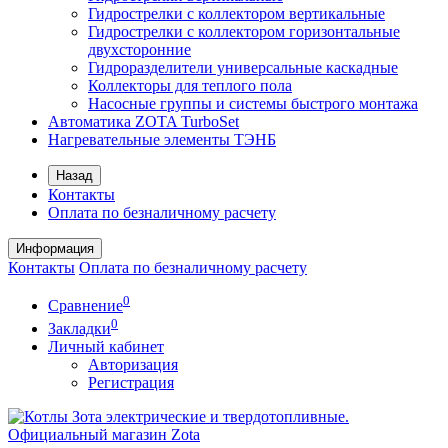
Гидрострелки с коллектором вертикальные
Гидрострелки с коллектором горизонтальные
двухсторонние
Гидроразделители универсальные каскадные
Коллекторы для теплого пола
Насосные группы и системы быстрого монтажа
Автоматика ZOTA TurboSet
Нагревательные элементы ТЭНБ
Назад
Контакты
Оплата по безналичному расчету
Информация
Контакты
Оплата по безналичному расчету
0
Сравнение
0
Закладки
Личный кабинет
Авторизация
Регистрация