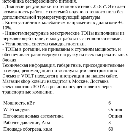
источника бесперебойного питания.
- Диапазон регулировки по теплоносителю: 25-85°. Это дает
возможность работы с системой водяного теплого пола без
дополнительной терморегулирующей арматуры.
- Котел устойчив к колебаниям напряжения в диапазоне +/-
10%.
- Низкотемпературные электрические ТЭНы выполнены из
нержавеющей стали, и могут работать с теплоносителями.
- Установлена система самодиагностики.
- ТЭНы в ротации. не привязаны к ступеням мощности, и
обеспечивает равномерную нагрузку на всех нагревательных
блоках.
Техническая информация, габаритные, присоединительные
размеры, рекомендации по эксплуатации электрокотлов
Элемент VOLT находятся в инструкции на нашем сайте.
Магазин shop-kotel.ru находится в Москве. Доставка
электрокотлов ЗОТА в регионы осуществляется через
транспортные компании.
Мощность, кВт
6
Wi-Fi модуль
Опция
Погодозависимая автоматика
Опция
Рабочее давление, Атм
3
Площадь обогрева, кв.м
60