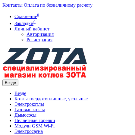
Контакты
Оплата по безналичному расчету
0
Сравнение
0
Закладки
Личный кабинет
Авторизация
Регистрация
Везде
Везде
Котлы твердотопливные, угольные
Электрокотлы
Газовые котлы
Дымососы
Пеллетные горелки
Модули GSM Wi-Fi
Электросауна