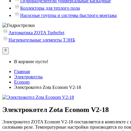
Гидроразделители универсальные каскадные
Коллекторы для теплого пола
Насосные группы и системы быстрого монтажа
Автоматика ZOTA TurboSet
Нагревательные элементы ТЭНБ
0
В корзине пусто!
Главная
Электрокотлы
Econom
Электрокотел Zota Econom V2-18
Электрокотел Zota Econom V2-18
Электрокотел ZOTA Econom V2-18 поставляется в комплекте 
силовыми реле. Температурные настройки производятся по по