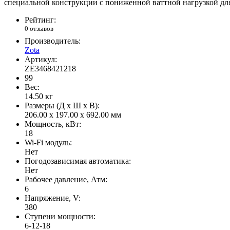
специальной конструкции с пониженной ваттной нагрузкой для
Рейтинг:
0 отзывов
Производитель:
Zota
Артикул:
ZE3468421218
99
Вес:
14.50
кг
Размеры (Д x Ш x В):
206.00 x 197.00 x 692.00 мм
Мощность, кВт:
18
Wi-Fi модуль:
Нет
Погодозависимая автоматика:
Нет
Рабочее давление, Атм:
6
Напряжение, V:
380
Ступени мощности:
6-12-18