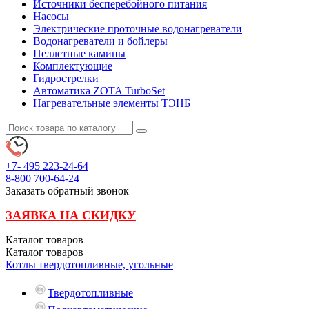
Источники бесперебойного питания
Насосы
Электрические проточные водонагреватели
Водонагреватели и бойлеры
Пеллетные камины
Комплектующие
Гидрострелки
Автоматика ZOTA TurboSet
Нагревательные элементы ТЭНБ
+7- 495
223-24-64
8-800
700-64-24
Заказать обратный звонок
ЗАЯВКА НА СКИДКУ
Каталог
товаров
Каталог
товаров
Котлы твердотопливные, угольные
Твердотопливные