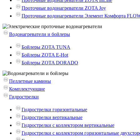
Проточные водонагреватели ZOTA InLine
Проточные водонагреватели ZOTA Joy
Проточные водонагреватели Элемент Комфорта FLO
Водонагреватели и бойлеры
Бойлеры ZOTA TUNA
Бойлеры ZOTA E-Hot
Бойлеры ZOTA DORADO
Пеллетные камины
Комплектующие
Гидрострелки
Гидрострелки горизонтальные
Гидрострелки вертикальные
Гидрострелки с коллектором вертикальные
Гидрострелки с коллектором горизонтальные двухсто