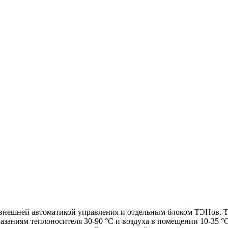
с внешней автоматикой управления и отдельным блоком ТЭНов. 
казаниям теплоносителя 30-90 °С и воздуха в помещении 10-35