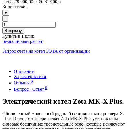
Цена:
79 900.00 р.
66 317.00 р.
Количество:
+
-
В корзину
Купить в 1 клик
Безналичный расчет
Запрос счета на котел ЗОТА от организации
Описание
Характеристики
0
Отзывы
0
Вопрос - Ответ
Электрический котел Zota MK-X Plus.
Обновленный модельный ряд на базе нового контроллера X-
Line. В новых электрокотлах Zota MK-X Plus установлены
силовые бесшумные твердотельные реле, которые исключают