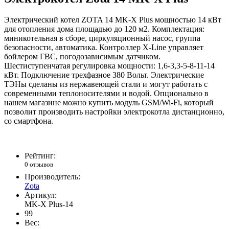
Электрический котел ZOTA 14 MK-X Plus мощностью 14 кВт
для отопления дома площадью до 120 м2. Комплектация:
миникотельная в сборе, циркуляционный насос, группа
безопасности, автоматика. Контроллер X-Line управляет
бойлером ГВС, погодозависимым датчиком.
Шестиступенчатая регулировка мощности: 1,6-3,3-5-8-11-14
кВт. Подключение трехфазное 380 Вольт. Электрические
ТЭНы сделаны из нержавеющей стали и могут работать с
современными теплоносителями и водой. Опционально в
нашем магазине можно купить модуль GSM/Wi-Fi, который
позволит производить настройки электрокотла дистанционно,
со смартфона.
Рейтинг:
0 отзывов
Производитель:
Zota
Артикул:
MK-X Plus-14
99
Вес: