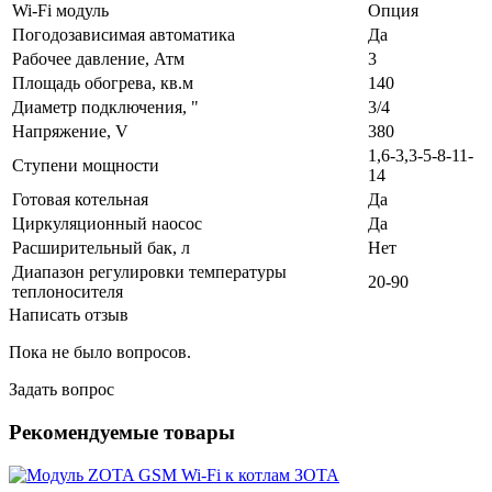
Wi-Fi модуль
Опция
Погодозависимая автоматика
Да
Рабочее давление, Атм
3
Площадь обогрева, кв.м
140
Диаметр подключения, "
3/4
Напряжение, V
380
1,6-3,3-5-8-11-
Ступени мощности
14
Готовая котельная
Да
Циркуляционный наосос
Да
Расширительный бак, л
Нет
Диапазон регулировки температуры
20-90
теплоносителя
Написать отзыв
Пока не было вопросов.
Задать вопрос
Рекомендуемые товары