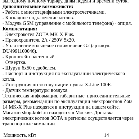
выгодному ночному тарифу, дням недели и времени суток.
Дополнительные возможности:
- Работа с многотарифными электросчетчиками.
- Каскадное подключение котлов.
- Модуль GSM (управление с мобильного телефона) - опция.
Комплектация:
- Электрокотел ZOTA MK-X Plus.
- Предохранитель 2А / 250V 5х20.
- Уплотнение кольцевое силиконовое G2 (артикул:
DU4991100046).
- Кронштейн настенный.
- Отвертка.
- Шуруп 6х50 с дюбелем.
- Паспорт и инструкция по эксплуатации электрического
котла.
- Инструкция по эксплуатации пульта X-Line 100E.
- Датчик температуры воздуха.
Техническая информация, габаритные, присоединительные
размеры, рекомендации по эксплуатации электрокотлов Zota
14 MK-X Plus находятся в инструкции на нашем сайте.
Магазин shop-kotel.ru находится в Москве. Доставка
электрических котлов ЗОТА в регионы осуществляется через
транспортные компании.
Мощность, кВт
14