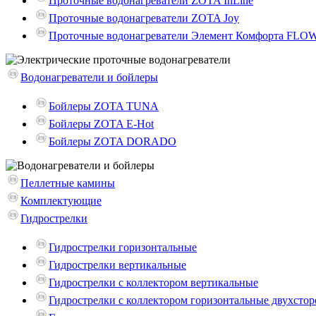
Проточные водонагреватели ZOTA InLine
Проточные водонагреватели ZOTA Joy
Проточные водонагреватели Элемент Комфорта FLO
Водонагреватели и бойлеры
Бойлеры ZOTA TUNA
Бойлеры ZOTA E-Hot
Бойлеры ZOTA DORADO
Пеллетные камины
Комплектующие
Гидрострелки
Гидрострелки горизонтальные
Гидрострелки вертикальные
Гидрострелки с коллектором вертикальные
Гидрострелки с коллектором горизонтальные двухсто