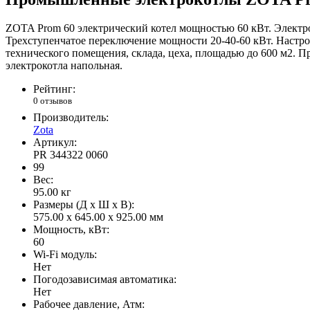
ZOTA Prom 60 электрический котел мощностью 60 кВт. Электро
Трехступенчатое переключение мощности 20-40-60 кВт. Настрой
технического помещения, склада, цеха, площадью до 600 м2. 
электрокотла напольная.
Рейтинг:
0 отзывов
Производитель:
Zota
Артикул:
PR 344322 0060
99
Вес:
95.00
кг
Размеры (Д x Ш x В):
575.00 x 645.00 x 925.00 мм
Мощность, кВт:
60
Wi-Fi модуль:
Нет
Погодозависимая автоматика:
Нет
Рабочее давление, Атм: