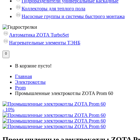
Гидроразделители универсальные каскадные
Коллекторы для теплого пола
Насосные группы и системы быстрого монтажа
Автоматика ZOTA TurboSet
Нагревательные элементы ТЭНБ
0
В корзине пусто!
Главная
Электрокотлы
Prom
Промышленные электрокотлы ZOTA Prom 60
- 10%
Промышленные электрокотлы ZOTA Pr