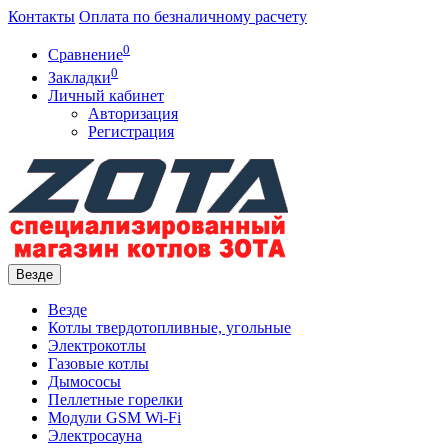
Контакты
Оплата по безналичному расчету
0
Сравнение
0
Закладки
Личный кабинет
Авторизация
Регистрация
Везде
Везде
Котлы твердотопливные, угольные
Электрокотлы
Газовые котлы
Дымососы
Пеллетные горелки
Модули GSM Wi-Fi
Электросауна