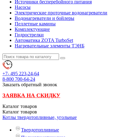
Источники бесперебойного питания
Насосы
Электрические проточные водонагреватели
Водонагреватели и бойлеры
Пеллетные камины
Комплектующие
Гидрострелки
Автоматика ZOTA TurboSet
Нагревательные элементы ТЭНБ
+7- 495
223-24-64
8-800
700-64-24
Заказать обратный звонок
ЗАЯВКА НА СКИДКУ
Каталог
товаров
Каталог
товаров
Котлы твердотопливные, угольные
Твердотопливные