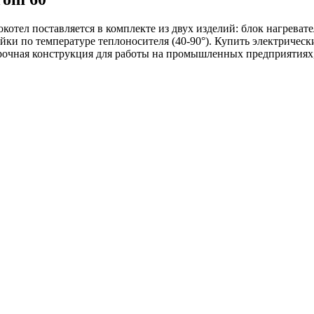
котел поставляется в комплекте из двух изделий: блок нагрева
ки по температуре теплоносителя (40-90°). Купить электрическ
Прочная конструкция для работы на промышленных предприятиях