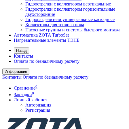
Гидрострелки с коллектором вертикальные
Гидрострелки с коллектором горизонтальные
двухсторонние
Гидроразделители универсальные каскадные
Коллекторы для теплого пола
Насосные группы и системы быстрого монтажа
Автоматика ZOTA TurboSet
Нагревательные элементы ТЭНБ
Назад
Контакты
Оплата по безналичному расчету
Информация
Контакты
Оплата по безналичному расчету
0
Сравнение
0
Закладки
Личный кабинет
Авторизация
Регистрация