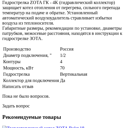
Гидрострелка ZOTA ГК - 4К (гидравлический коллектор)
защищает котел отопления от перегрева, сильного перепада
температур на подаче и обратке. Установленный
автоматический воздухоудалитель стравливает избытки
воздуха из теплоносителя.
Габаритные размеры, рекомендации по установке, диаметры
патрубков, межосевые расстояния, находятся в инструкции к
гидрострелке ЗОТА.
Производство
Россия
Диаметр подключения, "
1/2
Контуры
4
Мощность, кВт
70
Гидрострелка
Вертикальная
Коллектор для подключения
Да
Написать отзыв
Пока не было вопросов.
Задать вопрос
Рекомендуемые товары