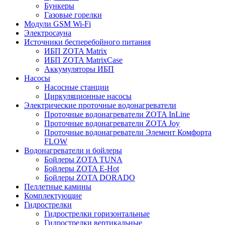
Бункеры
Газовые горелки
Модули GSM Wi-Fi
Электросауна
Источники бесперебойного питания
ИБП ZOTA Matrix
ИБП ZOTA MatrixCase
Аккумуляторы ИБП
Насосы
Насосные станции
Циркуляционные насосы
Электрические проточные водонагреватели
Проточные водонагреватели ZOTA InLine
Проточные водонагреватели ZOTA Joy
Проточные водонагреватели Элемент Комфорта
FLOW
Водонагреватели и бойлеры
Бойлеры ZOTA TUNA
Бойлеры ZOTA E-Hot
Бойлеры ZOTA DORADO
Пеллетные камины
Комплектующие
Гидрострелки
Гидрострелки горизонтальные
Гидрострелки вертикальные