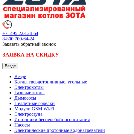
+7- 495
223-24-64
8-800
700-64-24
Заказать обратный звонок
ЗАЯВКА НА СКИДКУ
Везде
Везде
Котлы твердотопливные, угольные
Электрокотлы
Газовые котлы
Дымососы
Пеллетные горелки
Модули GSM Wi-Fi
Электросауна
Источники бесперебойного питания
Насосы
Электрические проточные водонагреватели