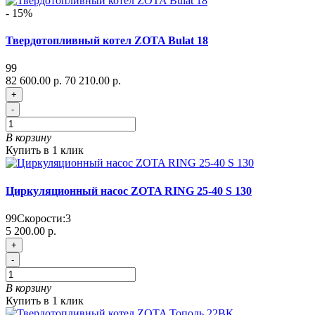
- 15%
Твердотопливный котел ZOTA Bulat 18
99
82 600.00 р.
70 210.00 р.
+
-
В корзину
Купить в 1 клик
Циркуляционный насос ZOTA RING 25-40 S 130
99
Скорости:
3
5 200.00 р.
+
-
В корзину
Купить в 1 клик