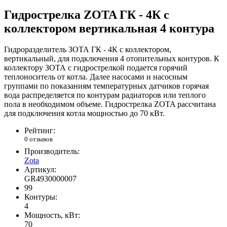
Гидрострелка ZOTA ГК - 4К с
коллектором вертикальная 4 контура
Гидроразделитель ЗОТА ГК - 4К с коллектором,
вертикальный, для подключения 4 отопительных контуров. К
коллектору ЗОТА с гидрострелкой подается горячий
теплоноситель от котла. Далее насосами и насосным
группами по показаниям температурных датчиков горячая
вода распределяется по контурам радиаторов или теплого
пола в необходимом объеме. Гидрострелка ZOTA рассчитана
для подключения котла мощностью до 70 кВт.
Рейтинг:
0 отзывов
Производитель:
Zota
Артикул:
GR4930000007
99
Контуры:
4
Мощность, кВт:
70