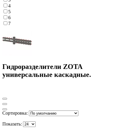
4
5
6
7
Гидроразделители ZOTA
универсальные каскадные.
Сортировка:
Показать: