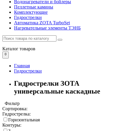
Водонагреватели и бойлеры
Пеллетные камины
Комплектующие
Гидрострелки
Автоматика ZOTA TurboSet
Нагревательные элементы ТЭНБ
Каталог
товаров
0
Главная
Гидрострелки
Гидрострелки ЗОТА
универсальные каскадные
Фильтр
Сортировка:
Гидрострелка:
Горизонтальная
Контуры:
3