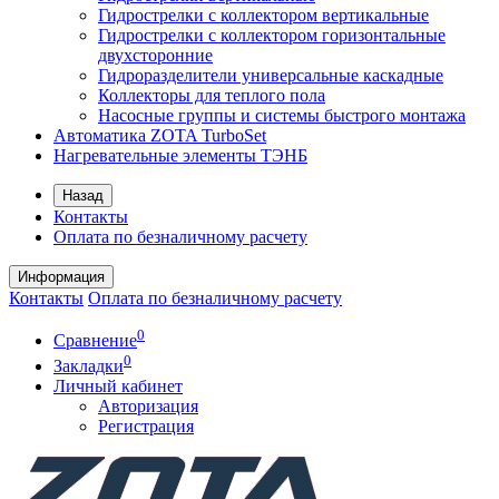
Гидрострелки с коллектором вертикальные
Гидрострелки с коллектором горизонтальные
двухсторонние
Гидроразделители универсальные каскадные
Коллекторы для теплого пола
Насосные группы и системы быстрого монтажа
Автоматика ZOTA TurboSet
Нагревательные элементы ТЭНБ
Назад
Контакты
Оплата по безналичному расчету
Информация
Контакты
Оплата по безналичному расчету
0
Сравнение
0
Закладки
Личный кабинет
Авторизация
Регистрация