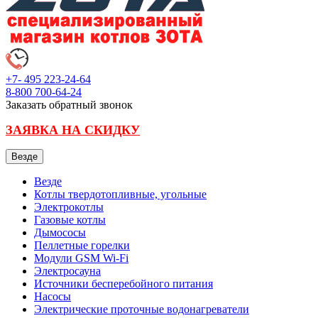
+7- 495
223-24-64
8-800
700-64-24
Заказать обратный звонок
ЗАЯВКА НА СКИДКУ
Везде
Везде
Котлы твердотопливные, угольные
Электрокотлы
Газовые котлы
Дымососы
Пеллетные горелки
Модули GSM Wi-Fi
Электросауна
Источники бесперебойного питания
Насосы
Электрические проточные водонагреватели