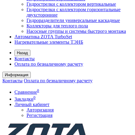
Гидрострелки с коллектором вертикальные
Гидрострелки с коллектором горизонтальные
двухсторонние
Гидроразделители универсальные каскадные
Коллекторы для теплого пола
Насосные группы и системы быстрого монтажа
Автоматика ZOTA TurboSet
Нагревательные элементы ТЭНБ
Назад
Контакты
Оплата по безналичному расчету
Информация
Контакты
Оплата по безналичному расчету
0
Сравнение
0
Закладки
Личный кабинет
Авторизация
Регистрация