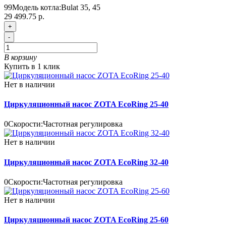
99
Модель котла:
Bulat 35, 45
29 499.75 р.
+
-
В корзину
Купить в 1 клик
Нет в наличии
Циркуляционный насос ZOTA EcoRing 25-40
0
Скорости:
Частотная регулировка
Нет в наличии
Циркуляционный насос ZOTA EcoRing 32-40
0
Скорости:
Частотная регулировка
Нет в наличии
Циркуляционный насос ZOTA EcoRing 25-60