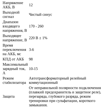
Напряжение
12
АКБ, В
Выходной
Чистый синус
сигнал
Диапазон
входящего
170 - 260
напряжения, В
Выходящее
220 В ± 1%
напряжение, В
Время
переключения
3-6
на АКБ, мс
КПД от АКБ
98
Максимальный
зарядный ток,
10-15
А
Режим
Автотрансформаторный релейный
стабилизатора
коммутационный
От неправильной полярности подключения
(плавкий предохранитель и защитное реле),
Защита
перезаряда, глубокого разряда, режим
тренировки при сульфатации, короткого
замыкания.