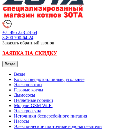
+7- 495
223-24-64
8-800
700-64-24
Заказать обратный звонок
ЗАЯВКА НА СКИДКУ
Везде
Везде
Котлы твердотопливные, угольные
Электрокотлы
Газовые котлы
Дымососы
Пеллетные горелки
Модули GSM Wi-Fi
Электросауна
Источники бесперебойного питания
Насосы
Электрические проточные водонагреватели