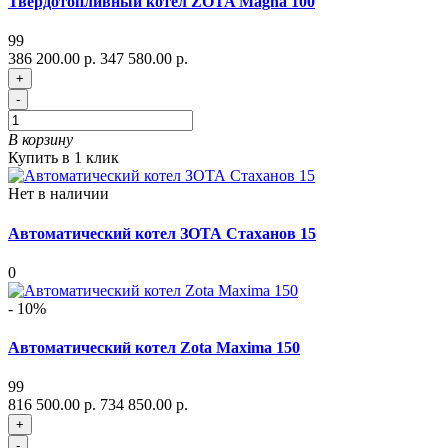
Твердотопливный котел ZOTA Magna 100
99
386 200.00 р.
347 580.00 р.
+
-
В корзину
Купить в 1 клик
Нет в наличии
Автоматический котел ЗОТА Стаханов 15
0
- 10%
Автоматический котел Zota Maxima 150
99
816 500.00 р.
734 850.00 р.
+
-