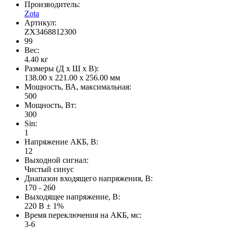
Производитель:
Zota
Артикул:
ZX3468812300
99
Вес:
4.40
кг
Размеры (Д x Ш x В):
138.00 x 221.00 x 256.00 мм
Мощность, ВА, максимальная:
500
Мощность, Вт:
300
Sin:
1
Напряжение АКБ, В:
12
Выходной сигнал:
Чистый синус
Диапазон входящего напряжения, В:
170 - 260
Выходящее напряжение, В:
220 В ± 1%
Время переключения на АКБ, мс:
3-6