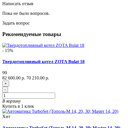
Написать отзыв
Пока не было вопросов.
Задать вопрос
Рекомендуемые товары
- 15%
Твердотопливный котел ZOTA Bulat 18
99
82 600.00 р.
70 210.00 р.
+
-
В корзину
Купить в 1 клик
Хит
Автоматика TurboSet (Тополь-М 14, 20, 30; Master 14, 20)