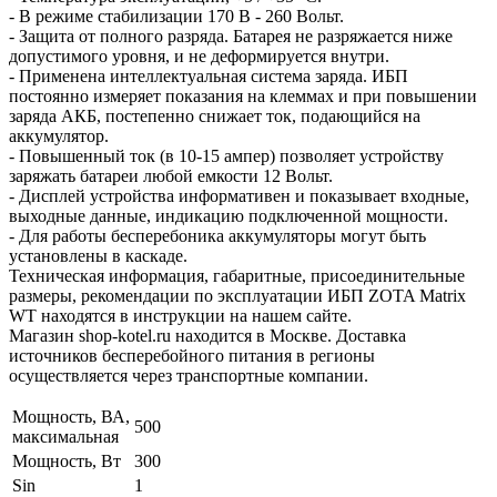
- В режиме стабилизации 170 В - 260 Вольт.
- Защита от полного разряда. Батарея не разряжается ниже
допустимого уровня, и не деформируется внутри.
- Применена интеллектуальная система заряда. ИБП
постоянно измеряет показания на клеммах и при повышении
заряда АКБ, постепенно снижает ток, подающийся на
аккумулятор.
- Повышенный ток (в 10-15 ампер) позволяет устройству
заряжать батареи любой емкости 12 Вольт.
- Дисплей устройства информативен и показывает входные,
выходные данные, индикацию подключенной мощности.
- Для работы бесперебоника аккумуляторы могут быть
установлены в каскаде.
Техническая информация, габаритные, присоединительные
размеры, рекомендации по эксплуатации ИБП ZOTA Matrix
WT находятся в инструкции на нашем сайте.
Магазин shop-kotel.ru находится в Москве. Доставка
источников бесперебойного питания в регионы
осуществляется через транспортные компании.
Мощность, ВА,
500
максимальная
Мощность, Вт
300
Sin
1