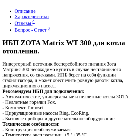
Описание
Характеристики
0
Отзывы
0
Вопрос - Ответ
ИБП ZOTA Matrix WT 300 для котла
отопления.
Инверторный источник бесперебойного питания Зота
Матрикс 300 необходимо купить в случае нестабильного
напряжения, со скачками. ИПБ берет на себя функции
стабилизатора, и может обеспечить ровную работы котла,
циркуляционного насоса.
Рекомендуем ИБП для подключения:
- Автоматические, универсальные и пеллетные котлы ЗОТА.
- Пеллетные горелки Fox.
- Комплект Turboset.
- Циркуляционные насосы Ring, EcoRing.
- Бытовые приборы и другое котельное оборудование.
Технические особенности:
- Конструкция необслуживаемая.
- Температура эксплуатации, +5 / +35 °С.