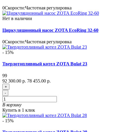
0
Скорости:
Частотная регулировка
Нет в наличии
Циркуляционный насос ZOTA EcoRing 32-60
0
Скорости:
Частотная регулировка
- 15%
Твердотопливный котел ZOTA Bulat 23
99
92 300.00 р.
78 455.00 р.
+
-
В корзину
Купить в 1 клик
- 15%