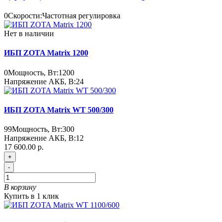
0
Скорости:
Частотная регулировка
Нет в наличии
ИБП ZOTA Matrix 1200
0
Мощность, Вт:
1200
Напряжение АКБ, В:
24
ИБП ZOTA Matrix WT 500/300
99
Мощность, Вт:
300
Напряжение АКБ, В:
12
17 600.00 р.
+
-
В корзину
Купить в 1 клик