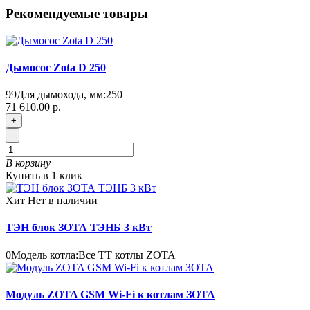
Рекомендуемые товары
Дымосос Zota D 250
99
Для дымохода, мм:
250
71 610.00 р.
+
-
В корзину
Купить в 1 клик
Хит
Нет в наличии
ТЭН блок ЗОТА ТЭНБ 3 кВт
0
Модель котла:
Все ТТ котлы ZOTA
Модуль ZOTA GSM Wi-Fi к котлам ЗОТА