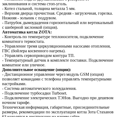
заклинивания и система стоп-уголь.
- Котел стальной, толщина металла 5 мм.
- Верхняя дверца прочистная. Средняя - загрузочная, горелка.
Нижняя - зольник с поддувом.
- Патрубок дымоудадения горизонтальный или вертикальный
с шиберной заслонкой (опция).
Автоматика котла ZOTA
:
- Контроль по температуре теплоносителя, подключение
комнатного термостата.
- Управление тремя циркуляционными насосами отопления,
ГВС (бойлера косвенного нагрева).
- Управлять сервоприводом контура ТП.
- Температурный датчик в комплекте поставки. Подключение
комнатное или уличное.
Дополнительное оснащение (опции):
- Дистанционное управление через модуль GSM (опция)
позволяет командами с телефона управлять температурными
настройками.
- Система автоматического золоудаления.
- Подключение турбосадки Turboset.
- Подключение электрических ТЭНов. Выгодно при дешевом
ночном тарифе.
Техническая информация, габаритные, присоединительные
размеры, рекомендации по эксплуатации котла Зота Стаханов
63 находятся в инструкции на нашем сайте.