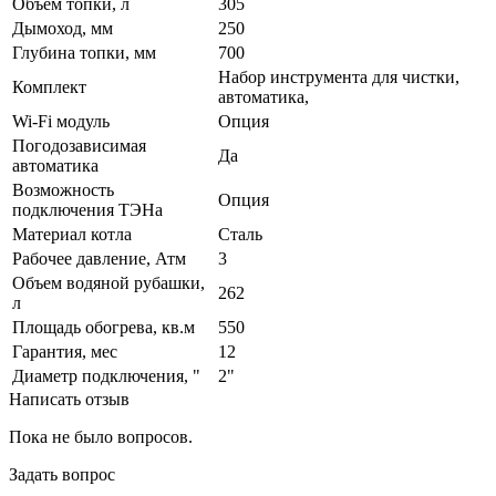
Объем топки, л
305
Дымоход, мм
250
Глубина топки, мм
700
Набор инструмента для чистки,
Комплект
автоматика,
Wi-Fi модуль
Опция
Погодозависимая
Да
автоматика
Возможность
Опция
подключения ТЭНа
Материал котла
Сталь
Рабочее давление, Атм
3
Объем водяной рубашки,
262
л
Площадь обогрева, кв.м
550
Гарантия, мес
12
Диаметр подключения, "
2"
Написать отзыв
Пока не было вопросов.
Задать вопрос