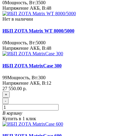
0
Мощность, Вт:
3500
Напряжение АКБ, В:
48
Нет в наличии
ИБП ZOTA Matrix WT 8000/5000
0
Мощность, Вт:
5000
Напряжение АКБ, В:
48
ИБП ZOTA MatrixCase 300
99
Мощность, Вт:
300
Напряжение АКБ, В:
12
27 550.00 р.
+
-
В корзину
Купить в 1 клик
ИБП ZOTA MatrixCase 600