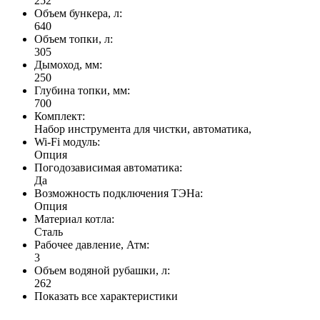
252
Объем бункера, л:
640
Объем топки, л:
305
Дымоход, мм:
250
Глубина топки, мм:
700
Комплект:
Набор инструмента для чистки, автоматика,
Wi-Fi модуль:
Опция
Погодозависимая автоматика:
Да
Возможность подключения ТЭНа:
Опция
Материал котла:
Сталь
Рабочее давление, Атм:
3
Объем водяной рубашки, л:
262
Показать все характеристики