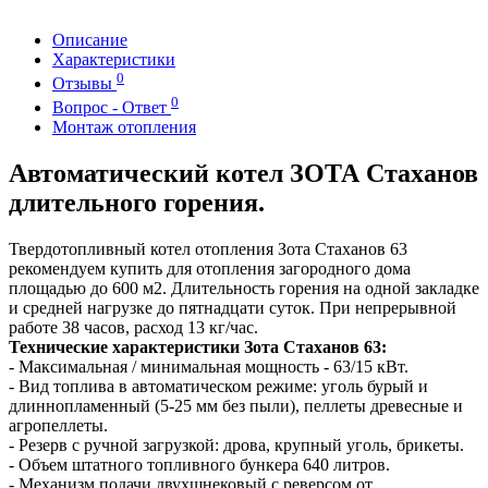
Описание
Характеристики
0
Отзывы
0
Вопрос - Ответ
Монтаж отопления
Автоматический котел ЗОТА Стаханов
длительного горения.
Твердотопливный котел отопления Зота Стаханов 63
рекомендуем купить для отопления загородного дома
площадью до 600 м2. Длительность горения на одной закладке
и средней нагрузке до пятнадцати суток. При непрерывной
работе 38 часов, расход 13 кг/час.
Технические характеристики Зота Стаханов 63:
- Максимальная / минимальная мощность - 63/15 кВт.
- Вид топлива в автоматическом режиме: уголь бурый и
длиннопламенный (5-25 мм без пыли), пеллеты древесные и
агропеллеты.
- Резерв с ручной загрузкой: дрова, крупный уголь, брикеты.
- Объем штатного топливного бункера 640 литров.
- Механизм подачи двухшнековый с реверсом от