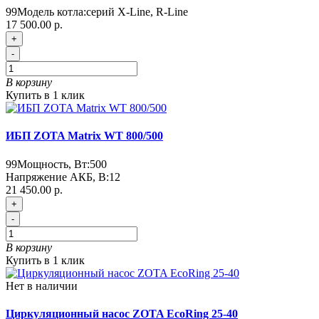
99
Модель котла:
серий X-Line, R-Line
17 500.00 р.
+
-
В корзину
Купить в 1 клик
ИБП ZOTA Matrix WT 800/500
99
Мощность, Вт:
500
Напряжение АКБ, В:
12
21 450.00 р.
+
-
В корзину
Купить в 1 клик
Нет в наличии
Циркуляционный насос ZOTA EcoRing 25-40