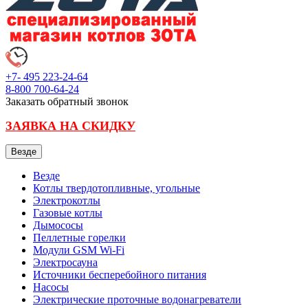
+7- 495
223-24-64
8-800
700-64-24
Заказать обратный звонок
ЗАЯВКА НА СКИДКУ
Везде
Везде
Котлы твердотопливные, угольные
Электрокотлы
Газовые котлы
Дымососы
Пеллетные горелки
Модули GSM Wi-Fi
Электросауна
Источники бесперебойного питания
Насосы
Электрические проточные водонагреватели