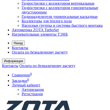
Гидрострелки с коллектором вертикальные
Гидрострелки с коллектором горизонтальные
двухсторонние
Гидроразделители универсальные каскадные
Коллекторы для теплого пола
Насосные группы и системы быстрого монтажа
Автоматика ZOTA TurboSet
Нагревательные элементы ТЭНБ
Назад
Контакты
Оплата по безналичному расчету
Информация
Контакты
Оплата по безналичному расчету
0
Сравнение
0
Закладки
Личный кабинет
Авторизация
Регистрация