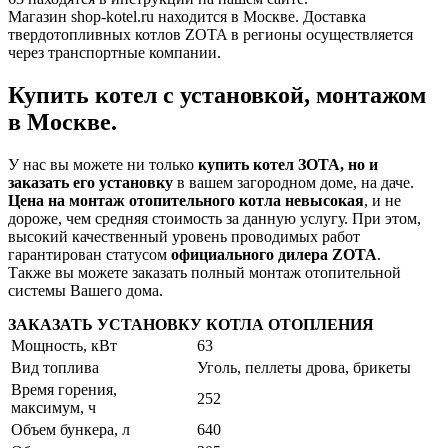
Магазин shop-kotel.ru находится в Москве. Доставка
твердотопливных котлов ZOTA в регионы осуществляется
через транспортные компании.
Купить котел с установкой, монтажом
в Москве.
У нас вы можете ни только
купить котел ЗОТА, но и
заказать его установку
в вашем загородном доме, на даче.
Цена на монтаж отопительного котла невысокая
, и не
дороже, чем средняя стоимость за данную услугу. При этом,
высокий качественный уровень проводимых работ
гарантирован статусом
официального дилера ZOTA
.
Также вы можете заказать полный монтаж отопительной
системы Вашего дома.
ЗАКАЗАТЬ УСТАНОВКУ КОТЛА ОТОПЛЕНИЯ
Мощность, кВт
63
Вид топлива
Уголь, пеллеты дрова, брикеты
Время горения,
252
максимум, ч
Объем бункера, л
640