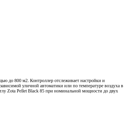
адью до 800 м2. Контроллер отслеживает настройки и
озависимой уличной автоматики или по температуре воздуха в
тлу Zota Pellet Black 85 при номинальной мощности до двух