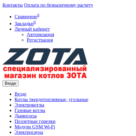
Контакты
Оплата по безналичному расчету
0
Сравнение
0
Закладки
Личный кабинет
Авторизация
Регистрация
Везде
Везде
Котлы твердотопливные, угольные
Электрокотлы
Газовые котлы
Дымососы
Пеллетные горелки
Модули GSM Wi-Fi
Электросауна