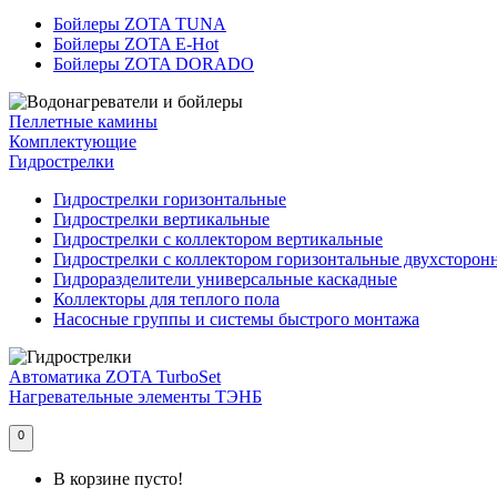
Бойлеры ZOTA TUNA
Бойлеры ZOTA E-Hot
Бойлеры ZOTA DORADO
Пеллетные камины
Комплектующие
Гидрострелки
Гидрострелки горизонтальные
Гидрострелки вертикальные
Гидрострелки с коллектором вертикальные
Гидрострелки с коллектором горизонтальные двухсторон
Гидроразделители универсальные каскадные
Коллекторы для теплого пола
Насосные группы и системы быстрого монтажа
Автоматика ZOTA TurboSet
Нагревательные элементы ТЭНБ
0
В корзине пусто!