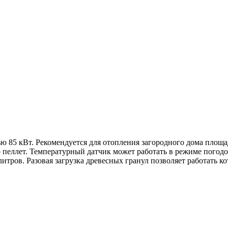
ью 85 кВт. Рекомендуется для отопления загородного дома площ
о пеллет. Температурный датчик может работать в режиме погод
итров. Разовая загрузка древесных гранул позволяет работать ко