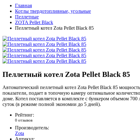
Главная
Котлы твердотопливные, угольные
Пеллетные
ZOTA Pellet Black
Пеллетный котел Zota Pellet Black 85
Пеллетный котел Zota Pellet Black 85
Автоматический пеллетный котел Zota Pellet Black 85 мощност
показатели, подает в топочную камеру оптимальное количеств
доме. Котел поставляется в комплекте с бункером объемом 700 л
суток (в режиме полной экономии до 5 дней).
Рейтинг:
0 отзывов
Производитель:
Zota
Артикул: