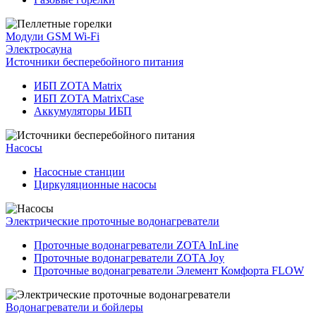
Модули GSM Wi-Fi
Электросауна
Источники бесперебойного питания
ИБП ZOTA Matrix
ИБП ZOTA MatrixCase
Аккумуляторы ИБП
Насосы
Насосные станции
Циркуляционные насосы
Электрические проточные водонагреватели
Проточные водонагреватели ZOTA InLine
Проточные водонагреватели ZOTA Joy
Проточные водонагреватели Элемент Комфорта FLOW
Водонагреватели и бойлеры