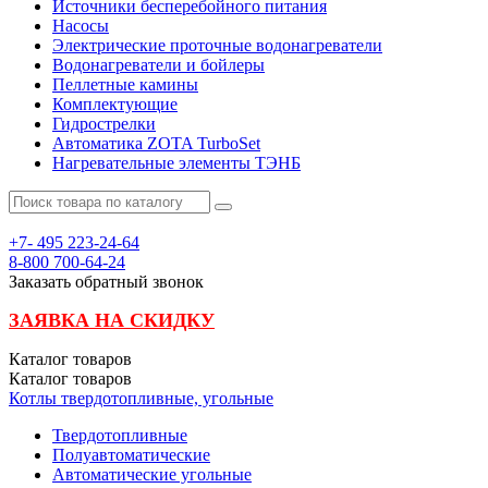
Источники бесперебойного питания
Насосы
Электрические проточные водонагреватели
Водонагреватели и бойлеры
Пеллетные камины
Комплектующие
Гидрострелки
Автоматика ZOTA TurboSet
Нагревательные элементы ТЭНБ
+7- 495
223-24-64
8-800
700-64-24
Заказать обратный звонок
ЗАЯВКА НА СКИДКУ
Каталог
товаров
Каталог
товаров
Котлы твердотопливные, угольные
Твердотопливные
Полуавтоматические
Автоматические угольные