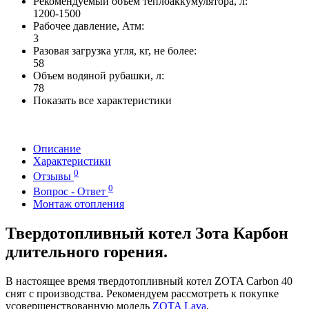
Рекомендуемый объем теплоаккумулятора, л:
1200-1500
Рабочее давление, Атм:
3
Разовая загрузка угля, кг, не более:
58
Объем водяной рубашки, л:
78
Показать все характеристики
Описание
Характеристики
0
Отзывы
0
Вопрос - Ответ
Монтаж отопления
Твердотопливный котел Зота Карбон
длительного горения.
В настоящее время твердотопливный котел ZOTA Сarbon 40
снят с производства. Рекомендуем рассмотреть к покупке
усовершенствованную модель
ZOTA Lava
.