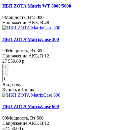
ИБП ZOTA Matrix WT 8000/5000
0
Мощность, Вт:
5000
Напряжение АКБ, В:
48
ИБП ZOTA MatrixCase 300
99
Мощность, Вт:
300
Напряжение АКБ, В:
12
27 550.00 р.
+
-
В корзину
Купить в 1 клик
ИБП ZOTA MatrixCase 600
99
Мощность, Вт:
600
Напряжение АКБ, В:
12
32 550.00 р.