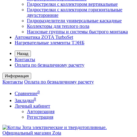
Гидрострелки с коллектором вертикальные
Гидрострелки с коллектором горизонтальные
двухсторонние
Гидроразделители универсальные каскадные
Коллекторы для теплого пола
Насосные группы и системы быстрого монтажа
Автоматика ZOTA TurboSet
Нагревательные элементы ТЭНБ
Назад
Контакты
Оплата по безналичному расчету
Информация
Контакты
Оплата по безналичному расчету
0
Сравнение
0
Закладки
Личный кабинет
Авторизация
Регистрация