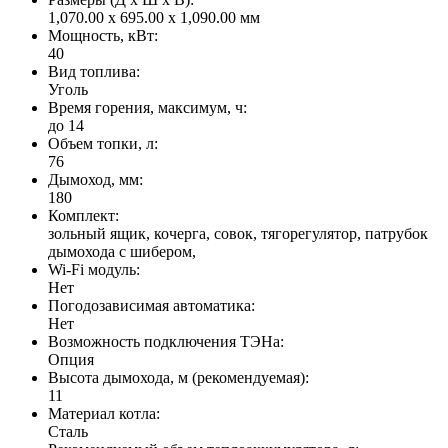
1,070.00 x 695.00 x 1,090.00 мм
Мощность, кВт:
40
Вид топлива:
Уголь
Время горения, максимум, ч:
до 14
Объем топки, л:
76
Дымоход, мм:
180
Комплект:
зольный ящик, кочерга, совок, тягорегулятор, патрубок
дымохода с шибером,
Wi-Fi модуль:
Нет
Погодозависимая автоматика:
Нет
Возможность подключения ТЭНа:
Опция
Высота дымохода, м (рекомендуемая):
11
Материал котла:
Сталь