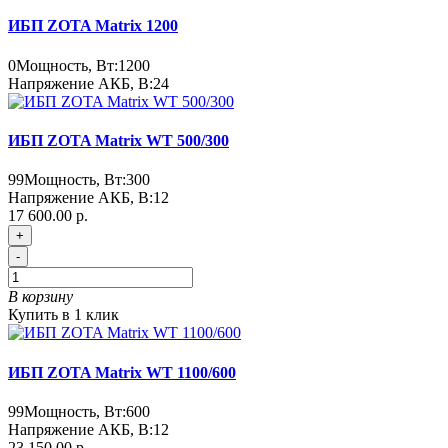
ИБП ZOTA Matrix 1200
0
Мощность, Вт:
1200
Напряжение АКБ, В:
24
ИБП ZOTA Matrix WT 500/300
99
Мощность, Вт:
300
Напряжение АКБ, В:
12
17 600.00 р.
+
-
В корзину
Купить в 1 клик
ИБП ZOTA Matrix WT 1100/600
99
Мощность, Вт:
600
Напряжение АКБ, В:
12
23 150.00 р.