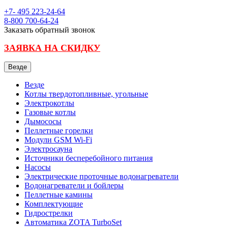
+7- 495
223-24-64
8-800
700-64-24
Заказать обратный звонок
ЗАЯВКА НА СКИДКУ
Везде
Везде
Котлы твердотопливные, угольные
Электрокотлы
Газовые котлы
Дымососы
Пеллетные горелки
Модули GSM Wi-Fi
Электросауна
Источники бесперебойного питания
Насосы
Электрические проточные водонагреватели
Водонагреватели и бойлеры
Пеллетные камины
Комплектующие
Гидрострелки
Автоматика ZOTA TurboSet