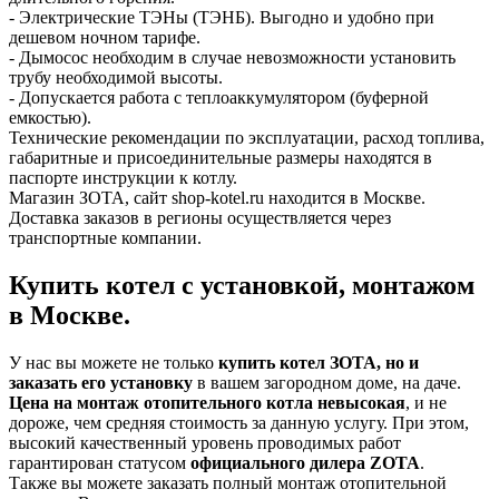
- Электрические ТЭНы (ТЭНБ). Выгодно и удобно при
дешевом ночном тарифе.
- Дымосос необходим в случае невозможности установить
трубу необходимой высоты.
- Допускается работа с теплоаккумулятором (буферной
емкостью).
Технические рекомендации по эксплуатации, расход топлива,
габаритные и присоединительные размеры находятся в
паспорте инструкции к котлу.
Магазин ЗОТА, сайт shop-kotel.ru находится в Москве.
Доставка заказов в регионы осуществляется через
транспортные компании.
Купить котел с установкой, монтажом
в Москве.
У нас вы можете не только
купить котел ЗОТА, но и
заказать его установку
в вашем загородном доме, на даче.
Цена на монтаж отопительного котла невысокая
, и не
дороже, чем средняя стоимость за данную услугу. При этом,
высокий качественный уровень проводимых работ
гарантирован статусом
официального дилера ZOTA
.
Также вы можете заказать полный монтаж отопительной