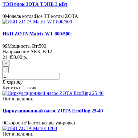
ТЭН блок ЗОТА ТЭНБ 3 кВт
0
Модель котла:
Все ТТ котлы ZOTA
ИБП ZOTA Matrix WT 800/500
99
Мощность, Вт:
500
Напряжение АКБ, В:
12
21 450.00 р.
+
-
В корзину
Купить в 1 клик
Нет в наличии
Циркуляционный насос ZOTA EcoRing 25-40
0
Скорости:
Частотная регулировка
Нет в наличии