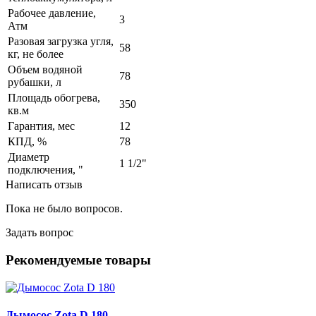
Рабочее давление,
3
Атм
Разовая загрузка угля,
58
кг, не более
Объем водяной
78
рубашки, л
Площадь обогрева,
350
кв.м
Гарантия, мес
12
КПД, %
78
Диаметр
1 1/2"
подключения, "
Написать отзыв
Пока не было вопросов.
Задать вопрос
Рекомендуемые товары
Дымосос Zota D 180