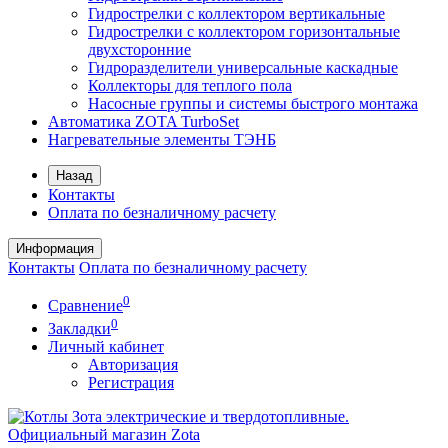
Гидрострелки с коллектором вертикальные
Гидрострелки с коллектором горизонтальные
двухсторонние
Гидроразделители универсальные каскадные
Коллекторы для теплого пола
Насосные группы и системы быстрого монтажа
Автоматика ZOTA TurboSet
Нагревательные элементы ТЭНБ
Назад
Контакты
Оплата по безналичному расчету
Информация
Контакты
Оплата по безналичному расчету
0
Сравнение
0
Закладки
Личный кабинет
Авторизация
Регистрация