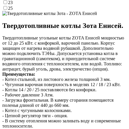
23
25
Твердотопливные котлы Зота Енисей.
Твердотопливные угольные котлы ZOTA Енисей мощностью
от 12 до 25 кВт. с конфоркой, варочной панелью. Корпус
защищен от нагрева водяной рубашкой. Дополнительно
можно подключить ТЭНы. Допускается установка котла в
гравитационной (самотеком), и принудительной системе
водяного отопления с теплоносителем, или водой. Топливо:
антрацит, бурый уголь, дрова, электричество (опция).
Преимущества:
- Котел стальной, из листового железа толщиной 3 мм.
- Чугунная варочная поверхность в моделях 12 / 18 / 23 кВт.
- Котлы 14 / 20 / 25 поставляются без конфорки.
- Рабочее давление 3 Атм.
- Загрузка фронтальная. В камеру сгорания помещаются
поленья длиной от 440 до 660 мм.
- Котел с чугунными колосниками.
- Цепной регулятор тяги - опция.
- В систему отопления можно заливать воду и современные
теплоносители.