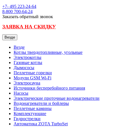
+7- 495
223-24-64
8-800
700-64-24
Заказать обратный звонок
ЗАЯВКА НА СКИДКУ
Везде
Везде
Котлы твердотопливные, угольные
Электрокотлы
Газовые котлы
Дымососы
Пеллетные горелки
Модули GSM Wi-Fi
Электросауна
Источники бесперебойного питания
Насосы
Электрические проточные водонагреватели
Водонагреватели и бойлеры
Пеллетные камины
Комплектующие
Гидрострелки
Автоматика ZOTA TurboSet