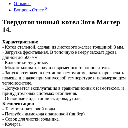
0
Отзывы
0
Вопрос - Ответ
Твердотопливный котел Зота Мастер
14.
Характеристики:
- Котел стальной, сделан из листового железа толщиной 3 мм.
- Загрузка фронтальная. В топочную камеру заходят дрова
длиной до 500 мм.
- Колосники чугунные.
- Можно заливать воду и современные теплоносители.
- Запуск возможен в неотапливаемом доме, начать прогревать
помещение даже при минусовой температуре и незамерзющем
теплоносителе.
- Допускается эксплуатация в гравитационных (самотеком), и
принудительных системах отопления.
- Основные виды топлива:
дрова, уголь.
Комплектация:
- Термостат котловой воды.
- Патрубок дымохода с заслонкой (шибер).
- Совок для чистки зольника.
- Кочерга.