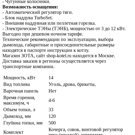
- Чугунные колосники.
Возможность оснащения:
- Автоматический регулятор тяги.
- Блок наддува TurboSet.
- Внешняя наддувная или пеллетная горелка.
- Электрические ТЭНы (ТЭНБ), мощностью от 3 до 12 кВт.
Выгодно при дешевом ночном тарифе.
Технические рекомендации по эксплуатации, выбора
дымохода, габаритные и присоединительные размеры
находятся в паспорте инструкции к котлу.
Магазин ЗОТА, сайт shop-kotel.ru находится в Москве.
Доставка заказов в регионы осуществляется через
транспортные компании.
Мощность, кВт
14
Вид топлива
Уголь, дрова, брикеты,
Варочная панель
Нет
Время горения,
4-6
максимум, ч
Объем топки, л
33
Дымоход, мм
120
Глубина топки, мм
500
Кочерга, совок, винтовой регулятор
Комплект
тяги (простой), термометр.