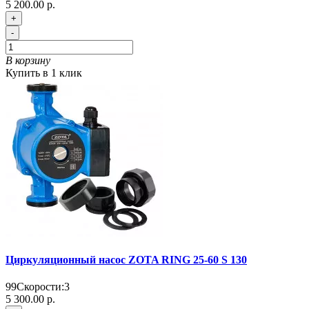
5 200.00 р.
+
-
В корзину
Купить в 1 клик
Циркуляционный насос ZOTA RING 25-60 S 130
99
Скорости:
3
5 300.00 р.