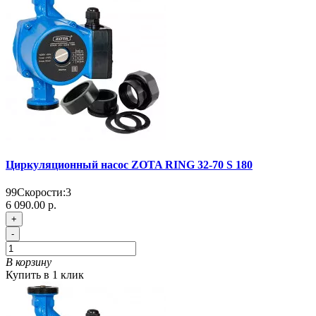
Циркуляционный насос ZOTA RING 32-70 S 180
99
Скорости:
3
6 090.00 р.
+
-
В корзину
Купить в 1 клик