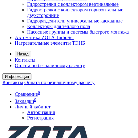
Гидрострелки с коллектором вертикальные
Гидрострелки с коллектором горизонтальные
двухсторонние
Гидроразделители универсальные каскадные
Коллекторы для теплого пола
Насосные группы и системы быстрого монтажа
Автоматика ZOTA TurboSet
Нагревательные элементы ТЭНБ
Назад
Контакты
Оплата по безналичному расчету
Информация
Контакты
Оплата по безналичному расчету
0
Сравнение
0
Закладки
Личный кабинет
Авторизация
Регистрация