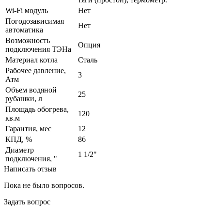
Wi-Fi модуль
Нет
Погодозависимая
Нет
автоматика
Возможность
Опция
подключения ТЭНа
Материал котла
Сталь
Рабочее давление,
3
Атм
Объем водяной
25
рубашки, л
Площадь обогрева,
120
кв.м
Гарантия, мес
12
КПД, %
86
Диаметр
1 1/2"
подключения, "
Написать отзыв
Пока не было вопросов.
Задать вопрос