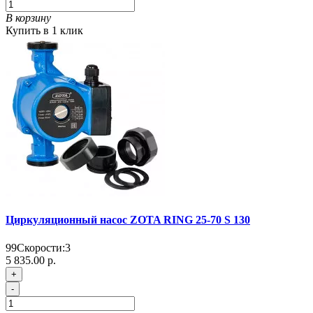
В корзину
Купить в 1 клик
Циркуляционный насос ZOTA RING 25-70 S 130
99
Скорости:
3
5 835.00 р.
+
-