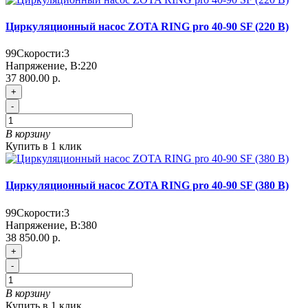
Циркуляционный насос ZOTA RING pro 40-90 SF (220 В)
99
Скорости:
3
Напряжение, В:
220
37 800.00 р.
+
-
В корзину
Купить в 1 клик
Циркуляционный насос ZOTA RING pro 40-90 SF (380 В)
99
Скорости:
3
Напряжение, В:
380
38 850.00 р.
+
-
В корзину
Купить в 1 клик