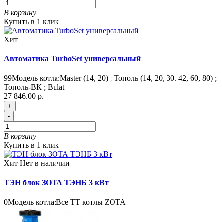
В корзину
Купить в 1 клик
Хит
Автоматика TurboSet универсальный
99
Модель котла:
Master (14, 20) ; Тополь (14, 20, 30. 42, 60, 80) ;
Тополь-ВК ; Bulat
27 846.00 р.
+
-
В корзину
Купить в 1 клик
Хит
Нет в наличии
ТЭН блок ЗОТА ТЭНБ 3 кВт
0
Модель котла:
Все ТТ котлы ZOTA