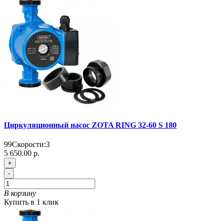
Циркуляционный насос ZOTA RING 32-60 S 180
99
Скорости:
3
5 650.00 р.
+
-
В корзину
Купить в 1 клик