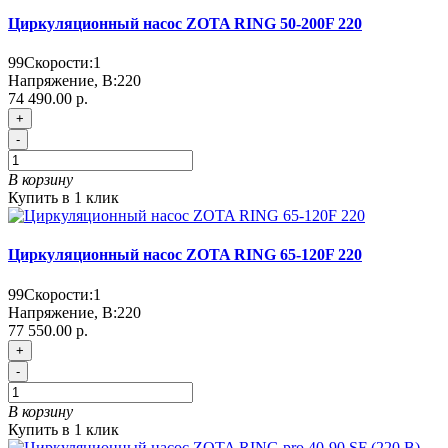
Циркуляционный насос ZOTA RING 50-200F 220
99
Скорости:
1
Напряжение, В:
220
74 490.00 р.
+
-
В корзину
Купить в 1 клик
Циркуляционный насос ZOTA RING 65-120F 220
99
Скорости:
1
Напряжение, В:
220
77 550.00 р.
+
-
В корзину
Купить в 1 клик