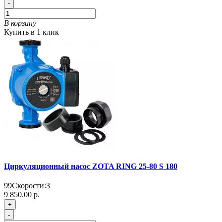
-
В корзину
Купить в 1 клик
Циркуляционный насос ZOTA RING 25-80 S 180
99
Скорости:
3
9 850.00 р.
+
-