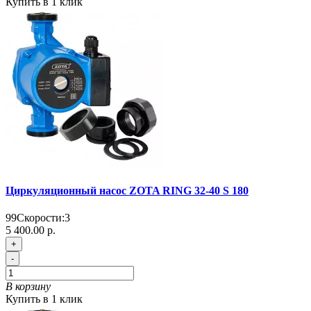
Купить в 1 клик
Циркуляционный насос ZOTA RING 32-40 S 180
99
Скорости:
3
5 400.00 р.
+
-
В корзину
Купить в 1 клик