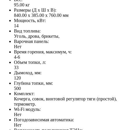
95.00
кг
Размеры (Д x Ш x В):
840.00 x 385.00 x 760.00 мм
Мощность, кВт:
14
Вид топлива:
Уголь, дрова, брикеты,
Варочная панель:
Нет
Время горения, максимум, ч:
4-6
Объем топки, л:
33
Дымоход, мм:
120
Глубина топки, мм:
500
Комплект:
Кочерга, совок, винтовой регулятор тяги (простой),
термометр.
Wi-Fi модуль:
Нет
Погодозависимая автоматика:
Нет