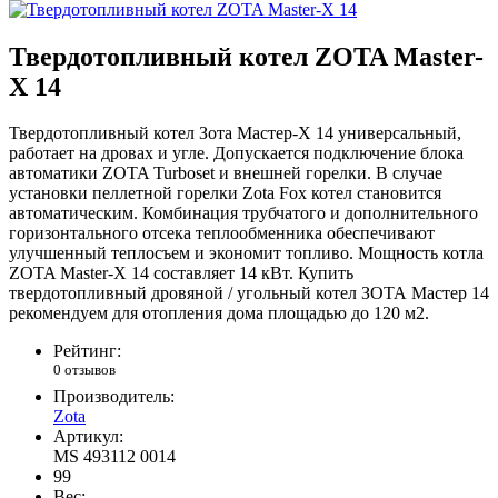
Твердотопливный котел ZOTA Master-
X 14
Твердотопливный котел Зота Мастер-Х 14 универсальный,
работает на дровах и угле. Допускается подключение блока
автоматики ZOTA Turboset и внешней горелки. В случае
установки пеллетной горелки Zota Fox котел становится
автоматическим. Комбинация трубчатого и дополнительного
горизонтального отсека теплообменника обеспечивают
улучшенный теплосъем и экономит топливо. Мощность котла
ZOTA Master-X 14 составляет 14 кВт. Купить
твердотопливный дровяной / угольный котел ЗОТА Мастер 14
рекомендуем для отопления дома площадью до 120 м2.
Рейтинг:
0 отзывов
Производитель:
Zota
Артикул:
MS 493112 0014
99
Вес: