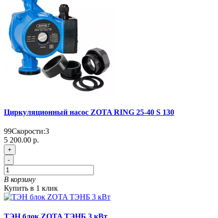
Циркуляционный насос ZOTA RING 25-40 S 130
99
Скорости:
3
5 200.00 р.
+
-
В корзину
Купить в 1 клик
ТЭН блок ZOTA ТЭНБ 3 кВт