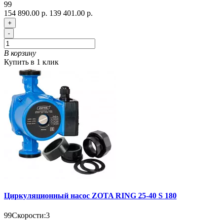
99
154 890.00 р.
139 401.00 р.
+
-
В корзину
Купить в 1 клик
Циркуляционный насос ZOTA RING 25-40 S 180
99
Скорости:
3