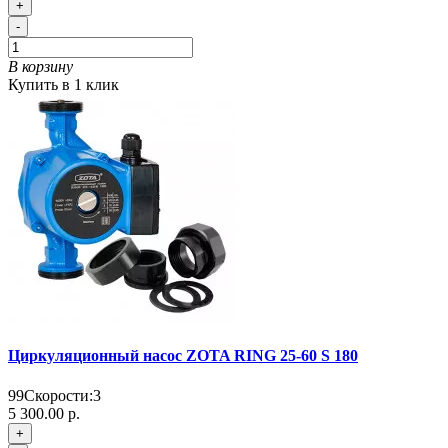
+
-
В корзину
Купить в 1 клик
Циркуляционный насос ZOTA RING 25-60 S 180
99
Скорости:
3
5 300.00 р.
+