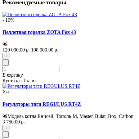
Рекомендуемые товары
- 10%
Пеллетная горелка ZOTA Fox 43
99
120 000.00 р.
108 000.00 р.
+
-
В корзину
Купить в 1 клик
Хит
Регуляторы тяги REGULUS RT4Z
99
Модель котла:
Енисей, Тополь-М, Master, Bulat, Box, Carbon
3 750.00 р.
+
-