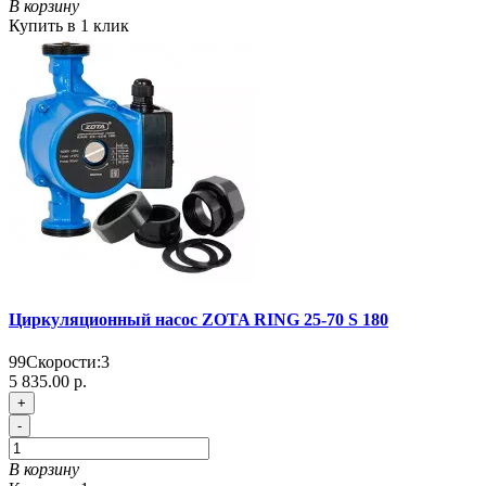
В корзину
Купить в 1 клик
Циркуляционный насос ZOTA RING 25-70 S 180
99
Скорости:
3
5 835.00 р.
+
-
В корзину