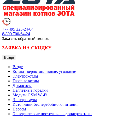
+7- 495
223-24-64
8-800
700-64-24
Заказать обратный звонок
ЗАЯВКА НА СКИДКУ
Везде
Везде
Котлы твердотопливные, угольные
Электрокотлы
Газовые котлы
Дымососы
Пеллетные горелки
Модули GSM Wi-Fi
Электросауна
Источники бесперебойного питания
Насосы
Электрические проточные водонагреватели