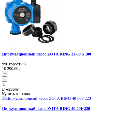
Циркуляционный насос ZOTA RING 32-80 S 180
99
Скорости:
3
10 290.00 р.
+
-
В корзину
Купить в 1 клик
Циркуляционный насос ZOTA RING 40-60F 220