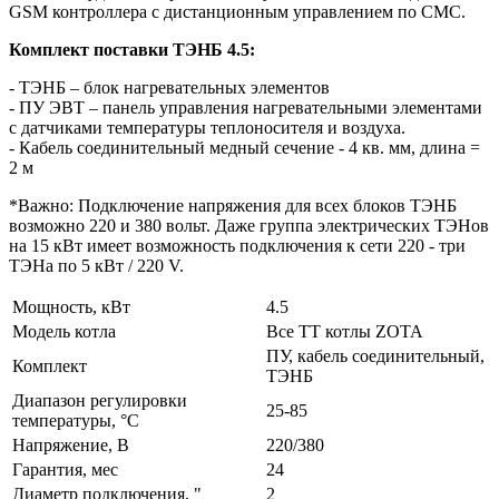
GSM контроллера с дистанционным управлением по СМС.
Комплект поставки ТЭНБ 4.5:
- ТЭНБ – блок нагревательных элементов
- ПУ ЭВТ – панель управления нагревательными элементами
с датчиками температуры теплоносителя и воздуха.
- Кабель соединительный медный сечение - 4 кв. мм, длина =
2 м
*Важно: Подключение напряжения для всех блоков ТЭНБ
возможно 220 и 380 вольт. Даже группа электрических ТЭНов
на 15 кВт имеет возможность подключения к сети 220 - три
ТЭНа по 5 кВт / 220 V.
Мощность, кВт
4.5
Модель котла
Все ТТ котлы ZOTA
ПУ, кабель соединительный,
Комплект
ТЭНБ
Диапазон регулировки
25-85
температуры, °С
Напряжение, В
220/380
Гарантия, мес
24
Диаметр подключения, "
2