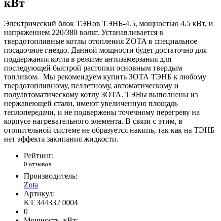
кВт
Электрический блок ТЭНов ТЭНБ-4.5, мощностью 4.5 кВт, и
напряжением 220/380 вольт. Устанавливается в
твердотопливные котлы отопления ZOTA в специальное
посадочное гнездо. Данной мощности будет достаточно для
поддержания котла в режиме антизамерзания для
последующей быстрой растопки основным твердым
топливом. Мы рекомендуем купить ЗОТА ТЭНБ к любому
твердотопливному, пеллетному, автоматическому и
полуавтоматическому котлу ЗОТА. ТЭНы выполнены из
нержавеющей стали, имеют увеличенную площадь
теплопередачи, и не подвержены точечному перегреву на
корпусе нагревательного элемента. В связи с этим, в
отопительной системе не образуется накипь, так как на ТЭНБ
нет эффекта закипания жидкости.
Рейтинг:
0 отзывов
Производитель:
Zota
Артикул:
KT 344332 0004
0
Мощность, кВт: