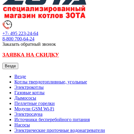
+7- 495
223-24-64
8-800
700-64-24
Заказать обратный звонок
ЗАЯВКА НА СКИДКУ
Везде
Везде
Котлы твердотопливные, угольные
Электрокотлы
Газовые котлы
Дымососы
Пеллетные горелки
Модули GSM Wi-Fi
Электросауна
Источники бесперебойного питания
Насосы
Электрические проточные водонагреватели