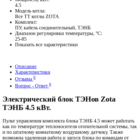
4.5
Модель котла:
Все ТТ котлы ZOTA
Комплект:
ПУ, кабель соединительный, ТЭНБ
Диапазон регулировки температуры, °С:
25-85
Показать все характеристики
Описание
Характеристики
0
Отзывы
0
Вопрос - Ответ
Электрический блок ТЭНов Zota
ТЭНБ 4.5 кВт.
Пульт управления комплекта блока ТЭНБ 4.5 может работать
как по температуре теплоносителя отопительной системы, так
и по штатному комнатному воздушному датчику. Также
возможна удаленная работа и запуск блока по командам от