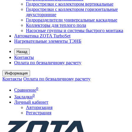
Гидрострелки с коллектором вертикальные
Гидрострелки с коллектором горизонтальные
двухсторонние
Гидроразделители универсальные каскадные
Коллекторы для теплого пола
Насосные группы и системы быстрого монтажа
Автоматика ZOTA TurboSet
Нагревательные элементы ТЭНБ
Назад
Контакты
Оплата по безналичному расчету
Информация
Контакты
Оплата по безналичному расчету
0
Сравнение
0
Закладки
Личный кабинет
Авторизация
Регистрация