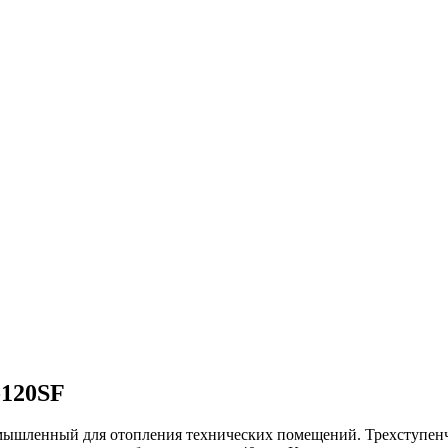
-120SF
ленный для отопления технических помещений. Трехступенчат