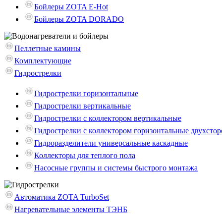
Бойлеры ZOTA E-Hot
Бойлеры ZOTA DORADO
Пеллетные камины
Комплектующие
Гидрострелки
Гидрострелки горизонтальные
Гидрострелки вертикальные
Гидрострелки с коллектором вертикальные
Гидрострелки с коллектором горизонтальные двухсто
Гидроразделители универсальные каскадные
Коллекторы для теплого пола
Насосные группы и системы быстрого монтажа
Автоматика ZOTA TurboSet
Нагревательные элементы ТЭНБ