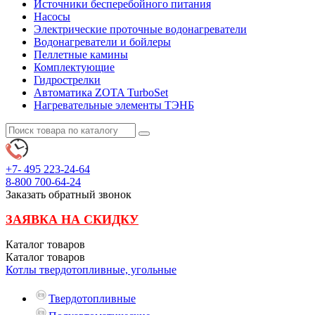
Источники бесперебойного питания
Насосы
Электрические проточные водонагреватели
Водонагреватели и бойлеры
Пеллетные камины
Комплектующие
Гидрострелки
Автоматика ZOTA TurboSet
Нагревательные элементы ТЭНБ
+7- 495
223-24-64
8-800
700-64-24
Заказать обратный звонок
ЗАЯВКА НА СКИДКУ
Каталог
товаров
Каталог
товаров
Котлы твердотопливные, угольные
Твердотопливные