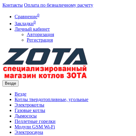
Контакты
Оплата по безналичному расчету
0
Сравнение
0
Закладки
Личный кабинет
Авторизация
Регистрация
Везде
Везде
Котлы твердотопливные, угольные
Электрокотлы
Газовые котлы
Дымососы
Пеллетные горелки
Модули GSM Wi-Fi
Электросауна