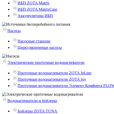
ИБП ZOTA Matrix
ИБП ZOTA MatrixCase
Аккумуляторы ИБП
Насосы
Насосные станции
Циркуляционные насосы
Электрические проточные водонагреватели
Проточные водонагреватели ZOTA InLine
Проточные водонагреватели ZOTA Joy
Проточные водонагреватели Элемент Комфорта FLO
Водонагреватели и бойлеры
Бойлеры ZOTA TUNA