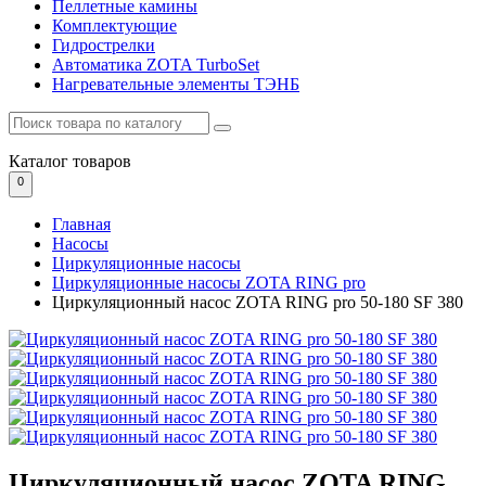
Пеллетные камины
Комплектующие
Гидрострелки
Автоматика ZOTA TurboSet
Нагревательные элементы ТЭНБ
Каталог
товаров
0
Главная
Насосы
Циркуляционные насосы
Циркуляционные насосы ZOTA RING pro
Циркуляционный насос ZOTA RING pro 50-180 SF 380
Циркуляционный насос ZOTA RING