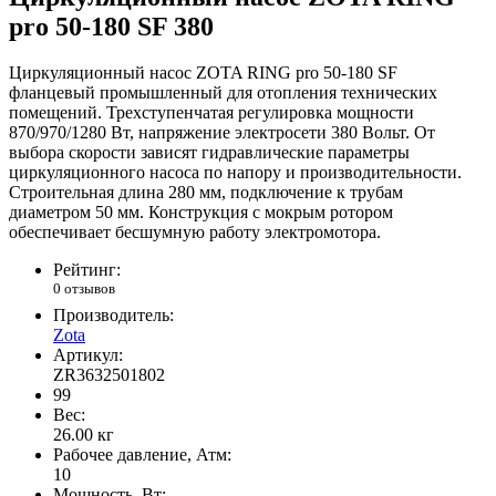
pro 50-180 SF 380
Циркуляционный насос ZOTA RING pro 50-180 SF
фланцевый промышленный для отопления технических
помещений. Трехступенчатая регулировка мощности
870/970/1280 Вт, напряжение электросети 380 Вольт. От
выбора скорости зависят гидравлические параметры
циркуляционного насоса по напору и производительности.
Строительная длина 280 мм, подключение к трубам
диаметром 50 мм. Конструкция с мокрым ротором
обеспечивает бесшумную работу электромотора.
Рейтинг:
0 отзывов
Производитель:
Zota
Артикул:
ZR3632501802
99
Вес:
26.00
кг
Рабочее давление, Атм:
10
Мощность, Вт: