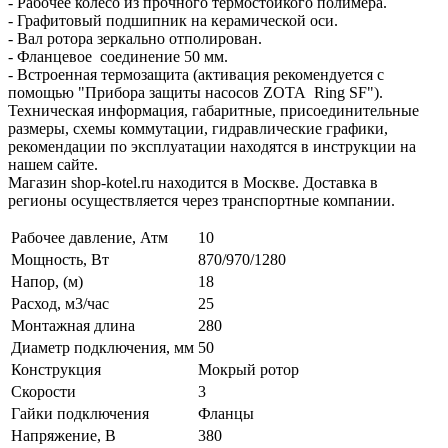
- Рабочее колесо из прочного термостойкого полимера.
- Графитовый подшипник на керамической оси.
- Вал ротора зеркально отполирован.
- Фланцевое соединение 50 мм.
- Встроенная термозащита (активация рекомендуется с
помощью "Прибора защиты насосов ZOTA Ring SF").
Техническая информация, габаритные, присоединительные
размеры, схемы коммутации, гидравлические графики,
рекомендации по эксплуатации находятся в инструкции на
нашем сайте.
Магазин shop-kotel.ru находится в Москве. Доставка в
регионы осуществляется через транспортные компании.
Рабочее давление, Атм
10
Мощность, Вт
870/970/1280
Напор, (м)
18
Расход, м3/час
25
Монтажная длина
280
Диаметр подключения, мм
50
Конструкция
Мокрый ротор
Скорости
3
Гайки подключения
Фланцы
Напряжение, В
380