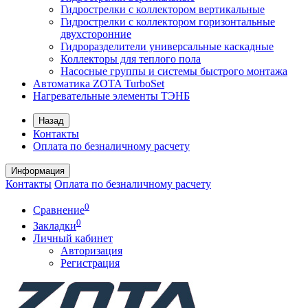
Гидрострелки с коллектором вертикальные
Гидрострелки с коллектором горизонтальные
двухсторонние
Гидроразделители универсальные каскадные
Коллекторы для теплого пола
Насосные группы и системы быстрого монтажа
Автоматика ZOTA TurboSet
Нагревательные элементы ТЭНБ
Назад
Контакты
Оплата по безналичному расчету
Информация
Контакты
Оплата по безналичному расчету
0
Сравнение
0
Закладки
Личный кабинет
Авторизация
Регистрация