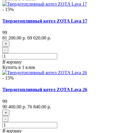
- 15%
Твердотопливный котел ZOTA Lava 17
99
81 200.00 р.
69 020.00 р.
+
-
В корзину
Купить в 1 клик
- 15%
Твердотопливный котел ZOTA Lava 26
99
90 400.00 р.
76 840.00 р.
+
-
В корзину