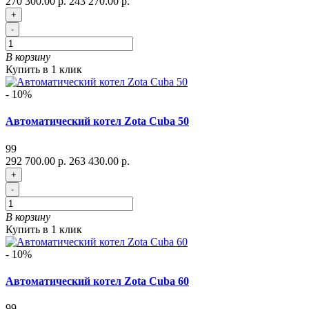
270 300.00 р.
243 270.00 р.
+
-
В корзину
Купить в 1 клик
- 10%
Автоматический котел Zota Cuba 50
99
292 700.00 р.
263 430.00 р.
+
-
В корзину
Купить в 1 клик
- 10%
Автоматический котел Zota Cuba 60
99