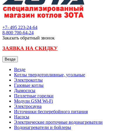
+7- 495
223-24-64
8-800
700-64-24
Заказать обратный звонок
ЗАЯВКА НА СКИДКУ
Везде
Везде
Котлы твердотопливные, угольные
Электрокотлы
Газовые котлы
Дымососы
Пеллетные горелки
Модули GSM Wi-Fi
Электросауна
Источники бесперебойного питания
Насосы
Электрические проточные водонагреватели
Водонагреватели и бойлеры