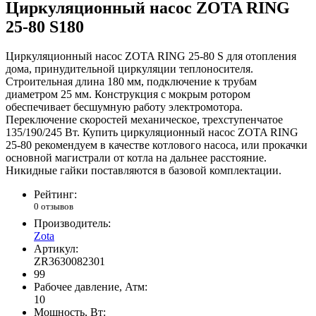
Циркуляционный насос ZOTA RING
25-80 S180
Циркуляционный насос ZOTA RING 25-80 S для отопления
дома, принудительной циркуляции теплоносителя.
Строительная длина 180 мм, подключение к трубам
диаметром 25 мм. Конструкция с мокрым ротором
обеспечивает бесшумную работу электромотора.
Переключение скоростей механическое, трехступенчатое
135/190/245 Вт. Купить циркуляционный насос ZOTA RING
25-80 рекомендуем в качестве котлового насоса, или прокачки
основной магистрали от котла на дальнее расстояние.
Никидные гайки поставляются в базовой комплектации.
Рейтинг:
0 отзывов
Производитель:
Zota
Артикул:
ZR3630082301
99
Рабочее давление, Атм:
10
Мощность, Вт: