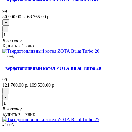
99
80 900.00 р.
68 765.00 р.
+
-
В корзину
Купить в 1 клик
- 10%
Твердотопливный котел ZOTA Bulat Turbo 20
99
121 700.00 р.
109 530.00 р.
+
-
В корзину
Купить в 1 клик
- 10%