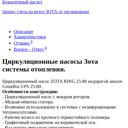
Безналичный расчет
Запрос счета на котел ЗОТА от организации
Описание
Характеристики
0
Отзывы
0
Вопрос - Ответ
Циркуляционные насосы Зота
системы отопления.
Циркуляционный насос ZOTA RING 25-80 недорогой аналог
Grundfos UPS 25-80.
Особенности конструкции:
- Циркуляционный насос с мокрым ротором.
- Медная обмотка статора.
- Возможно использование в системах с незамерзающими
теплоносителями.
- Рабочее колесо из прочного термостойкого полимера.
- Графитовый подшипник на керамической оси.
- Вал ротора зеркально отполирован.