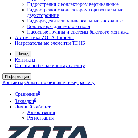
Гидрострелки с коллектором вертикальные
Гидрострелки с коллектором горизонтальные
двухсторонние
Гидроразделители универсальные каскадные
Коллекторы для теплого пола
Насосные группы и системы быстрого монтажа
Автоматика ZOTA TurboSet
Нагревательные элементы ТЭНБ
Назад
Контакты
Оплата по безналичному расчету
Информация
Контакты
Оплата по безналичному расчету
0
Сравнение
0
Закладки
Личный кабинет
Авторизация
Регистрация