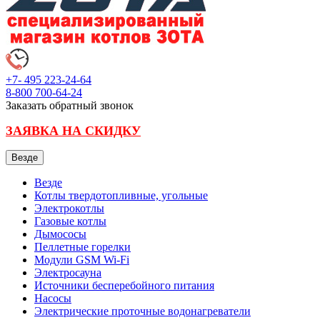
+7- 495
223-24-64
8-800
700-64-24
Заказать обратный звонок
ЗАЯВКА НА СКИДКУ
Везде
Везде
Котлы твердотопливные, угольные
Электрокотлы
Газовые котлы
Дымососы
Пеллетные горелки
Модули GSM Wi-Fi
Электросауна
Источники бесперебойного питания
Насосы
Электрические проточные водонагреватели