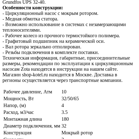
Grundfos UPS 32-40.
Особенности конструкции:
- Циркуляционный насос с мокрым ротором.
- Медная обмотка статора.
- Возможно использование в системах с незамерзающими
теплоносителями.
- Рабочее колесо из прочного термостойкого полимера.
- Графитовый подшипник на керамической оси.
- Вал ротора зеркально отполирован.
- Резьбы подключения в комплекте поставки.
Техническая информация, габаритные, присоединительные
размеры, рекомендации по эксплуатации к циркуляционным
насосам Zota находятся в инструкции на нашем сайте.
Магазин shop-kotel.ru находится в Москве. Доставка в
регионы осуществляется через транспортные компании.
Рабочее давление, Атм
10
Мощность, Вт
32/50/65
Напор, (м)
4
Расход, м3/час
3.5
Монтажная длина
180
Диаметр подключения, мм
32
Конструкция
Мокрый ротор