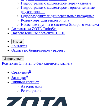
Гидрострелки с коллектором вертикальные
Гидрострелки с коллектором горизонтальные
двухсторонние
Гидроразделители универсальные каскадные
Коллекторы для теплого пола
Насосные группы и системы быстрого монтажа
Автоматика ZOTA TurboSet
Нагревательные элементы ТЭНБ
Назад
Контакты
Оплата по безналичному расчету
Информация
Контакты
Оплата по безналичному расчету
0
Сравнение
0
Закладки
Личный кабинет
Авторизация
Регистрация