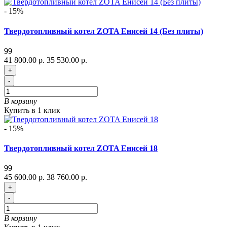
- 15%
Твердотопливный котел ZOTA Енисей 14 (Без плиты)
99
41 800.00 р.
35 530.00 р.
+
-
В корзину
Купить в 1 клик
- 15%
Твердотопливный котел ZOTA Енисей 18
99
45 600.00 р.
38 760.00 р.
+
-
В корзину