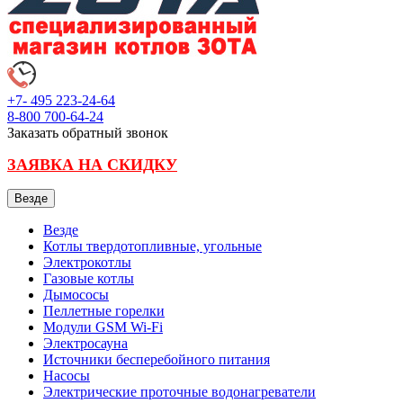
+7- 495
223-24-64
8-800
700-64-24
Заказать обратный звонок
ЗАЯВКА НА СКИДКУ
Везде
Везде
Котлы твердотопливные, угольные
Электрокотлы
Газовые котлы
Дымососы
Пеллетные горелки
Модули GSM Wi-Fi
Электросауна
Источники бесперебойного питания
Насосы
Электрические проточные водонагреватели