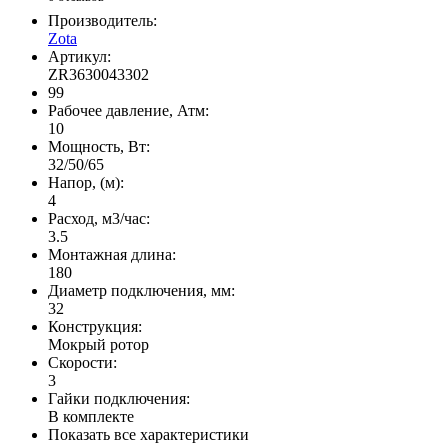
Производитель:
Zota
Артикул:
ZR3630043302
99
Рабочее давление, Атм:
10
Мощность, Вт:
32/50/65
Напор, (м):
4
Расход, м3/час:
3.5
Монтажная длина:
180
Диаметр подключения, мм:
32
Конструкция:
Мокрый ротор
Скорости:
3
Гайки подключения:
В комплекте
Показать все характеристики