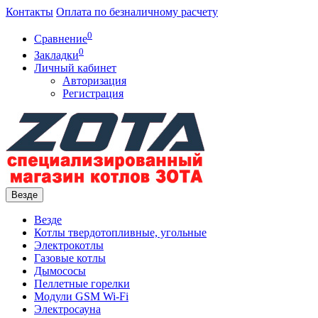
Контакты
Оплата по безналичному расчету
0
Сравнение
0
Закладки
Личный кабинет
Авторизация
Регистрация
Везде
Везде
Котлы твердотопливные, угольные
Электрокотлы
Газовые котлы
Дымососы
Пеллетные горелки
Модули GSM Wi-Fi
Электросауна