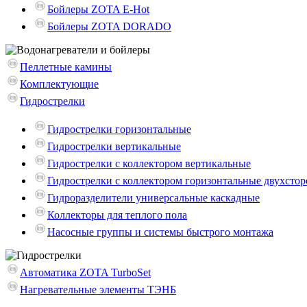
Бойлеры ZOTA E-Hot
Бойлеры ZOTA DORADO
Пеллетные камины
Комплектующие
Гидрострелки
Гидрострелки горизонтальные
Гидрострелки вертикальные
Гидрострелки с коллектором вертикальные
Гидрострелки с коллектором горизонтальные двухсто
Гидроразделители универсальные каскадные
Коллекторы для теплого пола
Насосные группы и системы быстрого монтажа
Автоматика ZOTA TurboSet
Нагревательные элементы ТЭНБ