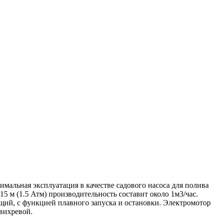
мальная эксплуатация в качестве садового насоса для полива
15 м (1.5 Атм) производительность составит около 1м3/час.
щий, с функцией плавного запуска и остановки. Электромотор
вихревой.