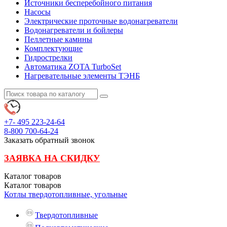
Источники бесперебойного питания
Насосы
Электрические проточные водонагреватели
Водонагреватели и бойлеры
Пеллетные камины
Комплектующие
Гидрострелки
Автоматика ZOTA TurboSet
Нагревательные элементы ТЭНБ
+7- 495
223-24-64
8-800
700-64-24
Заказать обратный звонок
ЗАЯВКА НА СКИДКУ
Каталог
товаров
Каталог
товаров
Котлы твердотопливные, угольные
Твердотопливные