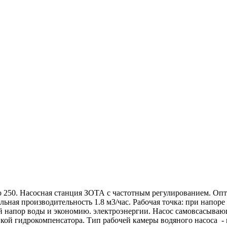
250. Насосная станция ЗОТА с частотным регулированием. Опти
ьная производительность 1.8 м3/час. Рабочая точка: при напоре 
й напор воды и экономию. электроэнергии. Насос самовсасываю
вкой гидрокомпенсатора. Тип рабочей камеры водяного насоса - 