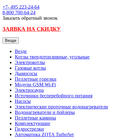
+7- 495
223-24-64
8-800
700-64-24
Заказать обратный звонок
ЗАЯВКА НА СКИДКУ
Везде
Везде
Котлы твердотопливные, угольные
Электрокотлы
Газовые котлы
Дымососы
Пеллетные горелки
Модули GSM Wi-Fi
Электросауна
Источники бесперебойного питания
Насосы
Электрические проточные водонагреватели
Водонагреватели и бойлеры
Пеллетные камины
Комплектующие
Гидрострелки
Автоматика ZOTA TurboSet