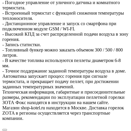
- Погодное управление от уличного датчика и комнатного
термостата.
- Встроенный термостат с функцией снижения температуры
теплоносителя.
- Дистанционное управление и запуск со смартфона при
подключенном модуле GSM / WI-FI.
- Высокий КПД за счет распределенной подачи воздуха в зону
горения.
- Запись статистки.
- Топливный бункер можно заказать объемом 300 / 500 / 800
литров.
- В качестве топлива используются пеллеты диаметром 6-8
мм.
- Точное поддержание заданной температуры воздуха в доме.
Автоматика запускает процесс горения при сигнале
термостата, и прекращает подачу пеллет, при достижении
заданных температурных значений.
Техническая информация, габаритные и присоединительные
размеры, рекомендации по эксплуатации пеллетной горелки
ЗОТА Фокс находятся в инструкции на нашем сайте.
Магазин shop-kotel.ru находится в Москве. Доставка горелок
ZOTA в регионы осуществляется через транспортные
компании.