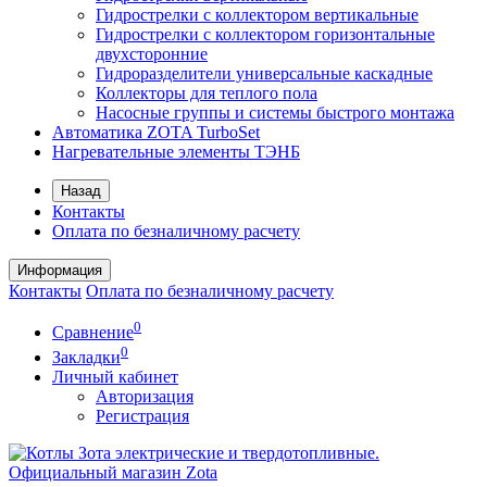
Гидрострелки с коллектором вертикальные
Гидрострелки с коллектором горизонтальные
двухсторонние
Гидроразделители универсальные каскадные
Коллекторы для теплого пола
Насосные группы и системы быстрого монтажа
Автоматика ZOTA TurboSet
Нагревательные элементы ТЭНБ
Назад
Контакты
Оплата по безналичному расчету
Информация
Контакты
Оплата по безналичному расчету
0
Сравнение
0
Закладки
Личный кабинет
Авторизация
Регистрация