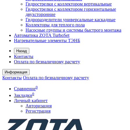
Гидрострелки с коллектором вертикальные
Гидрострелки с коллектором горизонтальные
двухсторонние
Гидроразделители универсальные каскадные
Коллекторы для теплого пола
Насосные группы и системы быстрого монтажа
Автоматика ZOTA TurboSet
Нагревательные элементы ТЭНБ
Назад
Контакты
Оплата по безналичному расчету
Информация
Контакты
Оплата по безналичному расчету
0
Сравнение
0
Закладки
Личный кабинет
Авторизация
Регистрация