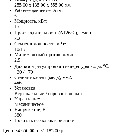
255.00 x 135.00 x 555.00 мм
Рабочее давление, Атм:
6
Мощность, кВт:
15
Производительность (ΔT26℃), л/мин:
8.2
Ступени мощности, кВт:
10/15
Минимальный проток, л/мин:
2.5
Диапазон регулировки температуры воды, ℃:
+30 / +70
Сечение кабеля (медь), мм2:
4x6
Установка:
Вертикальный / горизонтальный
Управление:
Механическое
Напряжение, В:
380
Показать все характеристики
Цена:
34 650.00 р.
31 185.00 р.