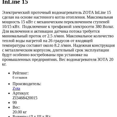
InLine 15
Электрический проточный водонагреватель ZOTA InLine 15
сделан на основе настенного котла отопления. Максимальная
мощность 15 кВт с механическим переключением ступеней
10/15 кВт. Подключение к трехфазной электросети 380 Вольт.
Для включения и активации датчика потока требуется
минимальный проток от 2.5 л/мин. Максимальное количество
теплой воды нагретой на 26 градусов от входящей
температуры составит около 8.2 л/мин. Надежная конструкция
с металлическим корпусом, длительный срок эксплуатации
будут особенно востребованы при установке на
промышленных предприятиях. Вес водонагревателя ЗОТА 20
кг.
Рейтинг:
0 отзывов
Производитель:
Zota
Артикул:
ZI3468420015
99
Вес:
20.00
кг
Размеры (Д x Ш x В):