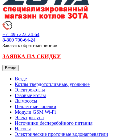
+7- 495
223-24-64
8-800
700-64-24
Заказать обратный звонок
ЗАЯВКА НА СКИДКУ
Везде
Везде
Котлы твердотопливные, угольные
Электрокотлы
Газовые котлы
Дымососы
Пеллетные горелки
Модули GSM Wi-Fi
Электросауна
Источники бесперебойного питания
Насосы
Электрические проточные водонагреватели