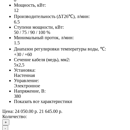
Мощность, кВт:
12
Производительность (ΔT26℃), л/мин:
6.5
Ступени мощности, кВт:
50 / 75 / 90 / 100 %
Минимальный проток, л/мин:
1.5
Диапазон регулировки температуры воды, ℃:
+30 / +60
Сечение кабеля (медь), мм2:
5х2,5
Установка:
Настенная
Управление:
Электронное
Напряжение, В:
380
Показать все характеристики
Цена:
24 050.00 р.
21 645.00 р.
Количество:
+
-