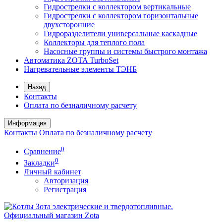
Гидрострелки с коллектором вертикальные
Гидрострелки с коллектором горизонтальные
двухсторонние
Гидроразделители универсальные каскадные
Коллекторы для теплого пола
Насосные группы и системы быстрого монтажа
Автоматика ZOTA TurboSet
Нагревательные элементы ТЭНБ
Назад
Контакты
Оплата по безналичному расчету
Информация
Контакты
Оплата по безналичному расчету
0
Сравнение
0
Закладки
Личный кабинет
Авторизация
Регистрация