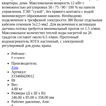
квартиры, дома. Максимальная мощность 12 кВт с
возможностью регулировки 50 / 75 / 90 / 100 % на панели
управления. ТЭН "сухой", без прямого контакта с водой
минимизирует образование накипи. Необходимо
подключение к трехфазной электросети 380 Вольт отдельным
кабелем сечением 5х2,5 мм2 .Для включения и активации
датчика потока требуется минимальный проток от 1.5 л/мин.
Максимальное количество теплой воды нагретой на 26
градусов составит около 6.5 л/мин. Проточный
водонагреватель ЗОТА настенный, с электронной
регулировкой для душа, крана.
Рейтинг:
0 отзывов
Производитель:
Zota
Артикул:
ZJ3468420012
99
Вес:
4.80
кг
Размеры (Д x Ш x В):
246.00 x 85.00 x 358.00 мм
Рабочее давление, Атм:
8