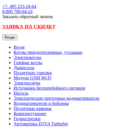
+7- 495
223-24-64
8-800
700-64-24
Заказать обратный звонок
ЗАЯВКА НА СКИДКУ
Везде
Везде
Котлы твердотопливные, угольные
Электрокотлы
Газовые котлы
Дымососы
Пеллетные горелки
Модули GSM Wi-Fi
Электросауна
Источники бесперебойного питания
Насосы
Электрические проточные водонагреватели
Водонагреватели и бойлеры
Пеллетные камины
Комплектующие
Гидрострелки
Автоматика ZOTA TurboSet