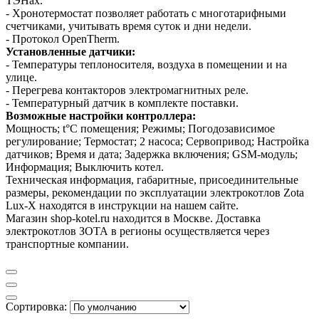
ТЭНах.
- Хронотермостат позволяет работать с многотарифными
счетчиками, учитывать время суток и дни недели.
- Протокол OpenTherm.
Установленные датчики:
- Температуры теплоносителя, воздуха в помещении и на
улице.
- Перегрева контакторов электромагнитных реле.
- Температурный датчик в комплекте поставки.
Возможные настройки контроллера:
Мощность; t°С помещения; Режимы; Погодозависимое
регулирование; Термостат; 2 насоса; Сервопривод; Настройка
датчиков; Время и дата; Задержка включения; GSM-модуль;
Информация; Выключить котел.
Техническая информация, габаритные, присоединительные
размеры, рекомендации по эксплуатации электрокотлов Zota
Lux-X находятся в инструкции на нашем сайте.
Магазин shop-kotel.ru находится в Москве. Доставка
электрокотлов ЗОТА в регионы осуществляется через
транспортные компании.
Сортировка: