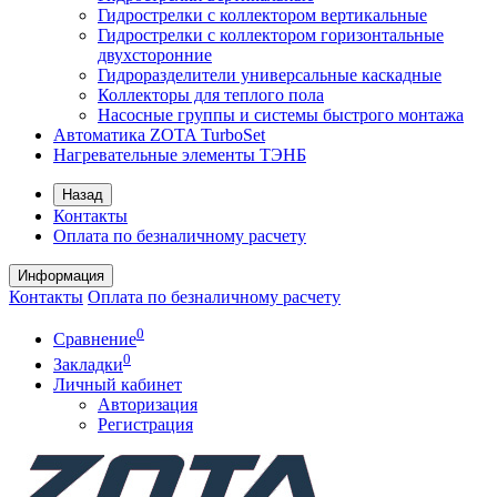
Гидрострелки с коллектором вертикальные
Гидрострелки с коллектором горизонтальные
двухсторонние
Гидроразделители универсальные каскадные
Коллекторы для теплого пола
Насосные группы и системы быстрого монтажа
Автоматика ZOTA TurboSet
Нагревательные элементы ТЭНБ
Назад
Контакты
Оплата по безналичному расчету
Информация
Контакты
Оплата по безналичному расчету
0
Сравнение
0
Закладки
Личный кабинет
Авторизация
Регистрация