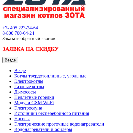
+7- 495
223-24-64
8-800
700-64-24
Заказать обратный звонок
ЗАЯВКА НА СКИДКУ
Везде
Везде
Котлы твердотопливные, угольные
Электрокотлы
Газовые котлы
Дымососы
Пеллетные горелки
Модули GSM Wi-Fi
Электросауна
Источники бесперебойного питания
Насосы
Электрические проточные водонагреватели
Водонагреватели и бойлеры