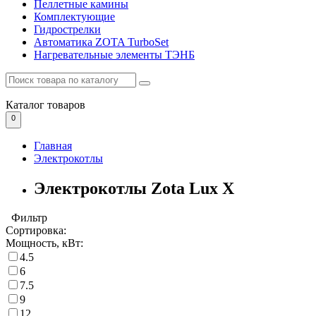
Пеллетные камины
Комплектующие
Гидрострелки
Автоматика ZOTA TurboSet
Нагревательные элементы ТЭНБ
Каталог
товаров
0
Главная
Электрокотлы
Электрокотлы Zota Lux X
Фильтр
Сортировка:
Мощность, кВт:
4.5
6
7.5
9
12