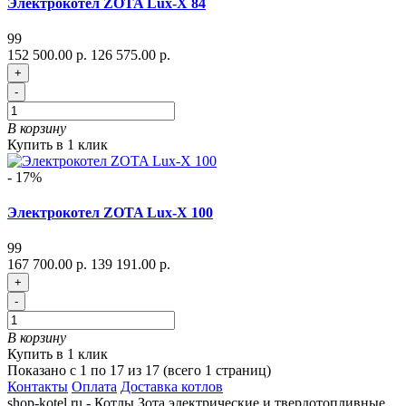
Электрокотел ZOTA Lux-X 84
99
152 500.00 р.
126 575.00 р.
+
-
В корзину
Купить в 1 клик
- 17%
Электрокотел ZOTA Lux-X 100
99
167 700.00 р.
139 191.00 р.
+
-
В корзину
Купить в 1 клик
Показано с 1 по 17 из 17 (всего 1 страниц)
Контакты
Оплата
Доставка котлов
shop-kotel.ru - Котлы Зота электрические и твердотопливные.