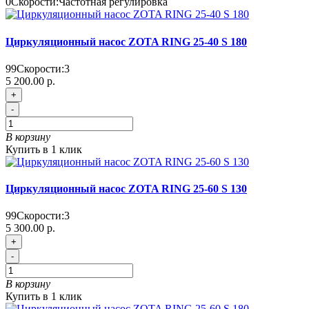
0
Скорости:
Частотная регулировка
Циркуляционный насос ZOTA RING 25-40 S 180
99
Скорости:
3
5 200.00 р.
+
-
В корзину
Купить в 1 клик
Циркуляционный насос ZOTA RING 25-60 S 130
99
Скорости:
3
5 300.00 р.
+
-
В корзину
Купить в 1 клик