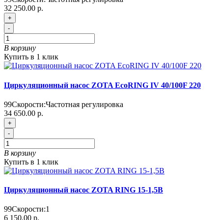
32 250.00 р.
+
-
В корзину
Купить в 1 клик
Циркуляционный насос ZOTA EcoRING IV 40/100F 220
99
Скорости:
Частотная регулировка
34 650.00 р.
+
-
В корзину
Купить в 1 клик
Циркуляционный насос ZOTA RING 15-1,5B
99
Скорости:
1
6 150.00 р.