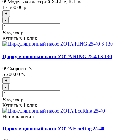
99
Модель котла:
серий X-Line, R-Line
17 500.00 р.
+
-
В корзину
Купить в 1 клик
Циркуляционный насос ZOTA RING 25-40 S 130
99
Скорости:
3
5 200.00 р.
+
-
В корзину
Купить в 1 клик
Нет в наличии
Циркуляционный насос ZOTA EcoRing 25-40