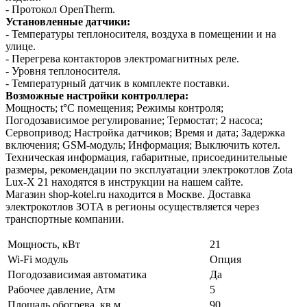
- Протокол OpenTherm.
Установленные датчики:
- Температуры теплоносителя, воздуха в помещении и на
улице.
- Перегрева контакторов электромагнитных реле.
- Уровня теплоносителя.
- Температурный датчик в комплекте поставки.
Возможные настройки контроллера:
Мощность; t°С помещения; Режимы контроля;
Погодозависимое регулирование; Термостат; 2 насоса;
Сервопривод; Настройка датчиков; Время и дата; Задержка
включения; GSM-модуль; Информация; Выключить котел.
Техническая информация, габаритные, присоединительные
размеры, рекомендации по эксплуатации электрокотлов Zota
Lux-X 21 находятся в инструкции на нашем сайте.
Магазин shop-kotel.ru находится в Москве. Доставка
электрокотлов ЗОТА в регионы осуществляется через
транспортные компании.
Мощность, кВт
21
Wi-Fi модуль
Опция
Погодозависимая автоматика
Да
Рабочее давление, Атм
5
Площадь обогрева, кв.м
90