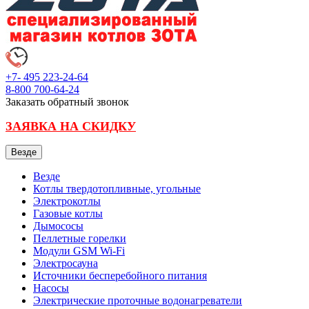
+7- 495
223-24-64
8-800
700-64-24
Заказать обратный звонок
ЗАЯВКА НА СКИДКУ
Везде
Везде
Котлы твердотопливные, угольные
Электрокотлы
Газовые котлы
Дымососы
Пеллетные горелки
Модули GSM Wi-Fi
Электросауна
Источники бесперебойного питания
Насосы
Электрические проточные водонагреватели