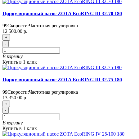
Циркуляционный насос ZOTA EcoRING III 32-70 180
99
Скорости:
Частотная регулировка
12 500.00 р.
+
-
В корзину
Купить в 1 клик
Циркуляционный насос ZOTA EcoRING III 32-75 180
99
Скорости:
Частотная регулировка
13 350.00 р.
+
-
В корзину
Купить в 1 клик