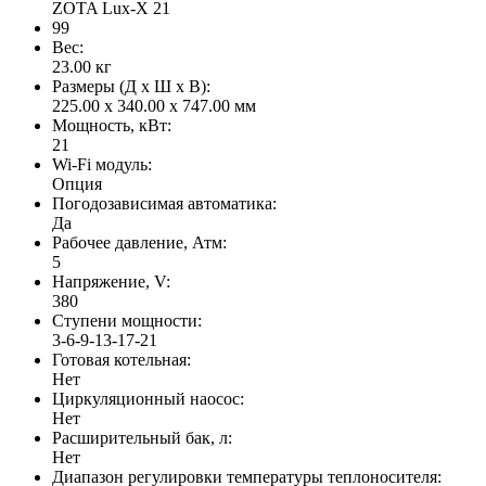
ZOTA Lux-X 21
99
Вес:
23.00
кг
Размеры (Д x Ш x В):
225.00 x 340.00 x 747.00 мм
Мощность, кВт:
21
Wi-Fi модуль:
Опция
Погодозависимая автоматика:
Да
Рабочее давление, Атм:
5
Напряжение, V:
380
Ступени мощности:
3-6-9-13-17-21
Готовая котельная:
Нет
Циркуляционный наосос:
Нет
Расширительный бак, л:
Нет
Диапазон регулировки температуры теплоносителя: