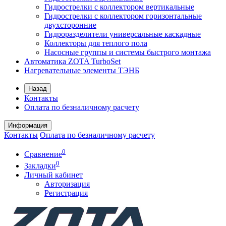
Гидрострелки с коллектором вертикальные
Гидрострелки с коллектором горизонтальные
двухсторонние
Гидроразделители универсальные каскадные
Коллекторы для теплого пола
Насосные группы и системы быстрого монтажа
Автоматика ZOTA TurboSet
Нагревательные элементы ТЭНБ
Назад
Контакты
Оплата по безналичному расчету
Информация
Контакты
Оплата по безналичному расчету
0
Сравнение
0
Закладки
Личный кабинет
Авторизация
Регистрация