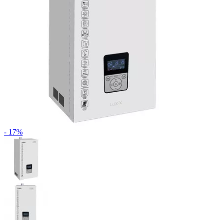
- 17%