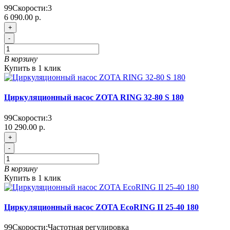
99
Скорости:
3
6 090.00 р.
+
-
В корзину
Купить в 1 клик
Циркуляционный насос ZOTA RING 32-80 S 180
99
Скорости:
3
10 290.00 р.
+
-
В корзину
Купить в 1 клик
Циркуляционный насос ZOTA EcoRING II 25-40 180
99
Скорости:
Частотная регулировка