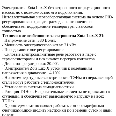
Электрокотел Zota Lux-X без встроенного циркуляционного
насоса, но с возможностью его подключения.
Интеллектуальная энеогосберегающая система на основе PID-
регулирования сокращает расходы на отопление и
обеспечивает поддержание температуры с высокой
точностью.
Технические особенности электрокотла Zota Lux-X 21:
- Напряжение сети: 380 Вольт.
- Мощность электрического котла: 21 кВт.
- Погодозависимое регулирование.
- Силовые электромагнитные реле работают в паре с
терморезисторами и исключают перегрев контактов.
- Диапазон регулировки: 20-90°.
- Электрокотел Zota Lux-X устойчив к колебаниям
напряжения в диапазоне +/- 10%.
- Низкотемпературные электрические ТЭНы из нержавеющей
стали могут работать с теплоносителями.
- Установлена система самодиагностики.
- Ротация ТЭНов. Нагревательные элементы не привязаны к
ступеням, и обеспечивает равномерную нагрузку на всех
ТЭНах.
- Хронотермостат позволяет работать с многотарифными
счетчиками,производить настройки по времени суток и дням
недели.