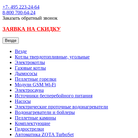
+7- 495
223-24-64
8-800
700-64-24
Заказать обратный звонок
ЗАЯВКА НА СКИДКУ
Везде
Везде
Котлы твердотопливные, угольные
Электрокотлы
Газовые котлы
Дымососы
Пеллетные горелки
Модули GSM Wi-Fi
Электросауна
Источники бесперебойного питания
Насосы
Электрические проточные водонагреватели
Водонагреватели и бойлеры
Пеллетные камины
Комплектующие
Гидрострелки
Автоматика ZOTA TurboSet