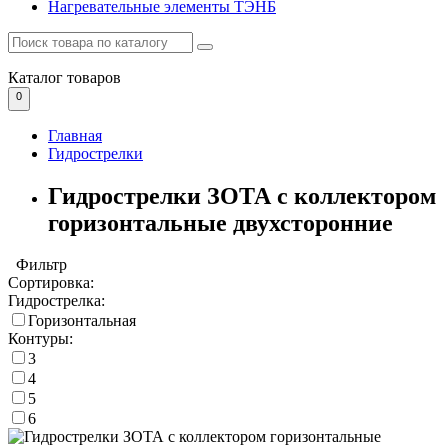
Нагревательные элементы ТЭНБ
Каталог
товаров
0
Главная
Гидрострелки
Гидрострелки ЗОТА с коллектором
горизонтальные двухсторонние
Фильтр
Сортировка:
Гидрострелка:
Горизонтальная
Контуры:
3
4
5
6