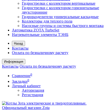
Гидрострелки с коллектором вертикальные
Гидрострелки с коллектором горизонтальные
двухсторонние
Гидроразделители универсальные каскадные
Коллекторы для теплого пола
Насосные группы и системы быстрого монтажа
Автоматика ZOTA TurboSet
Нагревательные элементы ТЭНБ
Назад
Контакты
Оплата по безналичному расчету
Информация
Контакты
Оплата по безналичному расчету
0
Сравнение
0
Закладки
Личный кабинет
Авторизация
Регистрация