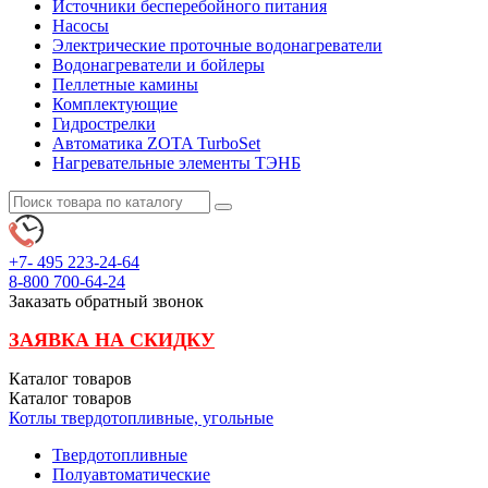
Источники бесперебойного питания
Насосы
Электрические проточные водонагреватели
Водонагреватели и бойлеры
Пеллетные камины
Комплектующие
Гидрострелки
Автоматика ZOTA TurboSet
Нагревательные элементы ТЭНБ
+7- 495
223-24-64
8-800
700-64-24
Заказать обратный звонок
ЗАЯВКА НА СКИДКУ
Каталог
товаров
Каталог
товаров
Котлы твердотопливные, угольные
Твердотопливные
Полуавтоматические