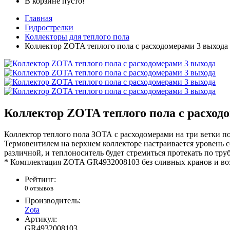
В корзине пусто!
Главная
Гидрострелки
Коллекторы для теплого пола
Коллектор ZOTA теплого пола с расходомерами 3 выхода
Коллектор ZOTA теплого пола с расход
Коллектор теплого пола ЗОТА с расходомерами на три ветки п
Термовентилем на верхнем коллекторе настраивается уровень с
различной, и теплоноситель будет стремиться протекать по т
* Комплектация ZOTA GR4932008103 без сливных кранов и во
Рейтинг:
0 отзывов
Производитель:
Zota
Артикул:
GR4932008103