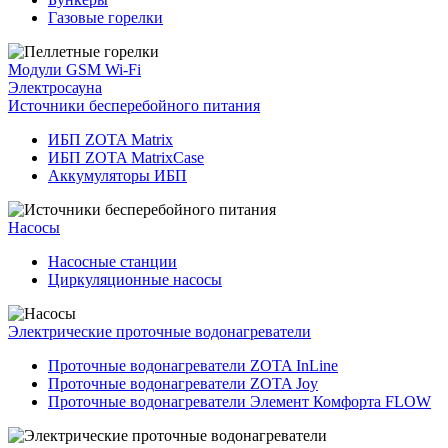
Газовые горелки
Модули GSM Wi-Fi
Электросауна
Источники бесперебойного питания
ИБП ZOTA Matrix
ИБП ZOTA MatrixCase
Аккумуляторы ИБП
Насосы
Насосные станции
Циркуляционные насосы
Электрические проточные водонагреватели
Проточные водонагреватели ZOTA InLine
Проточные водонагреватели ZOTA Joy
Проточные водонагреватели Элемент Комфорта FLOW