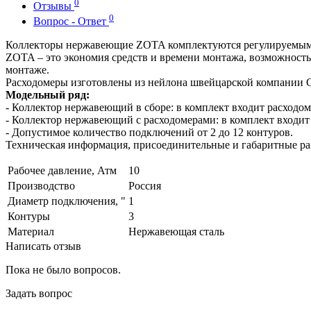
0
Отзывы
0
Вопрос - Ответ
Коллекторы нержавеющие ZOTA комплектуются регулируемыми 
ZOTA – это экономия средств и времени монтажа, возможност
монтаже.
Расходомеры изготовлены из нейлона швейцарской компании G
Модельный ряд:
- Коллектор нержавеющий в сборе: в комплект входит расходо
- Коллектор нержавеющий с расходомерами: в комплект входит
- Допустимое количество подключений от 2 до 12 контуров.
Техническая информация, присоединительные и габаритные ра
Рабочее давление, Атм
10
Производство
Россия
Диаметр подключения, "
1
Контуры
3
Материал
Нержавеющая сталь
Написать отзыв
Пока не было вопросов.
Задать вопрос