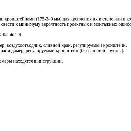
кронштейнами (175-240 мм) для крепления их к стене или в 
ь свести к минимуму вероятность проектных и монтажных ошибок
rilamid TR.
мер, воздухоотводчик, сливной кран, регулируемый кронштейн.
 расходомер, регулируемый кронштейн (без сливной группы).
змеры находятся в инструкции.