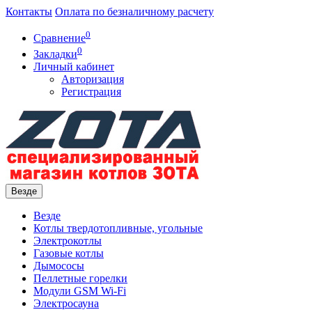
Контакты
Оплата по безналичному расчету
0
Сравнение
0
Закладки
Личный кабинет
Авторизация
Регистрация
Везде
Везде
Котлы твердотопливные, угольные
Электрокотлы
Газовые котлы
Дымососы
Пеллетные горелки
Модули GSM Wi-Fi
Электросауна