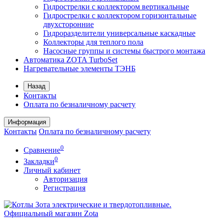
Гидрострелки с коллектором вертикальные
Гидрострелки с коллектором горизонтальные
двухсторонние
Гидроразделители универсальные каскадные
Коллекторы для теплого пола
Насосные группы и системы быстрого монтажа
Автоматика ZOTA TurboSet
Нагревательные элементы ТЭНБ
Назад
Контакты
Оплата по безналичному расчету
Информация
Контакты
Оплата по безналичному расчету
0
Сравнение
0
Закладки
Личный кабинет
Авторизация
Регистрация