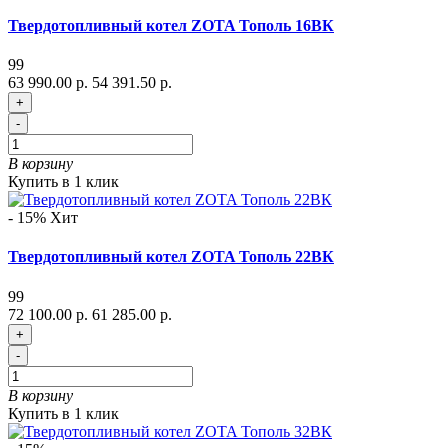
Твердотопливный котел ZOTA Тополь 16ВК
99
63 990.00 р.
54 391.50 р.
+
-
В корзину
Купить в 1 клик
- 15%
Хит
Твердотопливный котел ZOTA Тополь 22ВК
99
72 100.00 р.
61 285.00 р.
+
-
В корзину
Купить в 1 клик