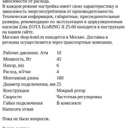
зависимости от расхода.
В каждом режиме настройка имеет свою характеристику и
зависимость энергопотребления от производительности.
Техническая информация, габаритные, присоединительные
размеры, рекомендации по эксплуатации к циркуляционным
насосам Zota ZOTA EcoRING II 25-60 находятся в инструкции
на нашем сайте.
Магазин shop-kotel.ru находится в Москве. Доставка в
регионы осуществляется через транспортные компании.
Рабочее давление, Атм
10
Мощность, Вт
45
Напор, (м)
6
Расход, м3/час
4
Монтажная длина
180
Диаметр подключения, мм
25
Конструкция
Мокрый ротор
Скорости
Частотная регулировка
Гайки подключения
В комплекте
Написать отзыв
Пока не было вопросов.