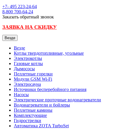
+7- 495
223-24-64
8-800
700-64-24
Заказать обратный звонок
ЗАЯВКА НА СКИДКУ
Везде
Везде
Котлы твердотопливные, угольные
Электрокотлы
Газовые котлы
Дымососы
Пеллетные горелки
Модули GSM Wi-Fi
Электросауна
Источники бесперебойного питания
Насосы
Электрические проточные водонагреватели
Водонагреватели и бойлеры
Пеллетные камины
Комплектующие
Гидрострелки
Автоматика ZOTA TurboSet