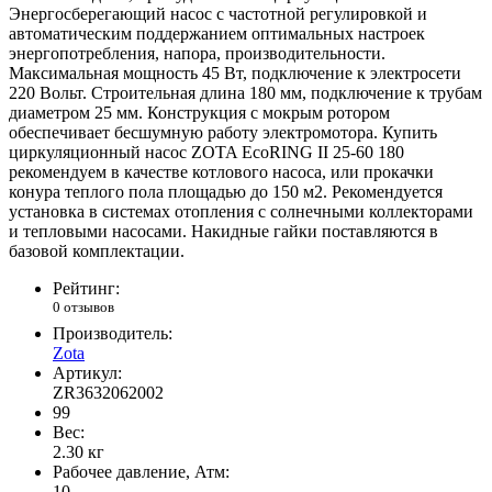
Энергосберегающий насос с частотной регулировкой и
автоматическим поддержанием оптимальных настроек
энергопотребления, напора, производительности.
Максимальная мощность 45 Вт, подключение к электросети
220 Вольт. Строительная длина 180 мм, подключение к трубам
диаметром 25 мм. Конструкция с мокрым ротором
обеспечивает бесшумную работу электромотора. Купить
циркуляционный насос ZOTA EcoRING II 25-60 180
рекомендуем в качестве котлового насоса, или прокачки
конура теплого пола площадью до 150 м2. Рекомендуется
установка в системах отопления с солнечными коллекторами
и тепловыми насосами. Накидные гайки поставляются в
базовой комплектации.
Рейтинг:
0 отзывов
Производитель:
Zota
Артикул:
ZR3632062002
99
Вес:
2.30
кг
Рабочее давление, Атм:
10