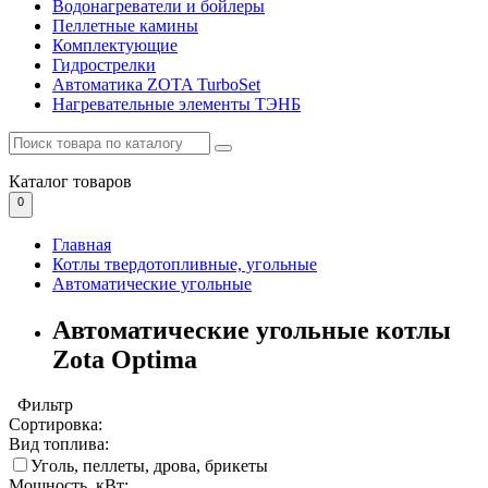
Водонагреватели и бойлеры
Пеллетные камины
Комплектующие
Гидрострелки
Автоматика ZOTA TurboSet
Нагревательные элементы ТЭНБ
Каталог
товаров
0
Главная
Котлы твердотопливные, угольные
Автоматические угольные
Автоматические угольные котлы
Zota Optima
Фильтр
Сортировка:
Вид топлива:
Уголь, пеллеты, дрова, брикеты
Мощность, кВт: