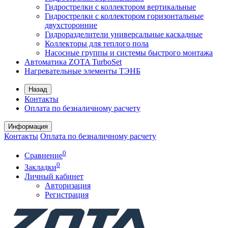
Гидрострелки с коллектором вертикальные
Гидрострелки с коллектором горизонтальные
двухсторонние
Гидроразделители универсальные каскадные
Коллекторы для теплого пола
Насосные группы и системы быстрого монтажа
Автоматика ZOTA TurboSet
Нагревательные элементы ТЭНБ
Назад
Контакты
Оплата по безналичному расчету
Информация
Контакты
Оплата по безналичному расчету
0
Сравнение
0
Закладки
Личный кабинет
Авторизация
Регистрация