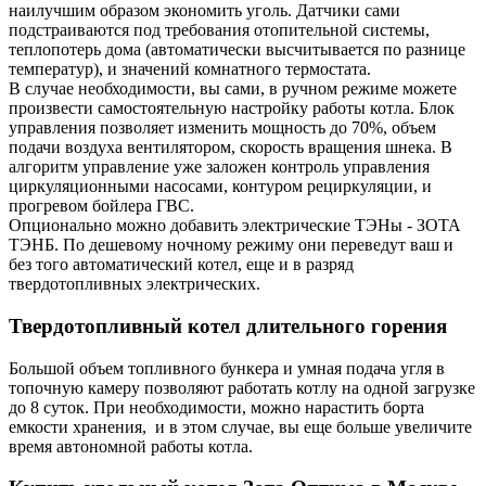
наилучшим образом экономить уголь. Датчики сами
подстраиваются под требования отопительной системы,
теплопотерь дома (автоматически высчитывается по разнице
температур), и значений комнатного термостата.
В случае необходимости, вы сами, в ручном режиме можете
произвести самостоятельную настройку работы котла. Блок
управления позволяет изменить мощность до 70%, объем
подачи воздуха вентилятором, скорость вращения шнека. В
алгоритм управление уже заложен контроль управления
циркуляционными насосами, контуром рециркуляции, и
прогревом бойлера ГВС.
Опционально можно добавить электрические ТЭНы - ЗОТА
ТЭНБ. По дешевому ночному режиму они переведут ваш и
без того автоматический котел, еще и в разряд
твердотопливных электрических.
Твердотопливный котел длительного горения
Большой объем топливного бункера и умная подача угля в
топочную камеру позволяют работать котлу на одной загрузке
до 8 суток. При необходимости, можно нарастить борта
емкости хранения, и в этом случае, вы еще больше увеличите
время автономной работы котла.