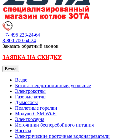
+7- 495
223-24-64
8-800
700-64-24
Заказать обратный звонок
ЗАЯВКА НА СКИДКУ
Везде
Везде
Котлы твердотопливные, угольные
Электрокотлы
Газовые котлы
Дымососы
Пеллетные горелки
Модули GSM Wi-Fi
Электросауна
Источники бесперебойного питания
Насосы
Электрические проточные водонагреватели