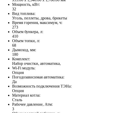
Мощность, кВт:
32
Вид топлива:
Уголь, пеллеты, дрова, брикеты
Время горения, максимум, ч:
273
Объем бункера, л:
410
Объем топки, л:
68
Дымоход, мм:
180
Комплект:
Набор очистки, автоматика,
Wi-Fi модуль:
Опция
Погодозависимая автоматика:
Да
Возможность подключения ТЭНа:
Опция
Материал котла:
Сталь
Рабочее давление, Атм:
3