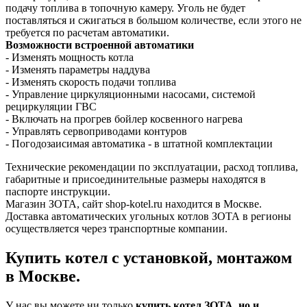
подачу топлива в топочную камеру. Уголь не будет
поставляться и сжигаться в большом количестве, если этого не
требуется по расчетам автоматики.
Возможности встроенной автоматики
- Изменять мощность котла
- Изменять параметры наддува
- Изменять скорость подачи топлива
- Управление циркуляционными насосами, системой
рециркуляции ГВС
- Включать на прогрев бойлер косвенного нагрева
- Управлять сервоприводами контуров
- Погодозаисимая автоматика - в штатной комплектации
Технические рекомендации по эксплуатации, расход топлива,
габаритные и присоединительные размеры находятся в
паспорте инструкции.
Магазин ЗОТА, сайт shop-kotel.ru находится в Москве.
Доставка автоматических угольных котлов ЗОТА в регионы
осуществляется через транспортные компании.
Купить котел с установкой, монтажом
в Москве.
У нас вы можете ни только
купить котел ЗОТА, но и