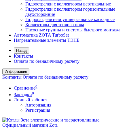
Гидрострелки с коллектором вертикальные
Гидрострелки с коллектором горизонтальные
двухсторонние
Гидроразделители универсальные каскадные
Коллекторы для теплого пола
Насосные группы и системы быстрого монтажа
Автоматика ZOTA TurboSet
Нагревательные элементы ТЭНБ
Назад
Контакты
Оплата по безналичному расчету
Информация
Контакты
Оплата по безналичному расчету
0
Сравнение
0
Закладки
Личный кабинет
Авторизация
Регистрация