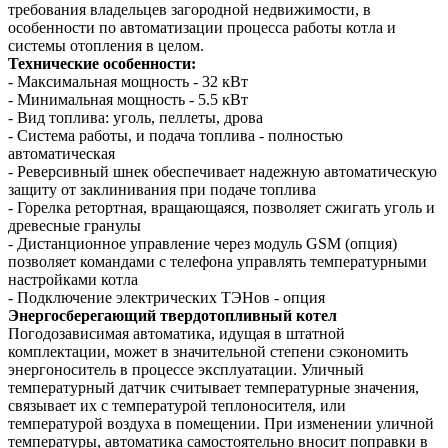
требования владельцев загородной недвижимости, в
особенности по автоматизации процесса работы котла и
системы отопления в целом.
Технические особенности:
- Максимальная мощность - 32 кВт
- Минимальная мощность - 5.5 кВт
- Вид топлива: уголь, пеллеты, дрова
- Система работы, и подача топлива - полностью
автоматическая
- Реверсивный шнек обеспечивает надежную автоматическую
защиту от заклинивания при подаче топлива
- Горелка ретортная, вращающаяся, позволяет сжигать уголь и
древесные гранулы
- Дистанционное управление через модуль GSM (опция)
позволяет командами с телефона управлять температурными
настройками котла
- Подключение электрических ТЭНов - опция
Энергосберегающий твердотопливный котел
Погодозависимая автоматика, идущая в штатной
комплектации, может в значительной степени сэкономить
энергоноситель в процессе эксплуатации. Уличный
температурный датчик считывает температурные значения,
связывает их с температурой теплоносителя, или
температурой воздуха в помещении. При изменении уличной
температуры, автоматика самостоятельно вносит поправки в