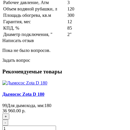
Рабочее давление, Атм
3
Объем водяной рубашки, л
120
Площадь обогрева, кв.м
300
Гарантия, мес
12
КПД, %
85
Диаметр подключения, "
2"
Написать отзыв
Пока не было вопросов.
Задать вопрос
Рекомендуемые товары
Дымосос Zota D 180
99
Для дымохода, мм:
180
36 960.00 р.
+
-