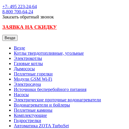
+7- 495
223-24-64
8-800
700-64-24
Заказать обратный звонок
ЗАЯВКА НА СКИДКУ
Везде
Везде
Котлы твердотопливные, угольные
Электрокотлы
Газовые котлы
Дымососы
Пеллетные горелки
Модули GSM Wi-Fi
Электросауна
Источники бесперебойного питания
Насосы
Электрические проточные водонагреватели
Водонагреватели и бойлеры
Пеллетные камины
Комплектующие
Гидрострелки
Автоматика ZOTA TurboSet