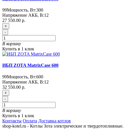
99
Мощность, Вт:
300
Напряжение АКБ, В:
12
27 550.00 р.
+
-
В корзину
Купить в 1 клик
ИБП ZOTA MatrixCase 600
99
Мощность, Вт:
600
Напряжение АКБ, В:
12
32 550.00 р.
+
-
В корзину
Купить в 1 клик
Контакты
Оплата
Доставка котлов
shop-kotel.ru - Котлы Зота электрические и твердотопливные.