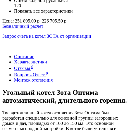
Объем водяной рубашки, л:
120
Показать все характеристики
Цена:
251 895.00 р.
226 705.50 р.
Безналичный расчет
Запрос счета на котел ЗОТА от организации
Описание
Характеристики
0
Отзывы
0
Вопрос - Ответ
Монтаж отопления
Угольный котел Зота Оптима
автоматический, длительного горения.
Твердотопливный котел отопления Зота Оптима был
разработан специально для основной группы загородных
домов и дач, площадью от 100 до 150 м2. Это основной
сегмент загородной застройки. В котле были учтены все