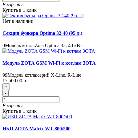
В корзину
Купить в 1 клик
Нет в наличии
Секция бункера Optima 32-40 (95 л.)
0
Модель котла:
Zota Optima 32, 40 кВт
Модуль ZOTA GSM Wi-Fi к котлам ЗОТА
99
Модель котла:
серий X-Line, R-Line
17 500.00 р.
+
-
В корзину
Купить в 1 клик
ИБП ZOTA Matrix WT 800/500