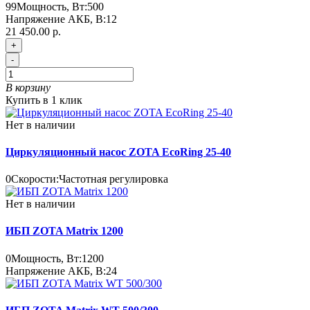
99
Мощность, Вт:
500
Напряжение АКБ, В:
12
21 450.00 р.
+
-
В корзину
Купить в 1 клик
Нет в наличии
Циркуляционный насос ZOTA EcoRing 25-40
0
Скорости:
Частотная регулировка
Нет в наличии
ИБП ZOTA Matrix 1200
0
Мощность, Вт:
1200
Напряжение АКБ, В:
24