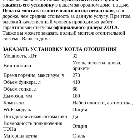
заказать его установку
в вашем загородном доме, на даче.
Цена на монтаж отопительного котла невысокая
, и не
дороже, чем средняя стоимость за данную услугу. При этом,
высокий качественный уровень проводимых работ
гарантирован статусом
официального дилера ZOTA
.
Также вы можете заказать полный монтаж отопительной
системы Вашего дома.
ЗАКАЗАТЬ УСТАНОВКУ КОТЛА ОТОПЛЕНИЯ
Мощность, кВт
32
Уголь, пеллеты, дрова,
Вид топлива
брикеты
Время горения, максимум, ч
273
Объем бункера, л
410
Объем топки, л
68
Дымоход, мм
180
Комплект
Набор очистки, автоматика,
Wi-Fi модуль
Опция
Погодозависимая автоматика
Да
Возможность подключения
Опция
ТЭНа
Материал котла
Сталь