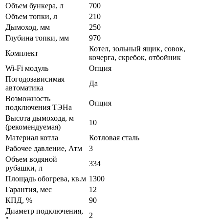
Объем бункера, л
700
Объем топки, л
210
Дымоход, мм
250
Глубина топки, мм
970
Котел, зольный ящик, совок,
Комплект
кочерга, скребок, отбойник
Wi-Fi модуль
Опция
Погодозависимая
Да
автоматика
Возможность
Опция
подключения ТЭНа
Высота дымохода, м
10
(рекомендуемая)
Материал котла
Котловая сталь
Рабочее давление, Атм
3
Объем водяной
334
рубашки, л
Площадь обогрева, кв.м
1300
Гарантия, мес
12
КПД, %
90
Диаметр подключения,
2