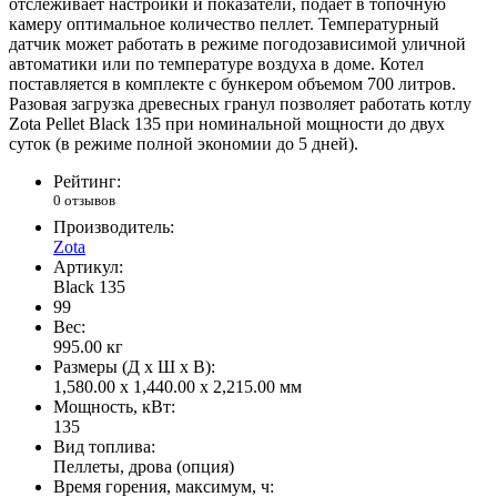
отслеживает настройки и показатели, подает в топочную
камеру оптимальное количество пеллет. Температурный
датчик может работать в режиме погодозависимой уличной
автоматики или по температуре воздуха в доме. Котел
поставляется в комплекте с бункером объемом 700 литров.
Разовая загрузка древесных гранул позволяет работать котлу
Zota Pellet Black 135 при номинальной мощности до двух
суток (в режиме полной экономии до 5 дней).
Рейтинг:
0 отзывов
Производитель:
Zota
Артикул:
Black 135
99
Вес:
995.00
кг
Размеры (Д x Ш x В):
1,580.00 x 1,440.00 x 2,215.00 мм
Мощность, кВт:
135
Вид топлива:
Пеллеты, дрова (опция)
Время горения, максимум, ч: