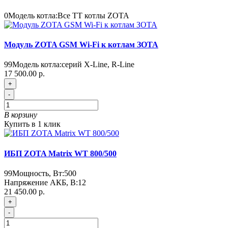
0
Модель котла:
Все ТТ котлы ZOTA
Модуль ZOTA GSM Wi-Fi к котлам ЗОТА
99
Модель котла:
серий X-Line, R-Line
17 500.00 р.
+
-
В корзину
Купить в 1 клик
ИБП ZOTA Matrix WT 800/500
99
Мощность, Вт:
500
Напряжение АКБ, В:
12
21 450.00 р.
+
-