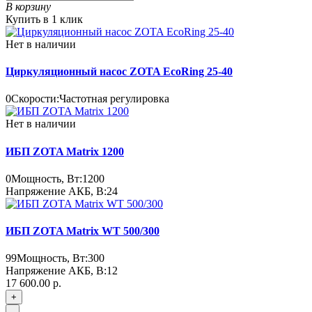
В корзину
Купить в 1 клик
Нет в наличии
Циркуляционный насос ZOTA EcoRing 25-40
0
Скорости:
Частотная регулировка
Нет в наличии
ИБП ZOTA Matrix 1200
0
Мощность, Вт:
1200
Напряжение АКБ, В:
24
ИБП ZOTA Matrix WT 500/300
99
Мощность, Вт:
300
Напряжение АКБ, В:
12
17 600.00 р.
+
-