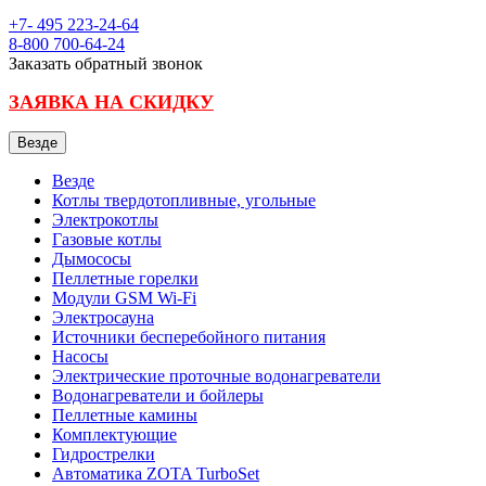
+7- 495
223-24-64
8-800
700-64-24
Заказать обратный звонок
ЗАЯВКА НА СКИДКУ
Везде
Везде
Котлы твердотопливные, угольные
Электрокотлы
Газовые котлы
Дымососы
Пеллетные горелки
Модули GSM Wi-Fi
Электросауна
Источники бесперебойного питания
Насосы
Электрические проточные водонагреватели
Водонагреватели и бойлеры
Пеллетные камины
Комплектующие
Гидрострелки
Автоматика ZOTA TurboSet