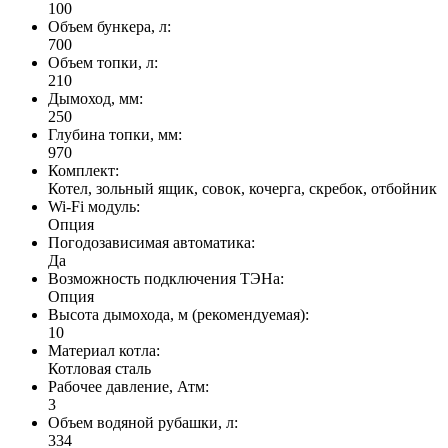
100
Объем бункера, л:
700
Объем топки, л:
210
Дымоход, мм:
250
Глубина топки, мм:
970
Комплект:
Котел, зольный ящик, совок, кочерга, скребок, отбойник
Wi-Fi модуль:
Опция
Погодозависимая автоматика:
Да
Возможность подключения ТЭНа:
Опция
Высота дымохода, м (рекомендуемая):
10
Материал котла:
Котловая сталь
Рабочее давление, Атм:
3
Объем водяной рубашки, л:
334