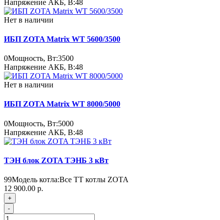
Напряжение АКБ, В:
48
Нет в наличии
ИБП ZOTA Matrix WT 5600/3500
0
Мощность, Вт:
3500
Напряжение АКБ, В:
48
Нет в наличии
ИБП ZOTA Matrix WT 8000/5000
0
Мощность, Вт:
5000
Напряжение АКБ, В:
48
ТЭН блок ZOTA ТЭНБ 3 кВт
99
Модель котла:
Все ТТ котлы ZOTA
12 900.00 р.
+
-