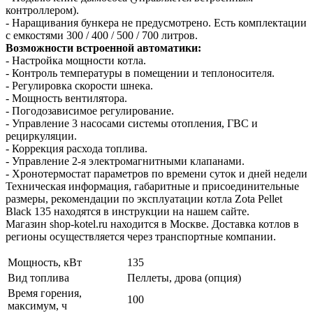
контроллером).
- Наращивания бункера не предусмотрено. Есть комплектации
с емкостями 300 / 400 / 500 / 700 литров.
Возможности встроенной автоматики:
- Настройка мощности котла.
- Контроль температуры в помещении и теплоносителя.
- Регулировка скорости шнека.
- Мощность вентилятора.
- Погодозависимое регулирование.
- Управление 3 насосами системы отопления, ГВС и
рециркуляции.
- Коррекция расхода топлива.
- Управление 2-я электромагнитными клапанами.
- Хронотермостат параметров по времени суток и дней недели
Техническая информация, габаритные и присоединительные
размеры, рекомендации по эксплуатации котла Zota Pellet
Black 135 находятся в инструкции на нашем сайте.
Магазин shop-kotel.ru находится в Москве. Доставка котлов в
регионы осуществляется через транспортные компании.
Мощность, кВт
135
Вид топлива
Пеллеты, дрова (опция)
Время горения,
100
максимум, ч