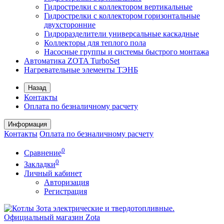
Гидрострелки с коллектором вертикальные
Гидрострелки с коллектором горизонтальные
двухсторонние
Гидроразделители универсальные каскадные
Коллекторы для теплого пола
Насосные группы и системы быстрого монтажа
Автоматика ZOTA TurboSet
Нагревательные элементы ТЭНБ
Назад
Контакты
Оплата по безналичному расчету
Информация
Контакты
Оплата по безналичному расчету
0
Сравнение
0
Закладки
Личный кабинет
Авторизация
Регистрация