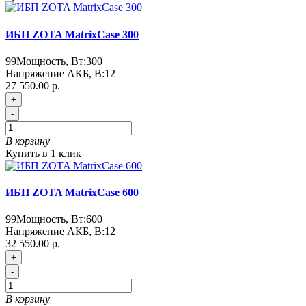
ИБП ZOTA MatrixCase 300
99
Мощность, Вт:
300
Напряжение АКБ, В:
12
27 550.00 р.
+
-
В корзину
Купить в 1 клик
ИБП ZOTA MatrixCase 600
99
Мощность, Вт:
600
Напряжение АКБ, В:
12
32 550.00 р.
+
-
В корзину