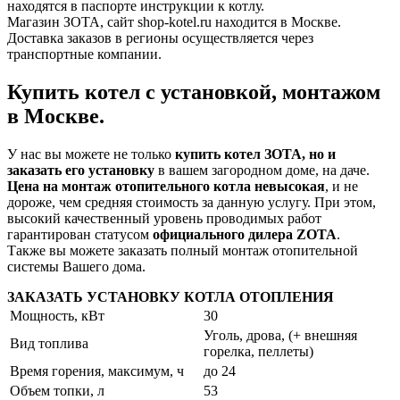
находятся в паспорте инструкции к котлу.
Магазин ЗОТА, сайт shop-kotel.ru находится в Москве.
Доставка заказов в регионы осуществляется через
транспортные компании.
Купить котел с установкой, монтажом
в Москве.
У нас вы можете не только
купить котел ЗОТА, но и
заказать его установку
в вашем загородном доме, на даче.
Цена на монтаж отопительного котла невысокая
, и не
дороже, чем средняя стоимость за данную услугу. При этом,
высокий качественный уровень проводимых работ
гарантирован статусом
официального дилера ZOTA
.
Также вы можете заказать полный монтаж отопительной
системы Вашего дома.
ЗАКАЗАТЬ УСТАНОВКУ КОТЛА ОТОПЛЕНИЯ
Мощность, кВт
30
Уголь, дрова, (+ внешняя
Вид топлива
горелка, пеллеты)
Время горения, максимум, ч
до 24
Объем топки, л
53