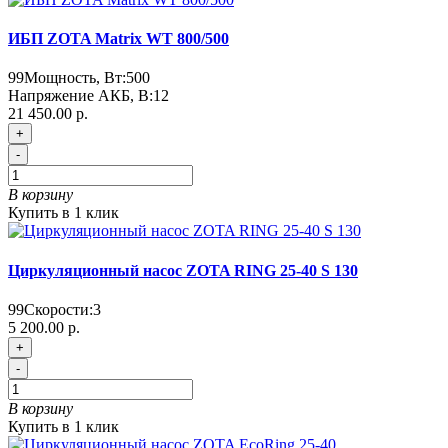
ИБП ZOTA Matrix WT 800/500
99
Мощность, Вт:
500
Напряжение АКБ, В:
12
21 450.00 р.
+
-
В корзину
Купить в 1 клик
Циркуляционный насос ZOTA RING 25-40 S 130
99
Скорости:
3
5 200.00 р.
+
-
В корзину
Купить в 1 клик