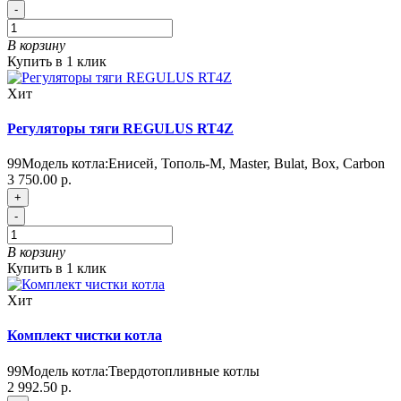
-
В корзину
Купить в 1 клик
Хит
Регуляторы тяги REGULUS RT4Z
99
Модель котла:
Енисей, Тополь-М, Master, Bulat, Box, Carbon
3 750.00 р.
+
-
В корзину
Купить в 1 клик
Хит
Комплект чистки котла
99
Модель котла:
Твердотопливные котлы
2 992.50 р.