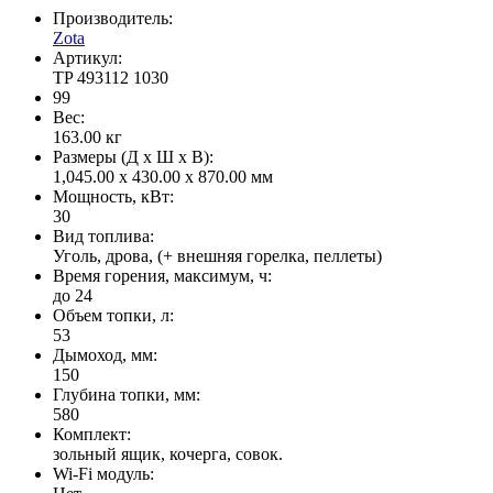
Производитель:
Zota
Артикул:
TP 493112 1030
99
Вес:
163.00
кг
Размеры (Д x Ш x В):
1,045.00 x 430.00 x 870.00 мм
Мощность, кВт:
30
Вид топлива:
Уголь, дрова, (+ внешняя горелка, пеллеты)
Время горения, максимум, ч:
до 24
Объем топки, л:
53
Дымоход, мм:
150
Глубина топки, мм:
580
Комплект:
зольный ящик, кочерга, совок.
Wi-Fi модуль: