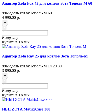
Адаптер Zota Fox 43 для котлов Зота Тополь-М 60
99
Модель котла:
Тополь-М 60
4 990.00 р.
+
-
В корзину
Купить в 1 клик
Адаптер Zota Ray 25 для котлов Зота Тополь-М
99
Модель котла:
Тополь-М 14 20 30
3 890.00 р.
+
-
В корзину
Купить в 1 клик
ИБП ZOTA MatrixCase 300