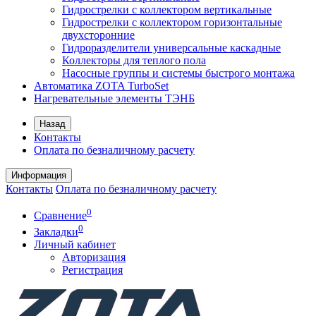
Гидрострелки с коллектором вертикальные
Гидрострелки с коллектором горизонтальные
двухсторонние
Гидроразделители универсальные каскадные
Коллекторы для теплого пола
Насосные группы и системы быстрого монтажа
Автоматика ZOTA TurboSet
Нагревательные элементы ТЭНБ
Назад
Контакты
Оплата по безналичному расчету
Информация
Контакты
Оплата по безналичному расчету
0
Сравнение
0
Закладки
Личный кабинет
Авторизация
Регистрация