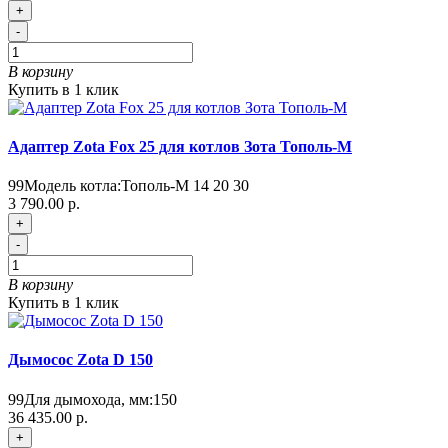
+
-
В корзину
Купить в 1 клик
Адаптер Zota Fox 25 для котлов Зота Тополь-М
99
Модель котла:
Тополь-М 14 20 30
3 790.00 р.
+
-
В корзину
Купить в 1 клик
Дымосос Zota D 150
99
Для дымохода, мм:
150
36 435.00 р.
+