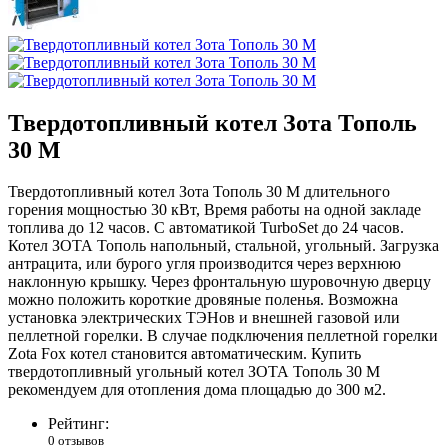
Твердотопливный котел Зота Тополь
30 М
Твердотопливный котел Зота Тополь 30 М длительного
горения мощностью 30 кВт, Время работы на одной закладе
топлива до 12 часов. С автоматикой TurboSet до 24 часов.
Котел ЗОТА Тополь напольный, стальной, угольный. Загрузка
антрацита, или бурого угля производится через верхнюю
наклонную крышку. Через фронтальную шуровочную дверцу
можно положить короткие дровяные поленья. Возможна
установка электрических ТЭНов и внешней газовой или
пеллетной горелки. В случае подключения пеллетной горелки
Zota Fox котел становится автоматическим. Купить
твердотопливный угольный котел ЗОТА Тополь 30 М
рекомендуем для отопления дома площадью до 300 м2.
Рейтинг:
0 отзывов