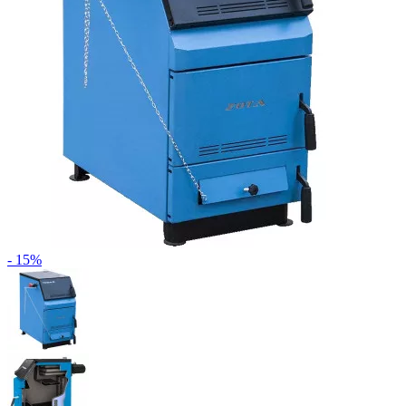
- 15%