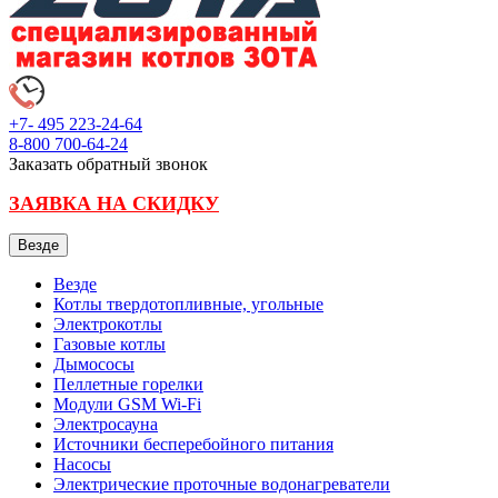
+7- 495
223-24-64
8-800
700-64-24
Заказать обратный звонок
ЗАЯВКА НА СКИДКУ
Везде
Везде
Котлы твердотопливные, угольные
Электрокотлы
Газовые котлы
Дымососы
Пеллетные горелки
Модули GSM Wi-Fi
Электросауна
Источники бесперебойного питания
Насосы
Электрические проточные водонагреватели