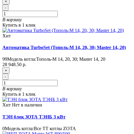
+
-
В корзину
Купить в 1 клик
Хит
Автоматика TurboSet (Тополь-М 14, 20, 30; Master 14, 20)
99
Модель котла:
Тополь-М 14, 20, 30; Master 14, 20
28 948.50 р.
+
-
В корзину
Купить в 1 клик
Хит
Нет в наличии
ТЭН блок ЗОТА ТЭНБ 3 кВт
0
Модель котла:
Все ТТ котлы ZOTA