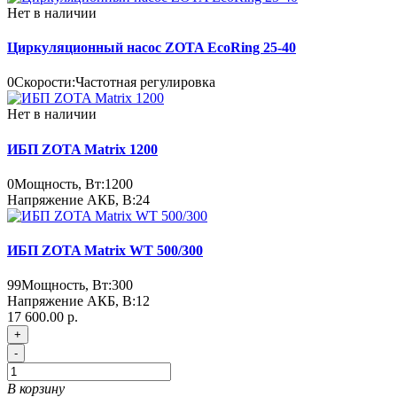
Нет в наличии
Циркуляционный насос ZOTA EcoRing 25-40
0
Скорости:
Частотная регулировка
Нет в наличии
ИБП ZOTA Matrix 1200
0
Мощность, Вт:
1200
Напряжение АКБ, В:
24
ИБП ZOTA Matrix WT 500/300
99
Мощность, Вт:
300
Напряжение АКБ, В:
12
17 600.00 р.
+
-
В корзину