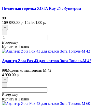
Пеллетная горелка ZOTA Ray 25 с бункером
99
169 890.00 р.
152 901.00 р.
+
-
В корзину
Купить в 1 клик
Адаптер Zota Fox 43 для котлов Зота Тополь-М 42
99
Модель котла:
Тополь-М 42
4 990.00 р.
+
-
В корзину
Купить в 1 клик