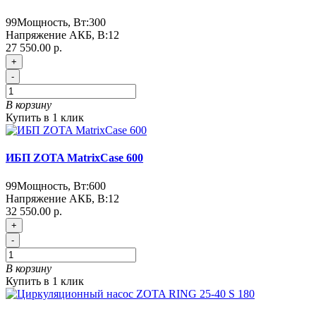
99
Мощность, Вт:
300
Напряжение АКБ, В:
12
27 550.00 р.
+
-
В корзину
Купить в 1 клик
ИБП ZOTA MatrixCase 600
99
Мощность, Вт:
600
Напряжение АКБ, В:
12
32 550.00 р.
+
-
В корзину
Купить в 1 клик