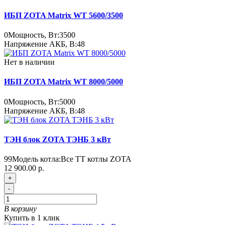
ИБП ZOTA Matrix WT 5600/3500
0
Мощность, Вт:
3500
Напряжение АКБ, В:
48
Нет в наличии
ИБП ZOTA Matrix WT 8000/5000
0
Мощность, Вт:
5000
Напряжение АКБ, В:
48
ТЭН блок ZOTA ТЭНБ 3 кВт
99
Модель котла:
Все ТТ котлы ZOTA
12 900.00 р.
+
-
В корзину
Купить в 1 клик