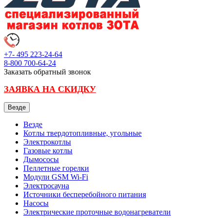
+7- 495
223-24-64
8-800
700-64-24
Заказать обратный звонок
ЗАЯВКА НА СКИДКУ
Везде
Везде
Котлы твердотопливные, угольные
Электрокотлы
Газовые котлы
Дымососы
Пеллетные горелки
Модули GSM Wi-Fi
Электросауна
Источники бесперебойного питания
Насосы
Электрические проточные водонагреватели