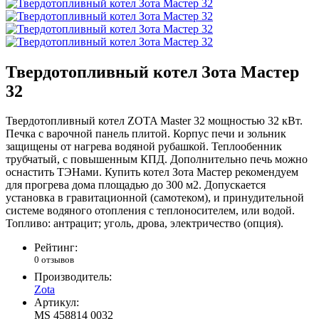
Твердотопливный котел Зота Мастер
32
Твердотопливный котел ZOTA Master 32 мощностью 32 кВт.
Печка с варочной панель плитой. Корпус печи и зольник
защищены от нагрева водяной рубашкой. Теплообенник
трубчатый, с повышенным КПД. Дополнительно печь можно
оснастить ТЭНами. Купить котел Зота Мастер рекомендуем
для прогрева дома площадью до 300 м2. Допускается
установка в гравитационной (самотеком), и принудительной
системе водяного отопления с теплоносителем, или водой.
Топливо: антрацит; уголь, дрова, электричество (опция).
Рейтинг:
0 отзывов
Производитель:
Zota
Артикул:
MS 458814 0032