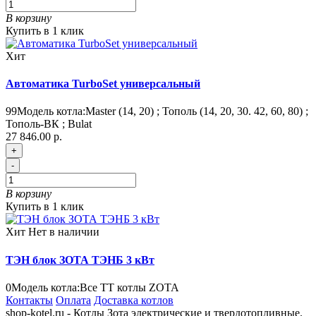
В корзину
Купить в 1 клик
Хит
Автоматика TurboSet универсальный
99
Модель котла:
Master (14, 20) ; Тополь (14, 20, 30. 42, 60, 80) ;
Тополь-ВК ; Bulat
27 846.00 р.
+
-
В корзину
Купить в 1 клик
Хит
Нет в наличии
ТЭН блок ЗОТА ТЭНБ 3 кВт
0
Модель котла:
Все ТТ котлы ZOTA
Контакты
Оплата
Доставка котлов
shop-kotel.ru - Котлы Зота электрические и твердотопливные.