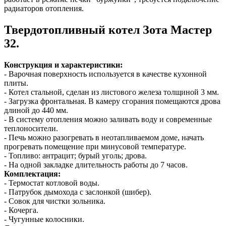
радиаторов отопления.
Твердотопливный котел Зота Мастер
32.
Конструкция и характеристики:
- Варочная поверхность используется в качестве кухонной
плиты.
- Котел стальной, сделан из листового железа толщиной 3 мм.
- Загрузка фронтальная. В камеру сгорания помещаются дрова
длиной до 440 мм.
- В систему отопления можно заливать воду и современные
теплоносители.
- Печь можно разогревать в неотапливаемом доме, начать
прогревать помещение при минусовой температуре.
- Топливо: антрацит; бурый уголь; дрова.
- На одной закладке длительность работы до 7 часов.
Комплектация:
- Термостат котловой воды.
- Патрубок дымохода с заслонкой (шибер).
- Совок для чистки зольника.
- Кочерга.
- Чугунные колосники.