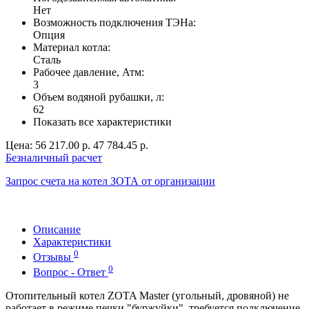
Нет
Возможность подключения ТЭНа:
Опция
Материал котла:
Сталь
Рабочее давление, Атм:
3
Объем водяной рубашки, л:
62
Показать все характеристики
Цена:
56 217.00 р.
47 784.45 р.
Безналичный расчет
Запрос счета на котел ЗОТА от организации
Описание
Характеристики
0
Отзывы
0
Вопрос - Ответ
Отопительный котел ZOTA Master (угольный, дровяной) не
работает в режиме печки "буржуйки", требуется подключение