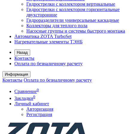
Гидрострелки с коллектором вертикальные
Гидрострелки с коллектором горизонтальные
двухсторонние
Гидроразделители универсальные каскадные
Коллекторы для теплого пола
Насосные группы и системы быстрого монтажа
Автоматика ZOTA TurboSet
Нагревательные элементы ТЭНБ
Назад
Контакты
Оплата по безналичному расчету
Информация
Контакты
Оплата по безналичному расчету
0
Сравнение
0
Закладки
Личный кабинет
Авторизация
Регистрация