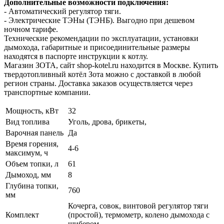
Дополнительные возможности подключения:
- Автоматический регулятор тяги.
- Электрические ТЭНы (ТЭНБ). Выгодно при дешевом
ночном тарифе.
Технические рекомендации по эксплуатации, установки
дымохода, габаритные и присоединительные размеры
находятся в паспорте инструкции к котлу.
Магазин ЗОТА, сайт shop-kotel.ru находится в Москве. Купить
твердотопливный котёл Зота можно с доставкой в любой
регион страны. Доставка заказов осуществляется через
транспортные компании.
Мощность, кВт
32
Вид топлива
Уголь, дрова, брикеты,
Варочная панель
Да
Время горения,
4-6
максимум, ч
Объем топки, л
61
Дымоход, мм
8
Глубина топки,
760
мм
Кочерга, совок, винтовой регулятор тяги
Комплект
(простой), термометр, колено дымохода с
шибером