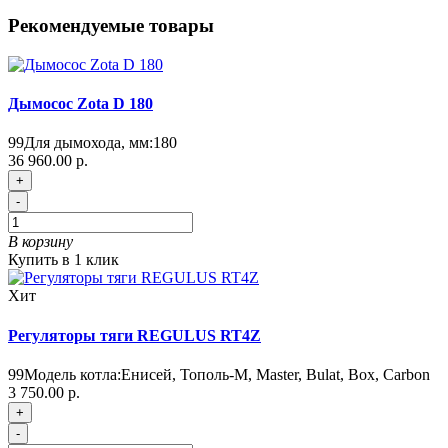
Рекомендуемые товары
Дымосос Zota D 180
99
Для дымохода, мм:
180
36 960.00 р.
+
-
В корзину
Купить в 1 клик
Хит
Регуляторы тяги REGULUS RT4Z
99
Модель котла:
Енисей, Тополь-М, Master, Bulat, Box, Carbon
3 750.00 р.
+
-