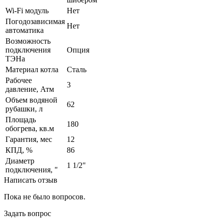
Wi-Fi модуль
Нет
Погодозависимая
Нет
автоматика
Возможность
подключения
Опция
ТЭНа
Материал котла
Сталь
Рабочее
3
давление, Атм
Объем водяной
62
рубашки, л
Площадь
180
обогрева, кв.м
Гарантия, мес
12
КПД, %
86
Диаметр
1 1/2"
подключения, "
Написать отзыв
Пока не было вопросов.
Задать вопрос