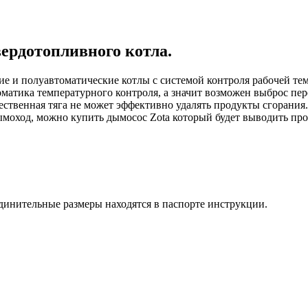
ердотопливного котла.
 и полуавтоматические котлы с системой контроля рабочей тем
томатика температурного контроля, а значит возможен выброс пер
тественная тяга не может эффективно удалять продукты сгорания.
моход, можно купить дымосос Zota который будет выводить про
динительные размеры находятся в паспорте инструкции.