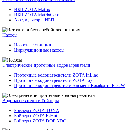
ИБП ZOTA Matrix
ИБП ZOTA MatrixCase
Аккумуляторы ИБП
Насосы
Насосные станции
Циркуляционные насосы
Электрические проточные водонагреватели
Проточные водонагреватели ZOTA InLine
Проточные водонагреватели ZOTA Joy
Проточные водонагреватели Элемент Комфорта FLOW
Водонагреватели и бойлеры
Бойлеры ZOTA TUNA
Бойлеры ZOTA E-Hot
Бойлеры ZOTA DORADO