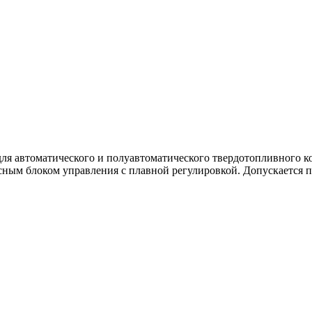
я автоматического и полуавтоматического твердотопливного ко
ным блоком управления с плавной регулировкой. Допускается пр