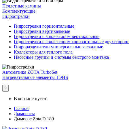
Пеллетные камины
Комплектующие
Гидрострелки
Гидрострелки горизонтальные
Гидрострелки вертикальные
Гидрострелки с коллектором вертикальные
Гидрострелки с коллектором горизонтальные двухсторон
Гидроразделители универсальные каскадные
Коллекторы для теплого пола
Насосные группы и системы быстрого монтажа
Автоматика ZOTA TurboSet
Нагревательные элементы ТЭНБ
0
В корзине пусто!
Главная
Дымососы
Дымосос Zota D 180