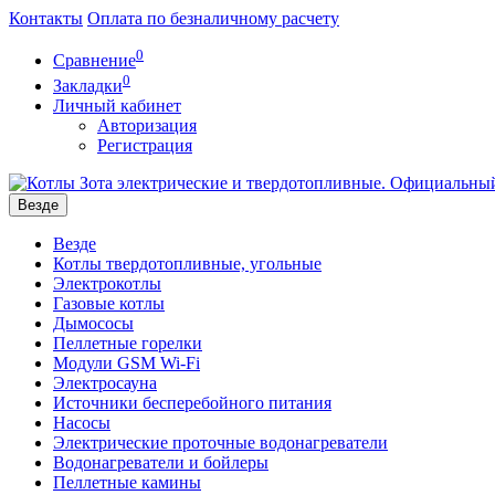
Контакты
Оплата по безналичному расчету
0
Сравнение
0
Закладки
Личный кабинет
Авторизация
Регистрация
Везде
Везде
Котлы твердотопливные, угольные
Электрокотлы
Газовые котлы
Дымососы
Пеллетные горелки
Модули GSM Wi-Fi
Электросауна
Источники бесперебойного питания
Насосы
Электрические проточные водонагреватели
Водонагреватели и бойлеры
Пеллетные камины