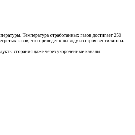
пературы. Температура отработанных газов достигает 250
егретых газов, что приведет к выводу из строя вентилятора.
дукты сгорания даже через укороченные каналы.