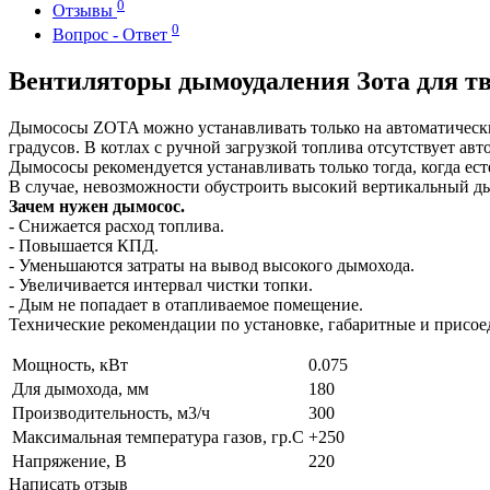
0
Отзывы
0
Вопрос - Ответ
Вентиляторы дымоудаления Зота для тв
Дымососы ZOTA можно устанавливать только на автоматические
градусов. В котлах с ручной загрузкой топлива отсутствует ав
Дымососы рекомендуется устанавливать только тогда, когда ес
В случае, невозможности обустроить высокий вертикальный ды
Зачем нужен дымосос.
- Снижается расход топлива.
- Повышается КПД.
- Уменьшаются затраты на вывод высокого дымохода.
- Увеличивается интервал чистки топки.
- Дым не попадает в отапливаемое помещение.
Технические рекомендации по установке, габаритные и присое
Мощность, кВт
0.075
Для дымохода, мм
180
Производительность, м3/ч
300
Максимальная температура газов, гр.С
+250
Напряжение, В
220
Написать отзыв