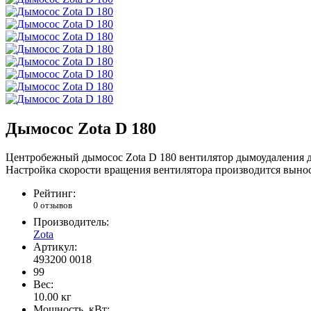
Дымосос Zota D 180
Центробежный дымосос Zota D 180 вентилятор дымоудаления дл
Настройка скорости вращения вентилятора производится вынос
Рейтинг:
0 отзывов
Производитель:
Zota
Артикул:
493200 0018
99
Вес:
10.00
кг
Мощность, кВт: