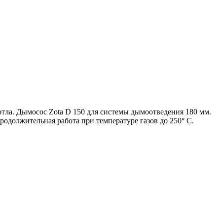
тла. Дымосос Zota D 150 для системы дымоотведения 180 мм.
одолжительная работа при температуре газов до 250° С.