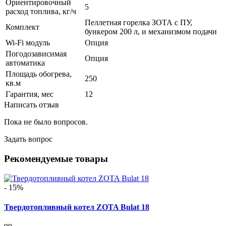
Ориентировочный
5
расход топлива, кг/ч
Пеллетная горелка ЗОТА с ПУ,
Комплект
бункером 200 л, и механизмом подачи
Wi-Fi модуль
Опция
Погодозависимая
Опция
автоматика
Площадь обогрева,
250
кв.м
Гарантия, мес
12
Написать отзыв
Пока не было вопросов.
Задать вопрос
Рекомендуемые товары
- 15%
Твердотопливный котел ZOTA Bulat 18