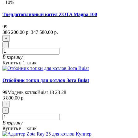
- 10%
Твердотопливный котел ZOTA Magna 100
99
386 200.00 р.
347 580.00 р.
+
-
В корзину
Купить в 1 клик
Отбойник топки для котлов Зота Bulat
99
Модель котла:
Bulat 18 23 28
3 890.00 р.
+
-
В корзину
Купить в 1 клик