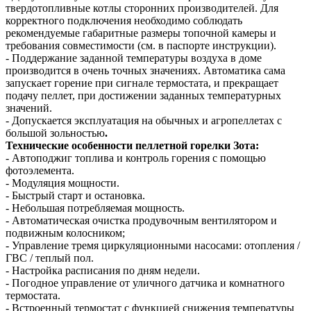
твердотопливные котлы сторонних производителей. Для
корректного подключения необходимо соблюдать
рекомендуемые габаритные размеры топочной камеры и
требования совместимости (см. в паспорте инструкции).
- Поддержание заданной температуры воздуха в доме
производится в очень точных значениях. Автоматика сама
запускает горение при сигнале термостата, и прекращает
подачу пеллет, при достижении заданных температурных
значений.
- Допускается эксплуатация на обычных и агропеллетах с
большой зольностью
.
Технические особенности пеллетной горелки Зота:
- Автоподжиг топлива и контроль горения с помощью
фотоэлемента.
- Модуляция мощности.
- Быстрый старт и остановка.
- Небольшая потребляемая мощность.
- Автоматическая очистка продувочным вентилятором и
подвижным колосником;
- Управление тремя циркуляционными насосами: отопления /
ГВС / теплый пол.
- Настройка расписания по дням недели.
- Погодное управление от уличного датчика и комнатного
термостата.
- Встроенный термостат с функцией снижения температуры