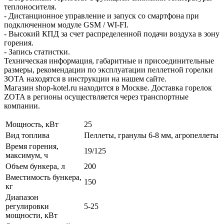
теплоносителя.
- Дистанционное управление и запуск со смартфона при
подключенном модуле GSM / WI-FI.
- Высокий КПД за счет распределенной подачи воздуха в зону
горения.
- Запись статистки.
Техническая информация, габаритные и присоединительные
размеры, рекомендации по эксплуатации пеллетной горелки
ЗОТА находятся в инструкции на нашем сайте.
Магазин shop-kotel.ru находится в Москве. Доставка горелок
ZOTA в регионы осуществляется через транспортные
компании.
Мощность, кВт
25
Вид топлива
Пеллеты, гранулы 6-8 мм, агропеллеты
Время горения,
19/125
максимум, ч
Объем бункера, л
200
Вместимость бункера,
150
кг
Диапазон
регулировки
5-25
мощности, кВт