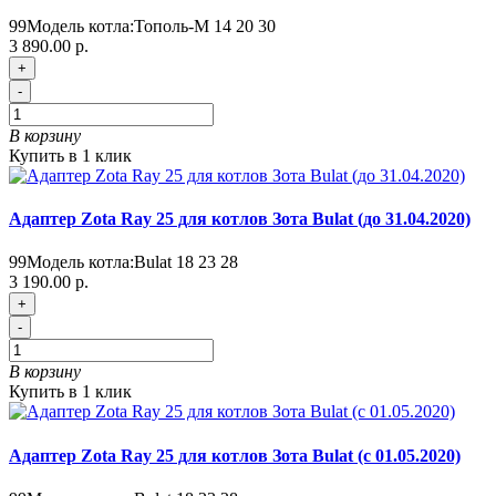
99
Модель котла:
Тополь-М 14 20 30
3 890.00 р.
+
-
В корзину
Купить в 1 клик
Адаптер Zota Ray 25 для котлов Зота Bulat (до 31.04.2020)
99
Модель котла:
Bulat 18 23 28
3 190.00 р.
+
-
В корзину
Купить в 1 клик
Адаптер Zota Ray 25 для котлов Зота Bulat (с 01.05.2020)