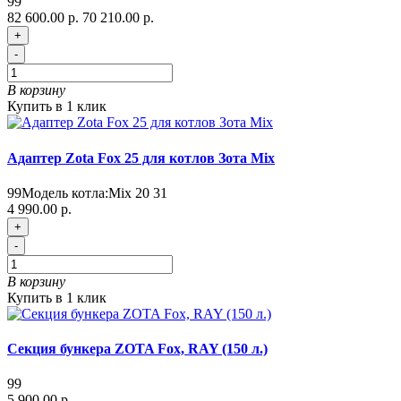
99
82 600.00 р.
70 210.00 р.
+
-
В корзину
Купить в 1 клик
Адаптер Zota Fox 25 для котлов Зота Mix
99
Модель котла:
Mix 20 31
4 990.00 р.
+
-
В корзину
Купить в 1 клик
Секция бункера ZOTA Fox, RAY (150 л.)
99
5 900.00 р.