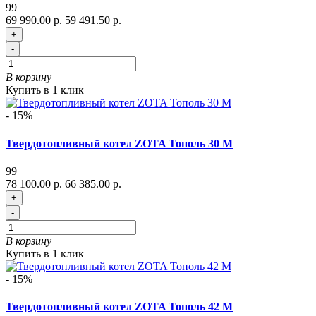
99
69 990.00 р.
59 491.50 р.
+
-
В корзину
Купить в 1 клик
- 15%
Твердотопливный котел ZOTA Тополь 30 М
99
78 100.00 р.
66 385.00 р.
+
-
В корзину
Купить в 1 клик
- 15%
Твердотопливный котел ZOTA Тополь 42 М