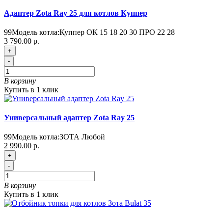
Адаптер Zota Ray 25 для котлов Куппер
99
Модель котла:
Куппер ОК 15 18 20 30 ПРО 22 28
3 790.00 р.
+
-
В корзину
Купить в 1 клик
Универсальный адаптер Zota Ray 25
99
Модель котла:
ЗОТА Любой
2 990.00 р.
+
-
В корзину
Купить в 1 клик