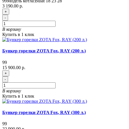
99
Модель котла:
Bulat 18 23 28
3 190.00 р.
+
-
В корзину
Купить в 1 клик
Бункер горелки ZOTA Fox, RAY (200 л.)
99
15 900.00 р.
+
-
В корзину
Купить в 1 клик
Бункер горелки ZOTA Fox, RAY (300 л.)
99
22 900.00 р.