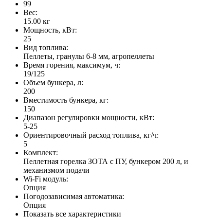
99
Вес:
15.00
кг
Мощность, кВт:
25
Вид топлива:
Пеллеты, гранулы 6-8 мм, агропеллеты
Время горения, максимум, ч:
19/125
Объем бункера, л:
200
Вместимость бункера, кг:
150
Диапазон регулировки мощности, кВт:
5-25
Ориентировочный расход топлива, кг/ч:
5
Комплект:
Пеллетная горелка ЗОТА с ПУ, бункером 200 л, и
механизмом подачи
Wi-Fi модуль:
Опция
Погодозависимая автоматика:
Опция
Показать все характеристики