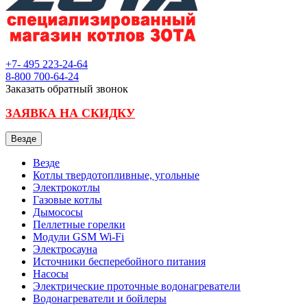
+7- 495
223-24-64
8-800
700-64-24
Заказать обратный звонок
ЗАЯВКА НА СКИДКУ
Везде
Везде
Котлы твердотопливные, угольные
Электрокотлы
Газовые котлы
Дымососы
Пеллетные горелки
Модули GSM Wi-Fi
Электросауна
Источники бесперебойного питания
Насосы
Электрические проточные водонагреватели
Водонагреватели и бойлеры