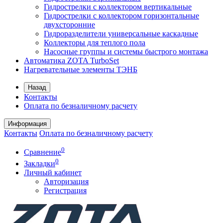
Гидрострелки с коллектором вертикальные
Гидрострелки с коллектором горизонтальные
двухсторонние
Гидроразделители универсальные каскадные
Коллекторы для теплого пола
Насосные группы и системы быстрого монтажа
Автоматика ZOTA TurboSet
Нагревательные элементы ТЭНБ
Назад
Контакты
Оплата по безналичному расчету
Информация
Контакты
Оплата по безналичному расчету
0
Сравнение
0
Закладки
Личный кабинет
Авторизация
Регистрация