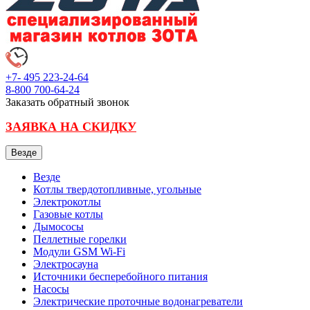
+7- 495
223-24-64
8-800
700-64-24
Заказать обратный звонок
ЗАЯВКА НА СКИДКУ
Везде
Везде
Котлы твердотопливные, угольные
Электрокотлы
Газовые котлы
Дымососы
Пеллетные горелки
Модули GSM Wi-Fi
Электросауна
Источники бесперебойного питания
Насосы
Электрические проточные водонагреватели