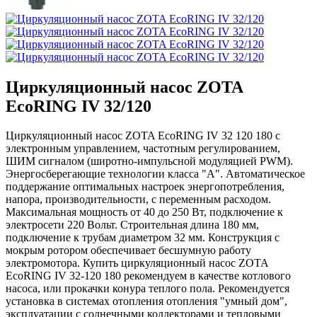
Циркуляционный насос ZOTA
EcoRING IV 32/120
Циркуляционный насос ZOTA EcoRING IV 32 120 180 с
электронным управлением, частотным регулированием,
ШИМ сигналом (широтно-импульсной модуляцией PWM).
Энергосберегающие технологии класса "А". Автоматическое
поддержание оптимальных настроек энергопотребления,
напора, производительности, с переменным расходом.
Максимальная мощность от 40 до 250 Вт, подключение к
электросети 220 Вольт. Строительная длина 180 мм,
подключение к трубам диаметром 32 мм. Конструкция с
мокрым ротором обеспечивает бесшумную работу
электромотора. Купить циркуляционный насос ZOTA
EcoRING IV 32-120 180 рекомендуем в качестве котлового
насоса, или прокачки конура теплого пола. Рекомендуется
установка в системах отопления отопления "умный дом",
эксплуатации с солнечными коллекторами и тепловыми