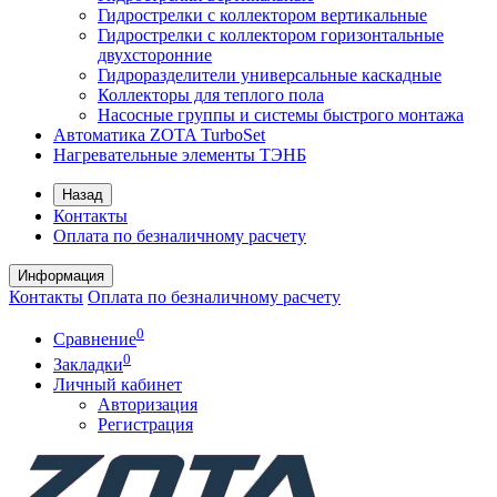
Гидрострелки с коллектором вертикальные
Гидрострелки с коллектором горизонтальные
двухсторонние
Гидроразделители универсальные каскадные
Коллекторы для теплого пола
Насосные группы и системы быстрого монтажа
Автоматика ZOTA TurboSet
Нагревательные элементы ТЭНБ
Назад
Контакты
Оплата по безналичному расчету
Информация
Контакты
Оплата по безналичному расчету
0
Сравнение
0
Закладки
Личный кабинет
Авторизация
Регистрация