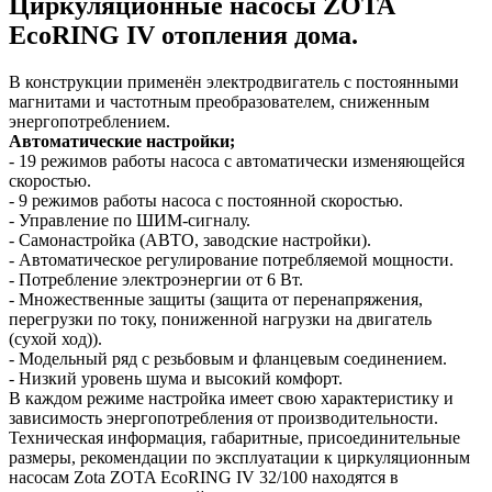
Циркуляционные насосы ZOTA
EcoRING IV отопления дома.
В конструкции применён электродвигатель с постоянными
магнитами и частотным преобразователем, сниженным
энергопотреблением.
Автоматические настройки;
- 19 режимов работы насоса с автоматически изменяющейся
скоростью.
- 9 режимов работы насоса с постоянной скоростью.
- Управление по ШИМ-сигналу.
- Самонастройка (АВТО, заводские настройки).
- Автоматическое регулирование потребляемой мощности.
- Потребление электроэнергии от 6 Вт.
- Множественные защиты (защита от перенапряжения,
перегрузки по току, пониженной нагрузки на двигатель
(сухой ход)).
- Модельный ряд с резьбовым и фланцевым соединением.
- Низкий уровень шума и высокий комфорт.
В каждом режиме настройка имеет свою характеристику и
зависимость энергопотребления от производительности.
Техническая информация, габаритные, присоединительные
размеры, рекомендации по эксплуатации к циркуляционным
насосам Zota ZOTA EcoRING IV 32/100 находятся в