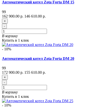
Автоматический котел Zota Forta DM 15
99
162 900.00 р.
146 610.00 р.
+
-
В корзину
Купить в 1 клик
- 10%
Автоматический котел Zota Forta DM 20
99
172 900.00 р.
155 610.00 р.
+
-
В корзину
Купить в 1 клик
- 10%