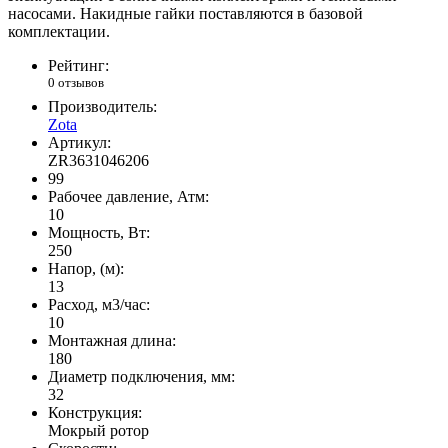
насосами. Накидные гайки поставляются в базовой
комплектации.
Рейтинг:
0 отзывов
Производитель:
Zota
Артикул:
ZR3631046206
99
Рабочее давление, Атм:
10
Мощность, Вт:
250
Напор, (м):
13
Расход, м3/час:
10
Монтажная длина:
180
Диаметр подключения, мм:
32
Конструкция:
Мокрый ротор