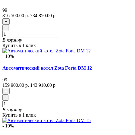
99
816 500.00 р.
734 850.00 р.
+
-
В корзину
Купить в 1 клик
- 10%
Автоматический котел Zota Forta DM 12
99
159 900.00 р.
143 910.00 р.
+
-
В корзину
Купить в 1 клик
- 10%