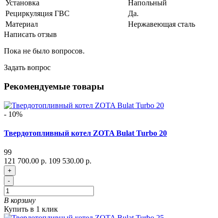
Установка
Напольный
Рециркуляция ГВС
Да.
Материал
Нержавеющая сталь
Написать отзыв
Пока не было вопросов.
Задать вопрос
Рекомендуемые товары
- 10%
Твердотопливный котел ZOTA Bulat Turbo 20
99
121 700.00 р.
109 530.00 р.
+
-
В корзину
Купить в 1 клик