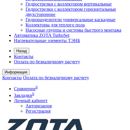
Гидрострелки с коллектором вертикальные
Гидрострелки с коллектором горизонтальные
двухсторонние
Гидроразделители универсальные каскадные
Коллекторы для теплого пола
Насосные группы и системы быстрого монтажа
Автоматика ZOTA TurboSet
Нагревательные элементы ТЭНБ
Назад
Контакты
Оплата по безналичному расчету
Информация
Контакты
Оплата по безналичному расчету
0
Сравнение
0
Закладки
Личный кабинет
Авторизация
Регистрация