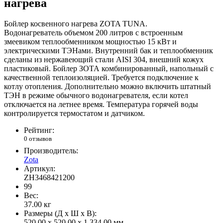
нагрева
Бойлер косвенного нагрева ZOTA TUNA.
Водонагреватель объемом 200 литров с встроенным
змеевиком теплообменником мощностью 15 кВт и
электрическими ТЭНами. Внутренний бак и теплообменник
сделаны из нержавеющий стали AISI 304, внешний кожух
пластиковый. Бойлер ЗОТА комбинированный, напольный с
качественной теплоизоляцией. Требуется подключение к
котлу отопления. Дополнительно можно включить штатный
ТЭН в режиме обычного водонагревателя, если котел
отключается на летнее время. Температура горячей воды
контролируется термостатом и датчиком.
Рейтинг:
0 отзывов
Производитель:
Zota
Артикул:
ZH3468421200
99
Вес:
37.00
кг
Размеры (Д x Ш x В):
520.00 x 520.00 x 1,334.00 мм