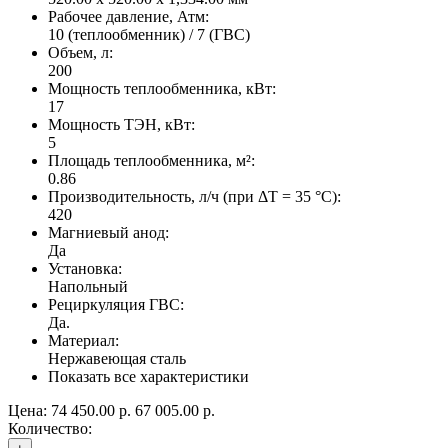
Рабочее давление, Атм:
10 (теплообменник) / 7 (ГВС)
Объем, л:
200
Мощность теплообменника, кВт:
17
Мощность ТЭН, кВт:
5
Площадь теплообменника, м²:
0.86
Производительность, л/ч (при ΔT = 35 °C):
420
Магниевый анод:
Да
Установка:
Напольный
Рециркуляция ГВС:
Да.
Материал:
Нержавеющая сталь
Показать все характеристики
Цена:
74 450.00 р.
67 005.00 р.
Количество: