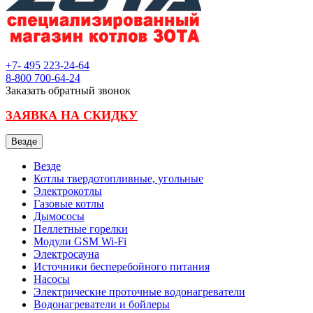
+7- 495
223-24-64
8-800
700-64-24
Заказать обратный звонок
ЗАЯВКА НА СКИДКУ
Везде
Везде
Котлы твердотопливные, угольные
Электрокотлы
Газовые котлы
Дымососы
Пеллетные горелки
Модули GSM Wi-Fi
Электросауна
Источники бесперебойного питания
Насосы
Электрические проточные водонагреватели
Водонагреватели и бойлеры