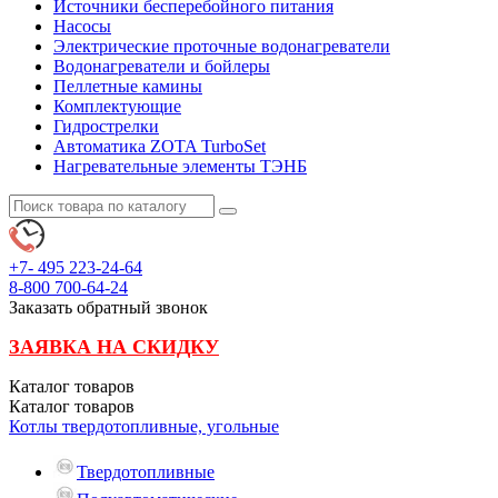
Источники бесперебойного питания
Насосы
Электрические проточные водонагреватели
Водонагреватели и бойлеры
Пеллетные камины
Комплектующие
Гидрострелки
Автоматика ZOTA TurboSet
Нагревательные элементы ТЭНБ
+7- 495
223-24-64
8-800
700-64-24
Заказать обратный звонок
ЗАЯВКА НА СКИДКУ
Каталог
товаров
Каталог
товаров
Котлы твердотопливные, угольные
Твердотопливные