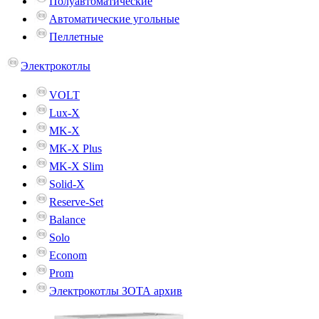
Полуавтоматические
Автоматические угольные
Пеллетные
Электрокотлы
VOLT
Lux-X
MK-X
MK-X Plus
MK-X Slim
Solid-X
Reserve-Set
Balance
Solo
Econom
Prom
Электрокотлы ЗОТА архив