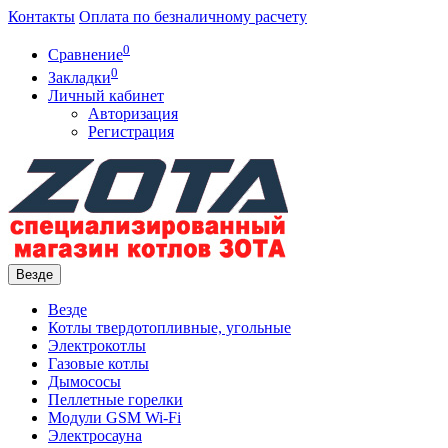
Контакты
Оплата по безналичному расчету
0
Сравнение
0
Закладки
Личный кабинет
Авторизация
Регистрация
Везде
Везде
Котлы твердотопливные, угольные
Электрокотлы
Газовые котлы
Дымососы
Пеллетные горелки
Модули GSM Wi-Fi
Электросауна