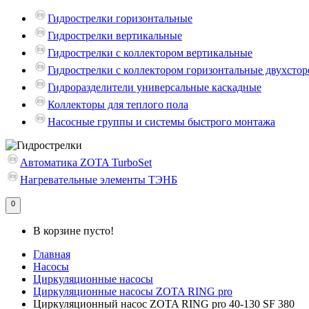
Гидрострелки горизонтальные
Гидрострелки вертикальные
Гидрострелки с коллектором вертикальные
Гидрострелки с коллектором горизонтальные двухсто
Гидроразделители универсальные каскадные
Коллекторы для теплого пола
Насосные группы и системы быстрого монтажа
Автоматика ZOTA TurboSet
Нагревательные элементы ТЭНБ
0
В корзине пусто!
Главная
Насосы
Циркуляционные насосы
Циркуляционные насосы ZOTA RING pro
Циркуляционный насос ZOTA RING pro 40-130 SF 380