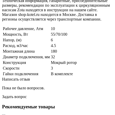
Техническая информация, габаритные, присоединительные
размеры, рекомендации по эксплуатации к циркуляционным
насосам Zota находятся в инструкции на нашем сайте.
Магазин shop-kotel.ru находится в Москве. Доставка в
регионы осуществляется через транспортные компании.
Рабочее давление, Атм
10
Мощность, Вт
55/70/100
Напор, (м)
6
Расход, м3/час
4.5
Монтажная длина
180
Диаметр подключения, мм
32
Конструкция
Мокрый ротор
Скорости
3
Гайки подключения
В комплекте
Написать отзыв
Пока не было вопросов.
Задать вопрос
Рекомендуемые товары