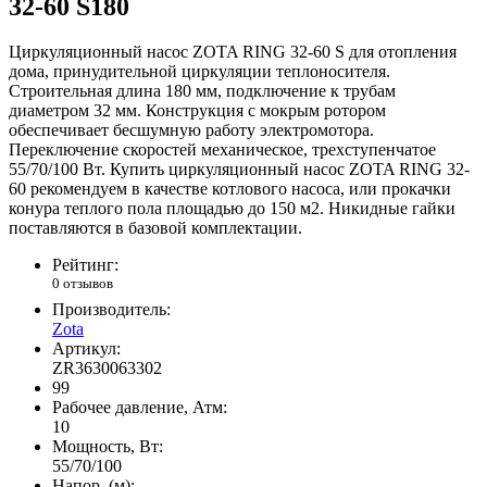
32-60 S180
Циркуляционный насос ZOTA RING 32-60 S для отопления
дома, принудительной циркуляции теплоносителя.
Строительная длина 180 мм, подключение к трубам
диаметром 32 мм. Конструкция с мокрым ротором
обеспечивает бесшумную работу электромотора.
Переключение скоростей механическое, трехступенчатое
55/70/100 Вт. Купить циркуляционный насос ZOTA RING 32-
60 рекомендуем в качестве котлового насоса, или прокачки
конура теплого пола площадью до 150 м2. Никидные гайки
поставляются в базовой комплектации.
Рейтинг:
0 отзывов
Производитель:
Zota
Артикул:
ZR3630063302
99
Рабочее давление, Атм:
10
Мощность, Вт:
55/70/100
Напор, (м):