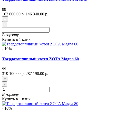
99
162 600.00 р.
146 340.00 р.
+
-
В корзину
Купить в 1 клик
- 10%
Твердотопливный котел ZOTA Magna 60
99
319 100.00 р.
287 190.00 р.
+
-
В корзину
Купить в 1 клик
- 10%