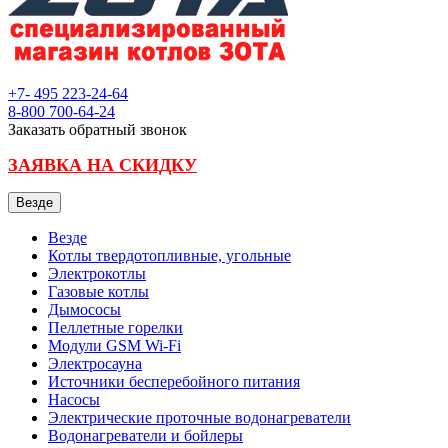
+7- 495
223-24-64
8-800
700-64-24
Заказать обратный звонок
ЗАЯВКА НА СКИДКУ
Везде
Везде
Котлы твердотопливные, угольные
Электрокотлы
Газовые котлы
Дымососы
Пеллетные горелки
Модули GSM Wi-Fi
Электросауна
Источники бесперебойного питания
Насосы
Электрические проточные водонагреватели
Водонагреватели и бойлеры