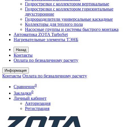
Гидрострелки с коллектором вертикальные
Гидрострелки с коллектором горизонтальные
двухсторонние
Гидроразделители универсальные каскадные
Коллекторы для теплого пола
Насосные группы и системы быстрого монтажа
Автоматика ZOTA TurboSet
Нагревательные элементы ТЭНБ
Назад
Контакты
Оплата по безналичному расчету
Информация
Контакты
Оплата по безналичному расчету
0
Сравнение
0
Закладки
Личный кабинет
Авторизация
Регистрация