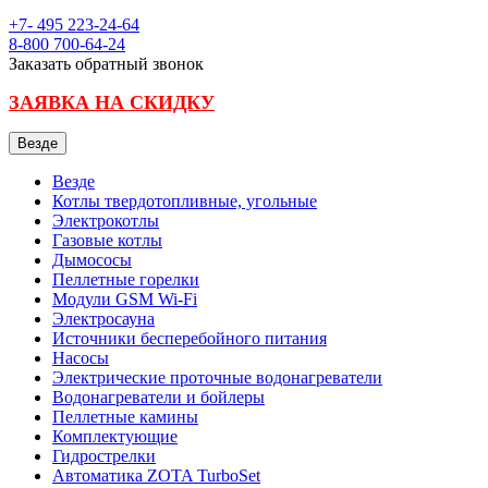
+7- 495
223-24-64
8-800
700-64-24
Заказать обратный звонок
ЗАЯВКА НА СКИДКУ
Везде
Везде
Котлы твердотопливные, угольные
Электрокотлы
Газовые котлы
Дымососы
Пеллетные горелки
Модули GSM Wi-Fi
Электросауна
Источники бесперебойного питания
Насосы
Электрические проточные водонагреватели
Водонагреватели и бойлеры
Пеллетные камины
Комплектующие
Гидрострелки
Автоматика ZOTA TurboSet