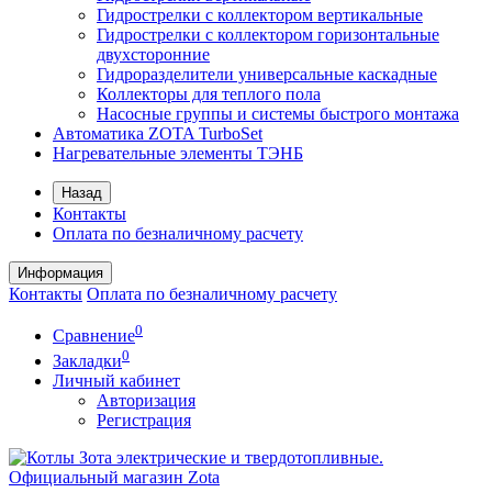
Гидрострелки с коллектором вертикальные
Гидрострелки с коллектором горизонтальные
двухсторонние
Гидроразделители универсальные каскадные
Коллекторы для теплого пола
Насосные группы и системы быстрого монтажа
Автоматика ZOTA TurboSet
Нагревательные элементы ТЭНБ
Назад
Контакты
Оплата по безналичному расчету
Информация
Контакты
Оплата по безналичному расчету
0
Сравнение
0
Закладки
Личный кабинет
Авторизация
Регистрация