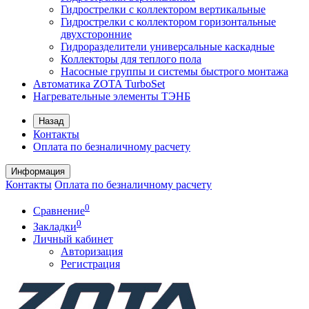
Гидрострелки с коллектором вертикальные
Гидрострелки с коллектором горизонтальные
двухсторонние
Гидроразделители универсальные каскадные
Коллекторы для теплого пола
Насосные группы и системы быстрого монтажа
Автоматика ZOTA TurboSet
Нагревательные элементы ТЭНБ
Назад
Контакты
Оплата по безналичному расчету
Информация
Контакты
Оплата по безналичному расчету
0
Сравнение
0
Закладки
Личный кабинет
Авторизация
Регистрация