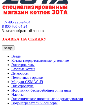
+7- 495
223-24-64
8-800
700-64-24
Заказать обратный звонок
ЗАЯВКА НА СКИДКУ
Везде
Везде
Котлы твердотопливные, угольные
Электрокотлы
Газовые котлы
Дымососы
Пеллетные горелки
Модули GSM Wi-Fi
Электросауна
Источники бесперебойного питания
Насосы
Электрические проточные водонагреватели
Водонагреватели и бойлеры