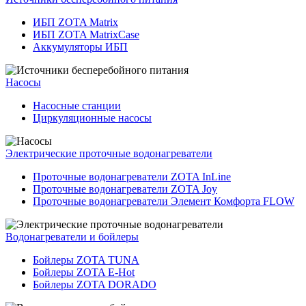
ИБП ZOTA Matrix
ИБП ZOTA MatrixCase
Аккумуляторы ИБП
Насосы
Насосные станции
Циркуляционные насосы
Электрические проточные водонагреватели
Проточные водонагреватели ZOTA InLine
Проточные водонагреватели ZOTA Joy
Проточные водонагреватели Элемент Комфорта FLOW
Водонагреватели и бойлеры
Бойлеры ZOTA TUNA
Бойлеры ZOTA E-Hot
Бойлеры ZOTA DORADO