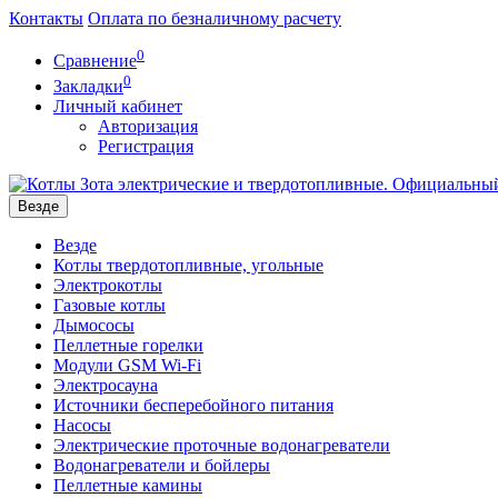
Контакты
Оплата по безналичному расчету
0
Сравнение
0
Закладки
Личный кабинет
Авторизация
Регистрация
Везде
Везде
Котлы твердотопливные, угольные
Электрокотлы
Газовые котлы
Дымососы
Пеллетные горелки
Модули GSM Wi-Fi
Электросауна
Источники бесперебойного питания
Насосы
Электрические проточные водонагреватели
Водонагреватели и бойлеры
Пеллетные камины