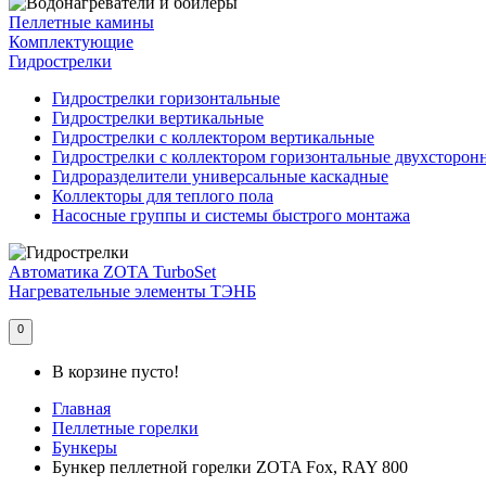
Пеллетные камины
Комплектующие
Гидрострелки
Гидрострелки горизонтальные
Гидрострелки вертикальные
Гидрострелки с коллектором вертикальные
Гидрострелки с коллектором горизонтальные двухсторон
Гидроразделители универсальные каскадные
Коллекторы для теплого пола
Насосные группы и системы быстрого монтажа
Автоматика ZOTA TurboSet
Нагревательные элементы ТЭНБ
0
В корзине пусто!
Главная
Пеллетные горелки
Бункеры
Бункер пеллетной горелки ZOTA Fox, RAY 800