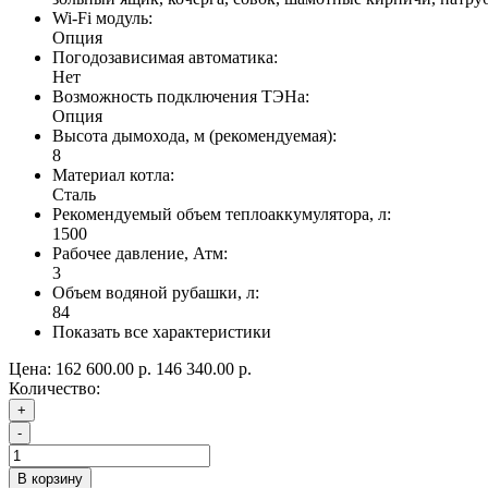
Wi-Fi модуль:
Опция
Погодозависимая автоматика:
Нет
Возможность подключения ТЭНа:
Опция
Высота дымохода, м (рекомендуемая):
8
Материал котла:
Сталь
Рекомендуемый объем теплоаккумулятора, л:
1500
Рабочее давление, Атм:
3
Объем водяной рубашки, л:
84
Показать все характеристики
Цена:
162 600.00 р.
146 340.00 р.
Количество:
+
-
В корзину