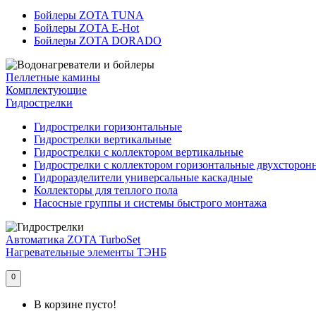
Бойлеры ZOTA TUNA
Бойлеры ZOTA E-Hot
Бойлеры ZOTA DORADO
Пеллетные камины
Комплектующие
Гидрострелки
Гидрострелки горизонтальные
Гидрострелки вертикальные
Гидрострелки с коллектором вертикальные
Гидрострелки с коллектором горизонтальные двухсторон
Гидроразделители универсальные каскадные
Коллекторы для теплого пола
Насосные группы и системы быстрого монтажа
Автоматика ZOTA TurboSet
Нагревательные элементы ТЭНБ
0
В корзине пусто!