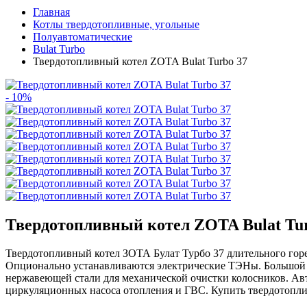
Главная
Котлы твердотопливные, угольные
Полуавтоматические
Bulat Turbo
Твердотопливный котел ZOTA Bulat Turbo 37
- 10%
Твердотопливный котел ZOTA Bulat Tur
Твердотопливный котел ЗОТА Булат Турбо 37 длительного горен
Опционально устанавливаются электрические ТЭНы. Большой 
нержавеющей стали для механической очистки колосников. Авто
циркуляционных насоса отопления и ГВС. Купить твердотопли