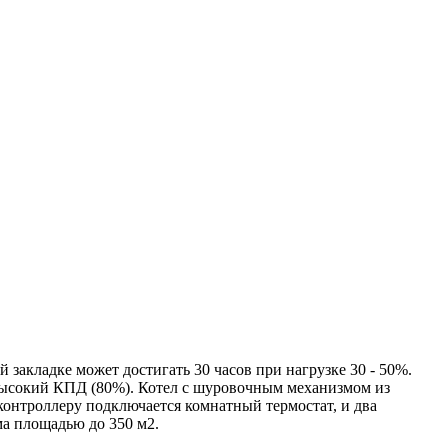
закладке может достигать 30 часов при нагрузке 30 - 50%.
высокий КПД (80%). Котел с шуровочным механизмом из
контроллеру подключается комнатный термостат, и два
а площадью до 350 м2.