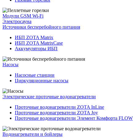
Модули GSM Wi-Fi
Электросауна
Источники бесперебойного питания
ИБП ZOTA Matrix
ИБП ZOTA MatrixCase
Аккумуляторы ИБП
Насосы
Насосные станции
Циркуляционные насосы
Электрические проточные водонагреватели
Проточные водонагреватели ZOTA InLine
Проточные водонагреватели ZOTA Joy
Проточные водонагреватели Элемент Комфорта FLOW
Водонагреватели и бойлеры