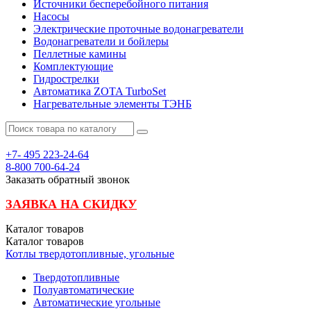
Источники бесперебойного питания
Насосы
Электрические проточные водонагреватели
Водонагреватели и бойлеры
Пеллетные камины
Комплектующие
Гидрострелки
Автоматика ZOTA TurboSet
Нагревательные элементы ТЭНБ
+7- 495
223-24-64
8-800
700-64-24
Заказать обратный звонок
ЗАЯВКА НА СКИДКУ
Каталог
товаров
Каталог
товаров
Котлы твердотопливные, угольные
Твердотопливные
Полуавтоматические
Автоматические угольные