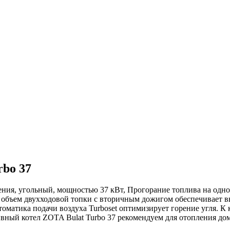
bo 37
ия, угольный, мощностью 37 кВт, Прогорание топлива на одной 
объем двухходовой топки с вторичным дожигом обеспечивает 
матика подачи воздуха Turboset оптимизирует горение угля. К 
вный котел ZOTA Bulat Turbo 37 рекомендуем для отопления дом