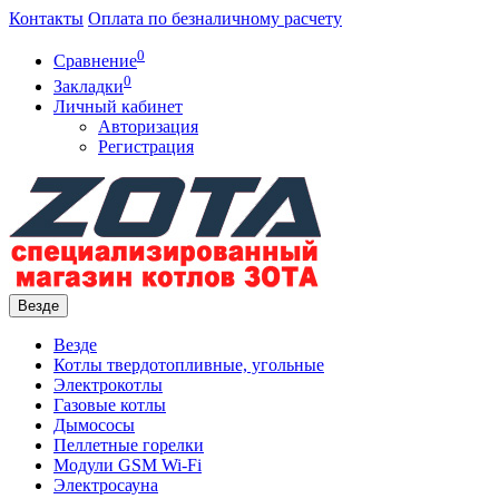
Контакты
Оплата по безналичному расчету
0
Сравнение
0
Закладки
Личный кабинет
Авторизация
Регистрация
Везде
Везде
Котлы твердотопливные, угольные
Электрокотлы
Газовые котлы
Дымососы
Пеллетные горелки
Модули GSM Wi-Fi
Электросауна