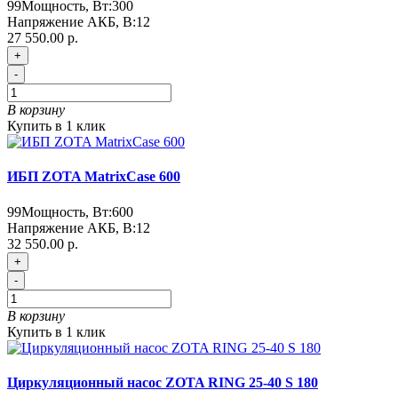
99
Мощность, Вт:
300
Напряжение АКБ, В:
12
27 550.00 р.
+
-
В корзину
Купить в 1 клик
ИБП ZOTA MatrixCase 600
99
Мощность, Вт:
600
Напряжение АКБ, В:
12
32 550.00 р.
+
-
В корзину
Купить в 1 клик
Циркуляционный насос ZOTA RING 25-40 S 180