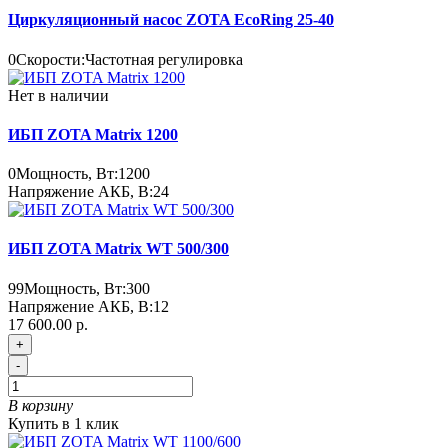
Циркуляционный насос ZOTA EcoRing 25-40
0
Скорости:
Частотная регулировка
Нет в наличии
ИБП ZOTA Matrix 1200
0
Мощность, Вт:
1200
Напряжение АКБ, В:
24
ИБП ZOTA Matrix WT 500/300
99
Мощность, Вт:
300
Напряжение АКБ, В:
12
17 600.00 р.
+
-
В корзину
Купить в 1 клик