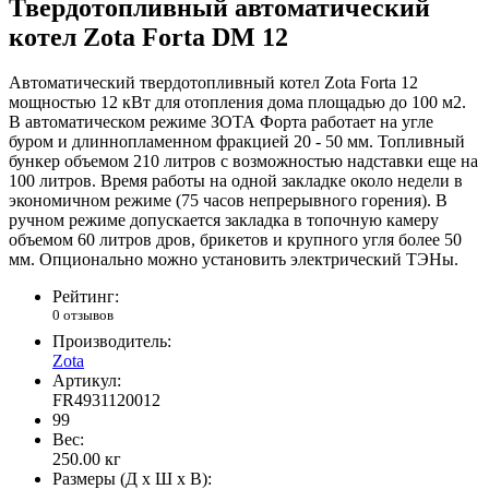
Твердотопливный автоматический
котел Zota Forta DM 12
Автоматический твердотопливный котел Zota Forta 12
мощностью 12 кВт для отопления дома площадью до 100 м2.
В автоматическом режиме ЗОТА Форта работает на угле
буром и длиннопламенном фракцией 20 - 50 мм. Топливный
бункер объемом 210 литров с возможностью надставки еще на
100 литров. Время работы на одной закладке около недели в
экономичном режиме (75 часов непрерывного горения). В
ручном режиме допускается закладка в топочную камеру
объемом 60 литров дров, брикетов и крупного угля более 50
мм. Опционально можно установить электрический ТЭНы.
Рейтинг:
0 отзывов
Производитель:
Zota
Артикул:
FR4931120012
99
Вес:
250.00
кг
Размеры (Д x Ш x В):