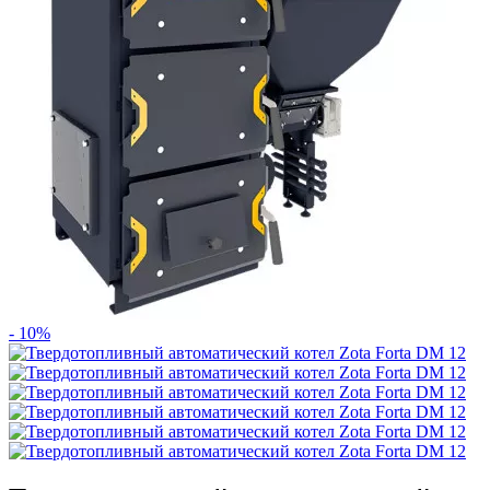
- 10%