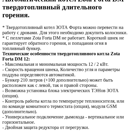
твердотопливный длительного
горения.
* Твердотопливный котел ЗОТА Форта можно перевести на
работу с дровами. Для этого необходимо докупить колосники.
* С пеллетами Zota Forta DM не работает. Короткий шнек не
гарантирует обратного горения, и попадания огня в
топливный бункер.
Технические особенности твердотопливного котла Zota
Forta DM 12:
- Максимальная и минимальная мощность 12 / 2 кВт.
- Скорость вращения шнека, Количество угля и параметры
поддува определяются автоматикой.
- Бункер 210 литров (+100 дополнительно) может быть
расположен как с левой, так и правой стороны.
- Возможна установка блока электрических ТЭНов ЗОТА
(опция).
- Контроль работы котла по температуре теплоносителя, или
по команде комнатного термостата (опция), модуля GSM
(дополнительно).
- Универсальное подключение дымохода - вертикальное или
горизонтальное.
- Двойная защита редуктора от перегрузки.