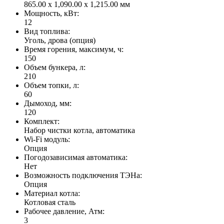
865.00 x 1,090.00 x 1,215.00 мм
Мощность, кВт:
12
Вид топлива:
Уголь, дрова (опция)
Время горения, максимум, ч:
150
Объем бункера, л:
210
Объем топки, л:
60
Дымоход, мм:
120
Комплект:
Набор чистки котла, автоматика
Wi-Fi модуль:
Опция
Погодозависимая автоматика:
Нет
Возможность подключения ТЭНа:
Опция
Материал котла:
Котловая сталь
Рабочее давление, Атм:
3