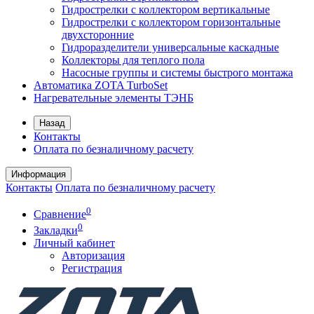
Гидрострелки с коллектором вертикальные
Гидрострелки с коллектором горизонтальные
двухсторонние
Гидроразделители универсальные каскадные
Коллекторы для теплого пола
Насосные группы и системы быстрого монтажа
Автоматика ZOTA TurboSet
Нагревательные элементы ТЭНБ
Назад
Контакты
Оплата по безналичному расчету
Информация
Контакты
Оплата по безналичному расчету
0
Сравнение
0
Закладки
Личный кабинет
Авторизация
Регистрация