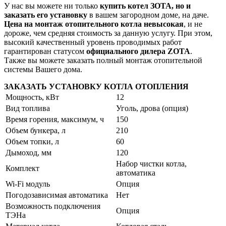
У нас вы можете ни только
купить котел ЗОТА, но и
заказать его установку
в вашем загородном доме, на даче.
Цена на монтаж отопительного котла невысокая
, и не
дороже, чем средняя стоимость за данную услугу. При этом,
высокий качественный уровень проводимых работ
гарантирован статусом
официального дилера ZOTA
.
Также вы можете заказать полный монтаж отопительной
системы Вашего дома.
ЗАКАЗАТЬ УСТАНОВКУ КОТЛА ОТОПЛЕНИЯ
Мощность, кВт
12
Вид топлива
Уголь, дрова (опция)
Время горения, максимум, ч
150
Объем бункера, л
210
Объем топки, л
60
Дымоход, мм
120
Набор чистки котла,
Комплект
автоматика
Wi-Fi модуль
Опция
Погодозависимая автоматика
Нет
Возможность подключения
Опция
ТЭНа