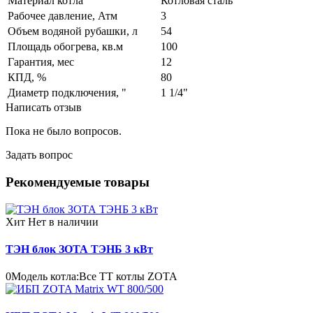
Материал котла
Котловая сталь
Рабочее давление, Атм
3
Объем водяной рубашки, л
54
Площадь обогрева, кв.м
100
Гарантия, мес
12
КПД, %
80
Диаметр подключения, "
1 1/4"
Написать отзыв
Пока не было вопросов.
Задать вопрос
Рекомендуемые товары
Хит
Нет в наличии
ТЭН блок ЗОТА ТЭНБ 3 кВт
0
Модель котла:
Все ТТ котлы ZOTA