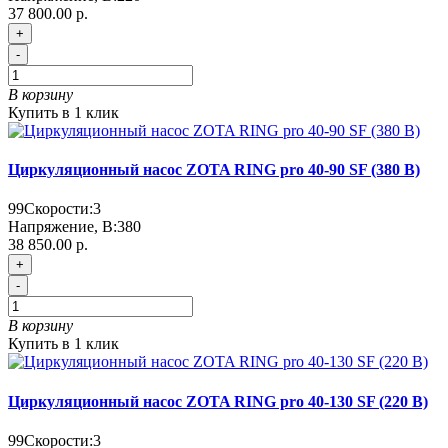
37 800.00 р.
+
-
В корзину
Купить в 1 клик
Циркуляционный насос ZOTA RING pro 40-90 SF (380 В)
99
Скорости:
3
Напряжение, В:
380
38 850.00 р.
+
-
В корзину
Купить в 1 клик
Циркуляционный насос ZOTA RING pro 40-130 SF (220 В)
99
Скорости:
3