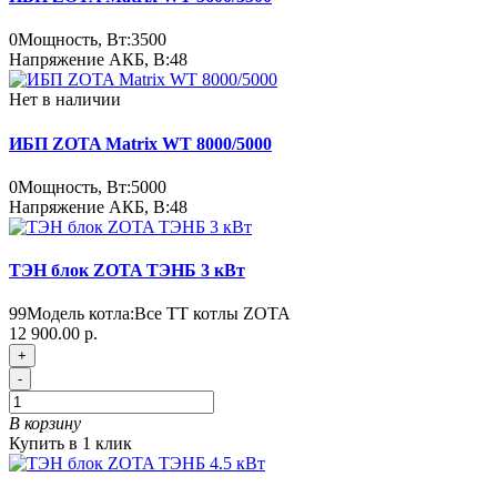
0
Мощность, Вт:
3500
Напряжение АКБ, В:
48
Нет в наличии
ИБП ZOTA Matrix WT 8000/5000
0
Мощность, Вт:
5000
Напряжение АКБ, В:
48
ТЭН блок ZOTA ТЭНБ 3 кВт
99
Модель котла:
Все ТТ котлы ZOTA
12 900.00 р.
+
-
В корзину
Купить в 1 клик