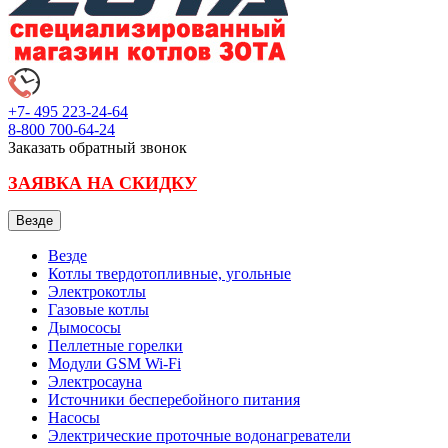
+7- 495
223-24-64
8-800
700-64-24
Заказать обратный звонок
ЗАЯВКА НА СКИДКУ
Везде
Везде
Котлы твердотопливные, угольные
Электрокотлы
Газовые котлы
Дымососы
Пеллетные горелки
Модули GSM Wi-Fi
Электросауна
Источники бесперебойного питания
Насосы
Электрические проточные водонагреватели