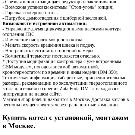
- Срезная шпонка защищает редуктор от заклинивания.
- Возможна установки системы "Стоп-уголь" (опция).
- Горелка стокерного типа.
- Патрубок дымоотведения с шиберной заслонкой.
Возможности встроенной автоматики:
- Управление двумя циркуляционными насосами контура
отопления ГВС
- Изменение настроек мощности котла.
- Менять скорость вращения шнека и подачу.
- Настраивать вентилятор топочной камеры.
- Комнатный термостат поставляется отдельно.
* Доступна модификация контроллера с уже встроенным
GSM модулем, погодозависимой автоматикой,
хронотермостатом по времени и дням недели (DM 350).
Техническая информация, габаритные, присоединительные
размеры, рекомендации по эксплуатации твердотопливного
котла длительного горения Zota Forta DM 12 находятся в
инструкции на нашем сайте.
Магазин shop-kotel.ru находится в Москве. Доставка котлов в
регионы осуществляется через транспортные компании.
Купить котел с установкой, монтажом
в Москве.