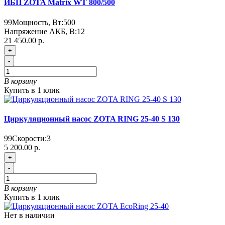
ИБП ZOTA Matrix WT 800/500
99
Мощность, Вт:
500
Напряжение АКБ, В:
12
21 450.00 р.
+
-
В корзину
Купить в 1 клик
Циркуляционный насос ZOTA RING 25-40 S 130
99
Скорости:
3
5 200.00 р.
+
-
В корзину
Купить в 1 клик
Нет в наличии