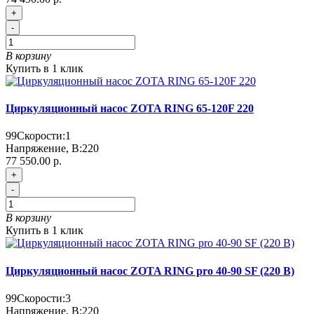
+
-
В корзину
Купить в 1 клик
Циркуляционный насос ZOTA RING 65-120F 220
99
Скорости:
1
Напряжение, В:
220
77 550.00 р.
+
-
В корзину
Купить в 1 клик
Циркуляционный насос ZOTA RING pro 40-90 SF (220 В)
99
Скорости:
3
Напряжение, В:
220