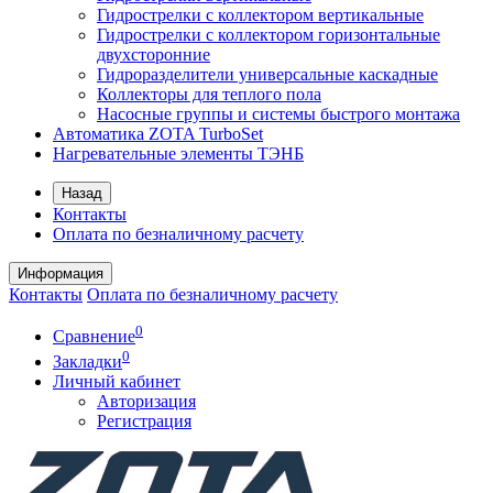
Гидрострелки с коллектором вертикальные
Гидрострелки с коллектором горизонтальные
двухсторонние
Гидроразделители универсальные каскадные
Коллекторы для теплого пола
Насосные группы и системы быстрого монтажа
Автоматика ZOTA TurboSet
Нагревательные элементы ТЭНБ
Назад
Контакты
Оплата по безналичному расчету
Информация
Контакты
Оплата по безналичному расчету
0
Сравнение
0
Закладки
Личный кабинет
Авторизация
Регистрация