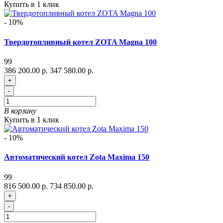
Купить в 1 клик
- 10%
Твердотопливный котел ZOTA Magna 100
99
386 200.00 р.
347 580.00 р.
+
-
В корзину
Купить в 1 клик
- 10%
Автоматический котел Zota Maxima 150
99
816 500.00 р.
734 850.00 р.
+
-