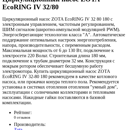
EcoRING IV 32/80
Циркуляционный насос ZOTA EcoRING IV 32 80 180 с
электронным управлением, частотным регулированием,
ШИМ сигналом (широтно-импульсной модуляцией PWM).
Энергосберегающие технологии класса "А". Автоматическое
поддержание оптимальных настроек энергопотребления,
напора, производительности, с переменным расходом.
Максимальная мощность от 6 до 130 Вт, подключение к
электросети 220 Вольт. Строительная длина 180 мм,
подключение к трубам диаметром 32 мм. Конструкция с
мокрым ротором обеспечивает бесшумную работу
электромотора. Купить циркуляционный насос ZOTA
EcoRING IV 32-80 180 рекомендуем в качестве котлового
насоса, или прокачки конура теплого пола. Рекомендуется
установка в системах отопления отопления "умный дом",
эксплуатации с солнечными коллекторами и тепловыми
насосами. Накидные гайки поставляются в базовой
комплектации.
Рейтинг:
0 отзывов
Производитель:
Zota