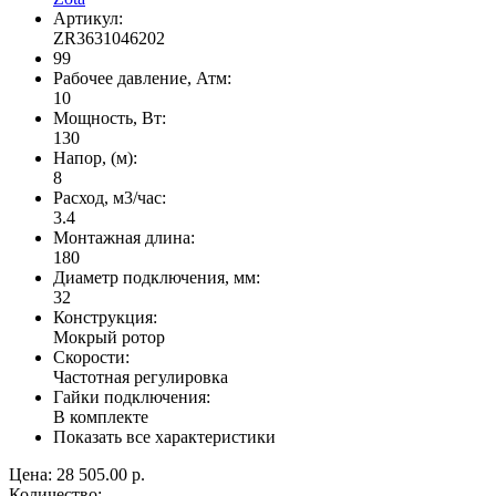
Артикул:
ZR3631046202
99
Рабочее давление, Атм:
10
Мощность, Вт:
130
Напор, (м):
8
Расход, м3/час:
3.4
Монтажная длина:
180
Диаметр подключения, мм:
32
Конструкция:
Мокрый ротор
Скорости:
Частотная регулировка
Гайки подключения:
В комплекте
Показать все характеристики
Цена:
28 505.00 р.
Количество: