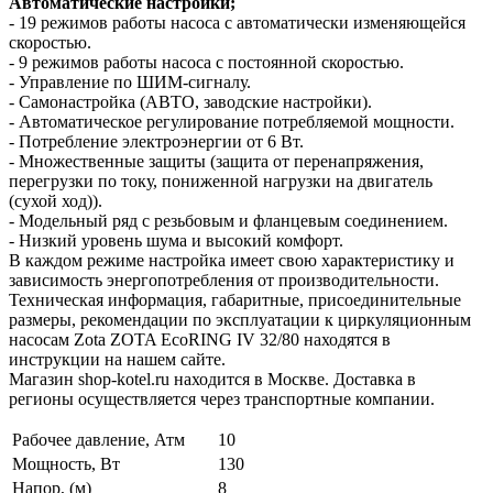
Автоматические настройки;
- 19 режимов работы насоса с автоматически изменяющейся
скоростью.
- 9 режимов работы насоса с постоянной скоростью.
- Управление по ШИМ-сигналу.
- Самонастройка (АВТО, заводские настройки).
- Автоматическое регулирование потребляемой мощности.
- Потребление электроэнергии от 6 Вт.
- Множественные защиты (защита от перенапряжения,
перегрузки по току, пониженной нагрузки на двигатель
(сухой ход)).
- Модельный ряд с резьбовым и фланцевым соединением.
- Низкий уровень шума и высокий комфорт.
В каждом режиме настройка имеет свою характеристику и
зависимость энергопотребления от производительности.
Техническая информация, габаритные, присоединительные
размеры, рекомендации по эксплуатации к циркуляционным
насосам Zota ZOTA EcoRING IV 32/80 находятся в
инструкции на нашем сайте.
Магазин shop-kotel.ru находится в Москве. Доставка в
регионы осуществляется через транспортные компании.
Рабочее давление, Атм
10
Мощность, Вт
130
Напор, (м)
8