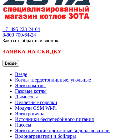
+7- 495
223-24-64
8-800
700-64-24
Заказать обратный звонок
ЗАЯВКА НА СКИДКУ
Везде
Везде
Котлы твердотопливные, угольные
Электрокотлы
Газовые котлы
Дымососы
Пеллетные горелки
Модули GSM Wi-Fi
Электросауна
Источники бесперебойного питания
Насосы
Электрические проточные водонагреватели
Водонагреватели и бойлеры