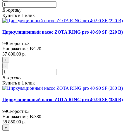
В корзину
Купить в 1 клик
Циркуляционный насос ZOTA RING pro 40-90 SF (220 В)
99
Скорости:
3
Напряжение, В:
220
37 800.00 р.
+
-
В корзину
Купить в 1 клик
Циркуляционный насос ZOTA RING pro 40-90 SF (380 В)
99
Скорости:
3
Напряжение, В:
380
38 850.00 р.
+