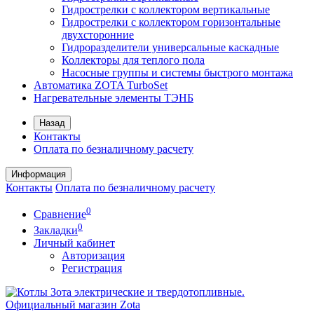
Гидрострелки с коллектором вертикальные
Гидрострелки с коллектором горизонтальные
двухсторонние
Гидроразделители универсальные каскадные
Коллекторы для теплого пола
Насосные группы и системы быстрого монтажа
Автоматика ZOTA TurboSet
Нагревательные элементы ТЭНБ
Назад
Контакты
Оплата по безналичному расчету
Информация
Контакты
Оплата по безналичному расчету
0
Сравнение
0
Закладки
Личный кабинет
Авторизация
Регистрация