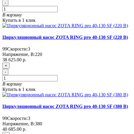
-
В корзину
Купить в 1 клик
Циркуляционный насос ZOTA RING pro 40-130 SF (220 В)
99
Скорости:
3
Напряжение, В:
220
38 625.00 р.
+
-
В корзину
Купить в 1 клик
Циркуляционный насос ZOTA RING pro 40-130 SF (380 В)
99
Скорости:
3
Напряжение, В:
380
40 685.00 р.