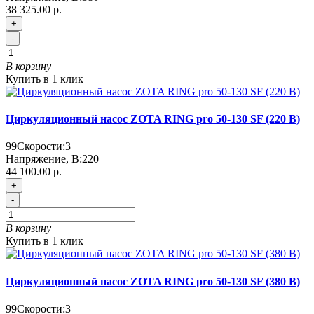
38 325.00 р.
+
-
В корзину
Купить в 1 клик
Циркуляционный насос ZOTA RING pro 50-130 SF (220 В)
99
Скорости:
3
Напряжение, В:
220
44 100.00 р.
+
-
В корзину
Купить в 1 клик
Циркуляционный насос ZOTA RING pro 50-130 SF (380 В)
99
Скорости:
3