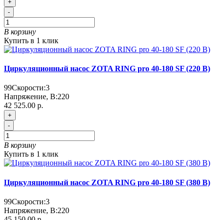
+
-
В корзину
Купить в 1 клик
Циркуляционный насос ZOTA RING pro 40-180 SF (220 В)
99
Скорости:
3
Напряжение, В:
220
42 525.00 р.
+
-
В корзину
Купить в 1 клик
Циркуляционный насос ZOTA RING pro 40-180 SF (380 В)
99
Скорости:
3
Напряжение, В:
220
45 150.00 р.