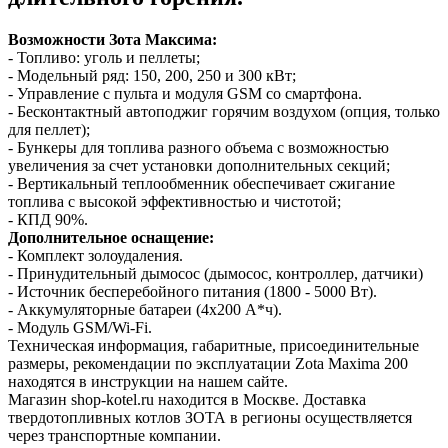
Возможности Зота Максима:
- Топливо: уголь и пеллеты;
- Модельный ряд: 150, 200, 250 и 300 кВт;
- Управление с пульта и модуля GSM со смартфона.
- Бесконтактный автоподжиг горячим воздухом (опция, только
для пеллет);
- Бункеры для топлива разного объема с возможностью
увеличения за счет установки дополнительных секций;
- Вертикальный теплообменник обеспечивает сжигание
топлива с высокой эффективностью и чистотой;
- КПД 90%.
Дополнительное оснащение:
- Комплект золоудаления.
- Принудительный дымосос (дымосос, контроллер, датчики)
- Источник бесперебойного питания (1800 - 5000 Вт).
- Аккумуляторные батареи (4х200 А*ч).
- Модуль GSM/Wi-Fi.
Техническая информация, габаритные, присоединительные
размеры, рекомендации по эксплуатации Zota Maxima 200
находятся в инструкции на нашем сайте.
Магазин shop-kotel.ru находится в Москве. Доставка
твердотопливных котлов ЗОТА в регионы осуществляется
через транспортные компании.