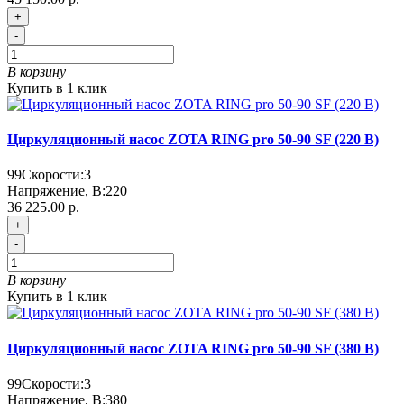
+
-
В корзину
Купить в 1 клик
Циркуляционный насос ZOTA RING pro 50-90 SF (220 В)
99
Скорости:
3
Напряжение, В:
220
36 225.00 р.
+
-
В корзину
Купить в 1 клик
Циркуляционный насос ZOTA RING pro 50-90 SF (380 В)
99
Скорости:
3
Напряжение, В:
380