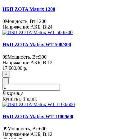
ИБП ZOTA Matrix 1200
0
Мощность, Вт:
1200
Напряжение АКБ, В:
24
ИБП ZOTA Matrix WT 500/300
99
Мощность, Вт:
300
Напряжение АКБ, В:
12
17 600.00 р.
+
-
В корзину
Купить в 1 клик
ИБП ZOTA Matrix WT 1100/600
99
Мощность, Вт:
600
Напряжение АКБ, В:
12