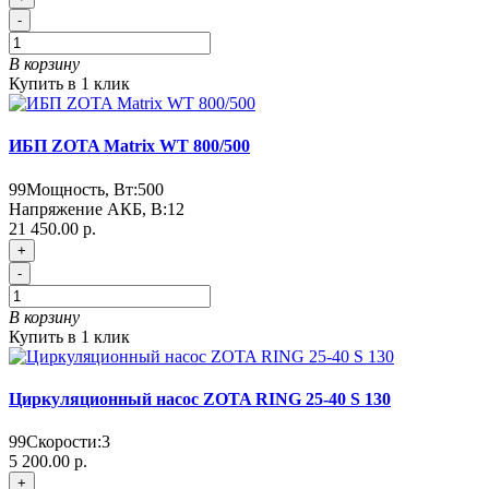
-
В корзину
Купить в 1 клик
ИБП ZOTA Matrix WT 800/500
99
Мощность, Вт:
500
Напряжение АКБ, В:
12
21 450.00 р.
+
-
В корзину
Купить в 1 клик
Циркуляционный насос ZOTA RING 25-40 S 130
99
Скорости:
3
5 200.00 р.
+