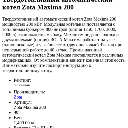
котел Zota Maxima 200
Твердотопливный автоматический котел Zota Maxima 200
мощностью 200 кВт. Модульная котельная поставляется с
топливным бункером 800 литров (опция 1250, 1700, 3000,
5000 л) расположенным сбоку. Механизм подачи с одним и
двумя шнеками (опция). ЗОТА Максима работает на угле
(одношнековые) и угле/пеллетах (двухшнековые). Расход при
непрерывной работе до 40 кг/час. Промышленный
автоматический котел Zota Maxima поставляется в различных
модификациях. От комплектации зависит конечная стоимость.
Внимательно изучите паспорт инструкцию к
твердотопливному котлу.
Рейтинг:
0 отзывов
Производитель:
Zota
Артикул:
Zota Maxima 200
99
Вес:
1,499.00
кг
Размеры (Д x Ш x В):