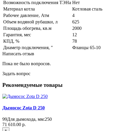
Возможность подключения ТЭНа
Нет
Материал котла
Котловая сталь
Рабочее давление, Атм
4
Объем водяной рубашки, л
625
Площадь обогрева, кв.м
2000
Гарантия, мес
12
КПД, %
78
Диаметр подключения, "
Фланцы 65-10
Написать отзыв
Пока не было вопросов.
Задать вопрос
Рекомендуемые товары
Дымосос Zota D 250
99
Для дымохода, мм:
250
71 610.00 р.
+