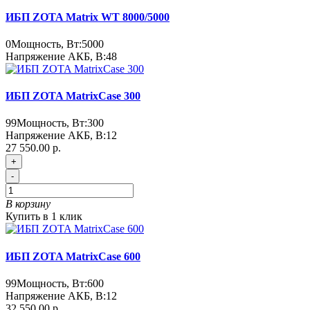
ИБП ZOTA Matrix WT 8000/5000
0
Мощность, Вт:
5000
Напряжение АКБ, В:
48
ИБП ZOTA MatrixCase 300
99
Мощность, Вт:
300
Напряжение АКБ, В:
12
27 550.00 р.
+
-
В корзину
Купить в 1 клик
ИБП ZOTA MatrixCase 600
99
Мощность, Вт:
600
Напряжение АКБ, В:
12
32 550.00 р.