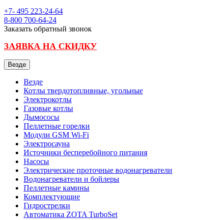
+7- 495
223-24-64
8-800
700-64-24
Заказать обратный звонок
ЗАЯВКА НА СКИДКУ
Везде
Везде
Котлы твердотопливные, угольные
Электрокотлы
Газовые котлы
Дымососы
Пеллетные горелки
Модули GSM Wi-Fi
Электросауна
Источники бесперебойного питания
Насосы
Электрические проточные водонагреватели
Водонагреватели и бойлеры
Пеллетные камины
Комплектующие
Гидрострелки
Автоматика ZOTA TurboSet