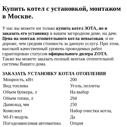
Купить котел с установкой, монтажом
в Москве.
У нас вы можете ни только
купить котел ЗОТА, но и
заказать его установку
в вашем загородном доме, на даче.
Цена на монтаж отопительного котла невысокая
, и не
дороже, чем средняя стоимость за данную услугу. При этом,
высокий качественный уровень проводимых работ
гарантирован статусом
официального дилера ZOTA
.
Также вы можете заказать полный монтаж отопительной
системы Вашего дома.
ЗАКАЗАТЬ УСТАНОВКУ КОТЛА ОТОПЛЕНИЯ
Мощность, кВт
200
Вид топлива
Уголь, пеллеты
Объем бункера, л
На выбор
Объем топки, л
294
Дымоход, мм
250
Комплект
Набор очистки котла,
Wi-Fi модуль
Да
Погодозависимая автоматика
Опция