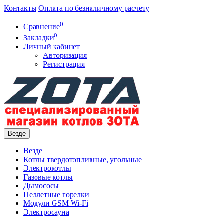
Контакты
Оплата по безналичному расчету
0
Сравнение
0
Закладки
Личный кабинет
Авторизация
Регистрация
Везде
Везде
Котлы твердотопливные, угольные
Электрокотлы
Газовые котлы
Дымососы
Пеллетные горелки
Модули GSM Wi-Fi
Электросауна