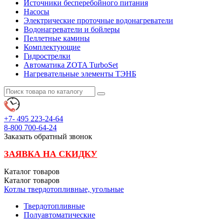
Источники бесперебойного питания
Насосы
Электрические проточные водонагреватели
Водонагреватели и бойлеры
Пеллетные камины
Комплектующие
Гидрострелки
Автоматика ZOTA TurboSet
Нагревательные элементы ТЭНБ
+7- 495
223-24-64
8-800
700-64-24
Заказать обратный звонок
ЗАЯВКА НА СКИДКУ
Каталог
товаров
Каталог
товаров
Котлы твердотопливные, угольные
Твердотопливные
Полуавтоматические