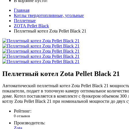
В корзине пусто!
Главная
Котлы твердотопливные, угольные
Пеллетные
ZOTA Pellet Black
Пеллетный котел Zota Pellet Black 21
Пеллетный котел Zota Pellet Black 21
Автоматический пеллетный котел Zota Pellet Black 21 мощност
показатели, подает в топочную камеру оптимальное количеств
доме. Котел поставляется в комплекте с бункером объемом 300 
котлу Zota Pellet Black 21 при номинальной мощности до двух 
Рейтинг:
0 отзывов
Производитель:
Zota