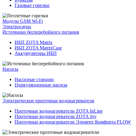
Газовые горелки
Модули GSM Wi-Fi
Электросауна
Источники бесперебойного питания
ИБП ZOTA Matrix
ИБП ZOTA MatrixCase
Аккумуляторы ИБП
Насосы
Насосные станции
Циркуляционные насосы
Электрические проточные водонагреватели
Проточные водонагреватели ZOTA InLine
Проточные водонагреватели ZOTA Joy
Проточные водонагреватели Элемент Комфорта FLOW