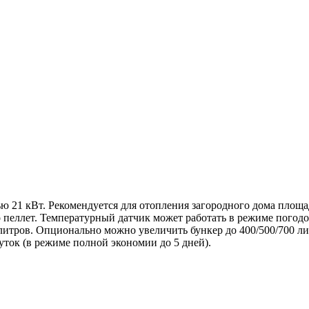
ью 21 кВт. Рекомендуется для отопления загородного дома площ
о пеллет. Температурный датчик может работать в режиме погод
литров. Опционально можно увеличить бункер до 400/500/700 лит
суток (в режиме полной экономии до 5 дней).