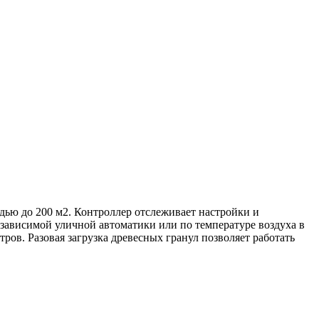
адью до 200 м2. Контроллер отслеживает настройки и
озависимой уличной автоматики или по температуре воздуха в
ров. Разовая загрузка древесных гранул позволяет работать