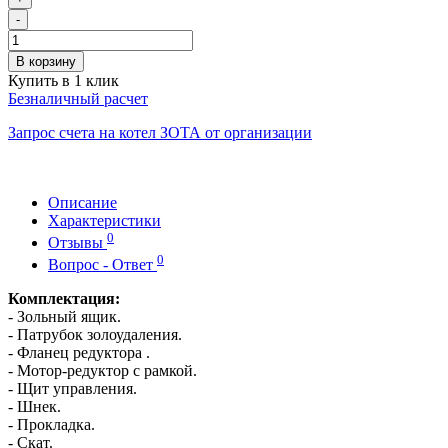
-
В корзину
Купить в 1 клик
Безналичный расчет
Запрос счета на котел ЗОТА от организации
Описание
Характеристики
0
Отзывы
0
Вопрос - Ответ
Комплектация:
- Зольный ящик.
- Патрубок золоудаления.
- Фланец редуктора .
- Мотор-редуктор с рамкой.
- Щит управления.
- Шнек.
- Прокладка.
- Скат.