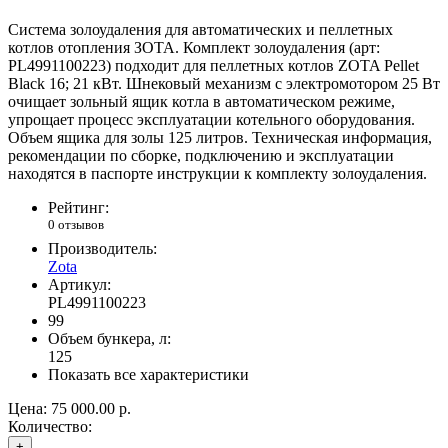
Система золоудаления для автоматических и пеллетных
котлов отопления ЗОТА. Комплект золоудаления (арт:
PL4991100223) подходит для пеллетных котлов ZOTA Pellet
Black 16; 21 кВт. Шнековый механизм с электромотором 25 Вт
очищает зольный ящик котла в автоматическом режиме,
упрощает процесс эксплуатации котельного оборудования.
Объем ящика для золы 125 литров. Техническая информация,
рекомендации по сборке, подключению и эксплуатации
находятся в паспорте инструкции к комплекту золоудаления.
Рейтинг:
0 отзывов
Производитель:
Zota
Артикул:
PL4991100223
99
Объем бункера, л:
125
Показать все характеристики
Цена:
75 000.00 р.
Количество:
+