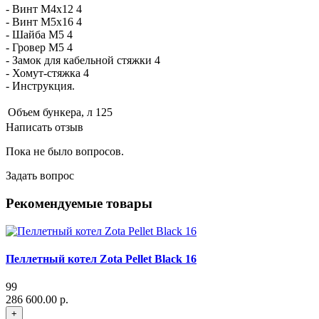
- Винт М4х12 4
- Винт М5х16 4
- Шайба М5 4
- Гровер М5 4
- Замок для кабельной стяжки 4
- Хомут-стяжка 4
- Инструкция.
Объем бункера, л
125
Написать отзыв
Пока не было вопросов.
Задать вопрос
Рекомендуемые товары
Пеллетный котел Zota Pellet Black 16
99
286 600.00 р.
+