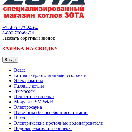
+7- 495
223-24-64
8-800
700-64-24
Заказать обратный звонок
ЗАЯВКА НА СКИДКУ
Везде
Везде
Котлы твердотопливные, угольные
Электрокотлы
Газовые котлы
Дымососы
Пеллетные горелки
Модули GSM Wi-Fi
Электросауна
Источники бесперебойного питания
Насосы
Электрические проточные водонагреватели
Водонагреватели и бойлеры