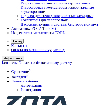
Гидрострелки с коллектором вертикальные
Гидрострелки с коллектором горизонтальные
двухсторонние
Гидроразделители универсальные каскадные
Коллекторы для теплого пола
Насосные группы и системы быстрого монтажа
Автоматика ZOTA TurboSet
Нагревательные элементы ТЭНБ
Назад
Контакты
Оплата по безналичному расчету
Информация
Контакты
Оплата по безналичному расчету
0
Сравнение
0
Закладки
Личный кабинет
Авторизация
Регистрация