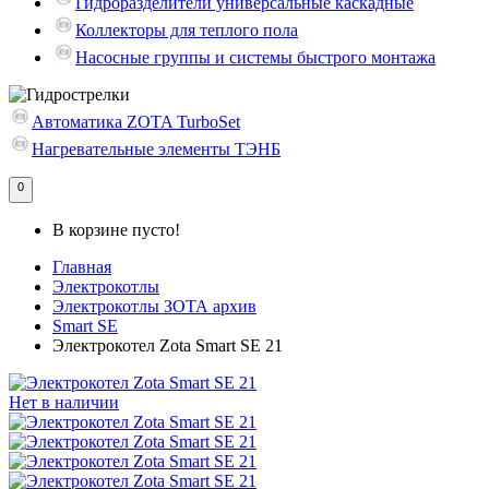
Гидроразделители универсальные каскадные
Коллекторы для теплого пола
Насосные группы и системы быстрого монтажа
Автоматика ZOTA TurboSet
Нагревательные элементы ТЭНБ
0
В корзине пусто!
Главная
Электрокотлы
Электрокотлы ЗОТА архив
Smart SE
Электрокотел Zota Smart SE 21
Нет в наличии