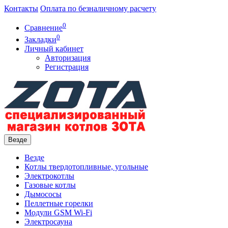
Контакты
Оплата по безналичному расчету
0
Сравнение
0
Закладки
Личный кабинет
Авторизация
Регистрация
Везде
Везде
Котлы твердотопливные, угольные
Электрокотлы
Газовые котлы
Дымососы
Пеллетные горелки
Модули GSM Wi-Fi
Электросауна