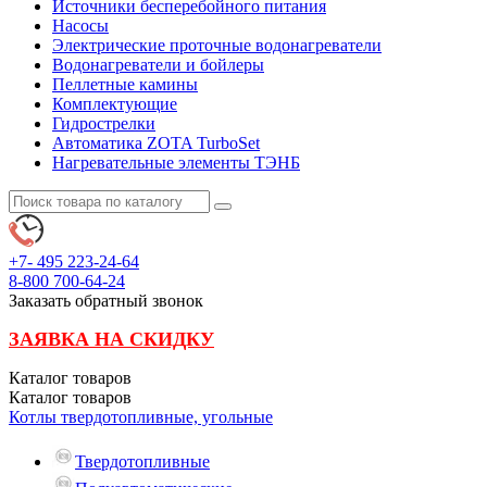
Источники бесперебойного питания
Насосы
Электрические проточные водонагреватели
Водонагреватели и бойлеры
Пеллетные камины
Комплектующие
Гидрострелки
Автоматика ZOTA TurboSet
Нагревательные элементы ТЭНБ
+7- 495
223-24-64
8-800
700-64-24
Заказать обратный звонок
ЗАЯВКА НА СКИДКУ
Каталог
товаров
Каталог
товаров
Котлы твердотопливные, угольные
Твердотопливные