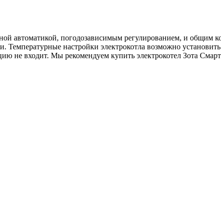
нной автоматикой, погодозависимым регулированием, и общим к
и. Температурные настройки электрокотла возможно установить
ию не входит. Мы рекомендуем купить электрокотел Зота Смарт