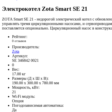
Электрокотел Zota Smart SE 21
ZOTA Smart SE 21 - недорогой электрический котел с обновле
управлять тремя циркуляционными насосами, и сервоприводам
поставляется опционально. Циркуляционный насос в конструкц
Рейтинг:
0 отзывов
Производитель:
Zota
Артикул:
SE 346842 0021
0
Вес:
17.00
кг
Размеры (Д x Ш x В):
190.00 x 300.00 x 780.00 мм
Мощность, кВт:
21
Wi-Fi модуль:
Опция
Погодозависимая автоматика:
Да