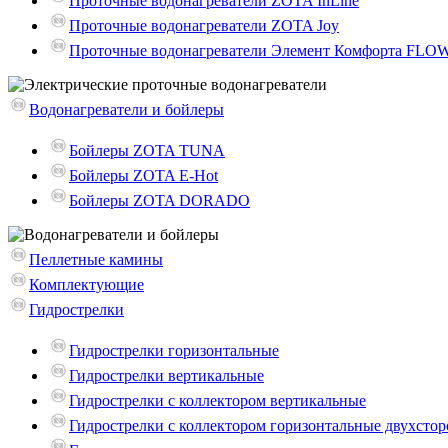
Проточные водонагреватели ZOTA InLine
Проточные водонагреватели ZOTA Joy
Проточные водонагреватели Элемент Комфорта FLO
Водонагреватели и бойлеры
Бойлеры ZOTA TUNA
Бойлеры ZOTA E-Hot
Бойлеры ZOTA DORADO
Пеллетные камины
Комплектующие
Гидрострелки
Гидрострелки горизонтальные
Гидрострелки вертикальные
Гидрострелки с коллектором вертикальные
Гидрострелки с коллектором горизонтальные двухсто